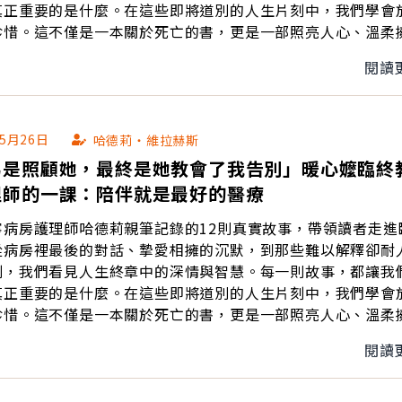
真正重要的是什麼。在這些即將道別的人生片刻中，我們學會
珍惜。這不僅是一本關於死亡的書，更是一部照亮人心、溫柔
之作。
閱讀
05月26日
哈德莉‧維拉赫斯
為是照顧她，最終是她教會了我告別」暖心嬤臨終
理師的一課：陪伴就是最好的醫療
寧病房護理師哈德莉親筆記錄的12則真實故事，帶領讀者走進
從病房裡最後的對話、摯愛相擁的沉默，到那些難以解釋卻耐
刻，我們看見人生終章中的深情與智慧。每一則故事，都讓我
真正重要的是什麼。在這些即將道別的人生片刻中，我們學會
珍惜。這不僅是一本關於死亡的書，更是一部照亮人心、溫柔
之作。
閱讀