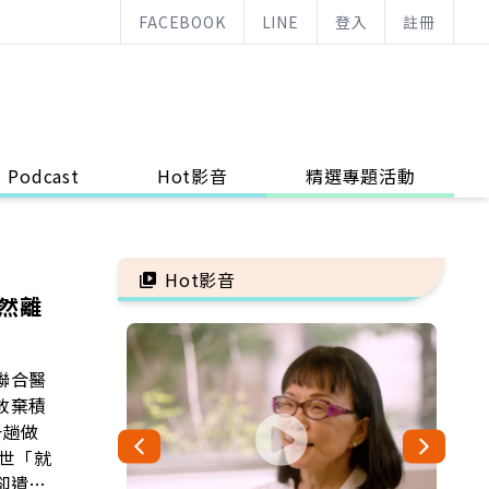
FACEBOOK
LINE
登入
註冊
Podcast
Hot影音
精選專題活動
Hot影音
然離
聯合醫
放棄積
一趟做
卻遺