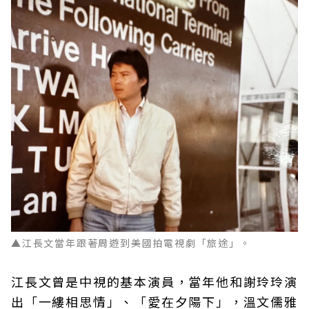
▲
江長文當年跟著周遊到美國拍電視劇「旅途」。
江長文曾是中視的基本演員，當年他和謝玲玲演
出「一縷相思情」、「愛在夕陽下」，溫文儒雅