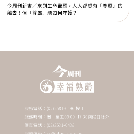
今周刊新書／來到生命盡頭，人人都想有「尊嚴」的
離去！但「尊嚴」能如何守護？
服務電話：(02)2581-6196 按 1
服務時間：週一至五09:00~17:30例假日除外
傳真電話：(02)2531-6438
服務信箱：
cc@btnet.com.tw