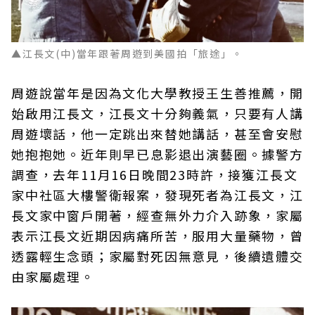
▲江長文(中)當年跟著周遊到美國拍「旅途」。
周遊說當年是因為文化大學教授王生善推薦，開
始啟用江長文，江長文十分夠義氣，只要有人講
周遊壞話，他一定跳出來替她講話，甚至會安慰
她抱抱她。近年則早已息影退出演藝圈。據警方
調查，去年11月16日晚間23時許，接獲江長文
家中社區大樓警衛報案，發現死者為江長文，江
長文家中窗戶開著，經查無外力介入跡象，家屬
表示江長文近期因病痛所苦，服用大量藥物，曾
透露輕生念頭；家屬對死因無意見，後續遺體交
由家屬處理。