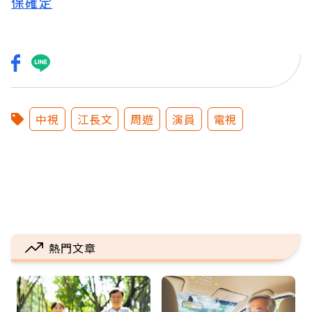
保確定
中視
江長文
周遊
演員
電視
熱門文章