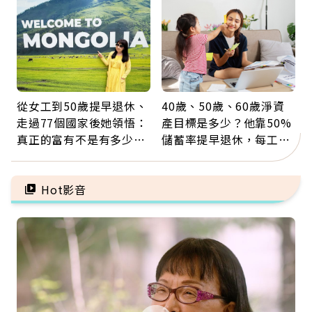
從女工到50歲提早退休、
40歲、50歲、60歲淨資
走過77個國家後她領悟：
產目標是多少？他靠50%
真正的富有不是有多少
儲蓄率提早退休，每工作
錢，而是擁有選擇人生的
1年買下1年自由
自由
Hot影音