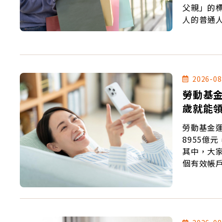
父親」的
人的普通
2026-08
勞動基金
歲就能
勞動基金
8955億
其中，大家
個有效帳戶