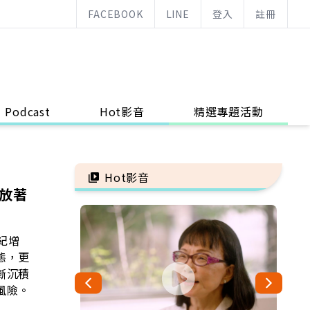
FACEBOOK
LINE
登入
註冊
Podcast
Hot影音
精選專題活動
Hot影音
放著
紀增
態，更
漸沉積
風險。