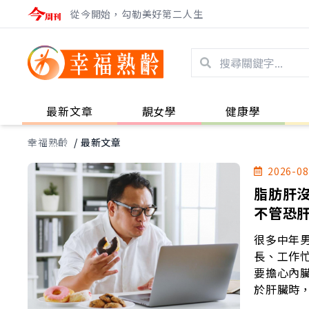
從今開始，勾勒美好第二人生
最新文章
靚女學
健康學
幸福熟齡
/
最新文章
2026-08
脂肪肝
不管恐
很多中年男
長、工作
要擔心內
於肝臟時