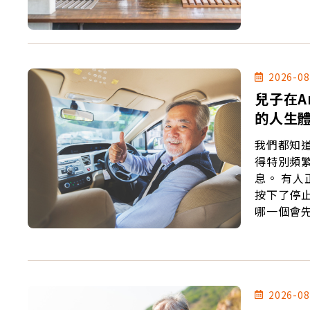
2026-08
兒子在A
的人生
我們都知
得特別頻
息。 有人正值壯年，有人事業有成，有人還有許多夢想沒有完成，生命卻突然
按下了停止鍵。 一次又一次的新聞，提醒著我們
哪一個會先到。 也因為如此，最近我常在想：如
如何面對
2026-08