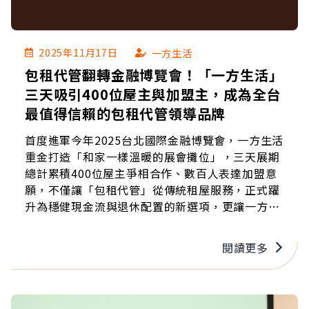
2025年11月17日
一方生活
包租代管翻轉金融博覽會！「一方生活」
三天吸引400位屋主與加盟主，成為全台
最值得信賴的包租代管領導品牌
首度進軍今年2025台北國際金融博覽會，一方生活
重金打造「和家一樣溫暖的展會攤位」，三天展期
總計累積400位屋主爭相合作、數百人表達加盟意
願，不僅讓「包租代管」從傳統租屋服務，正式躍
升為穩健現金流與退休配置的新選項，更讓一方生
活迅速成為全台房東、屋主們所熱議的話題。
閱讀更多