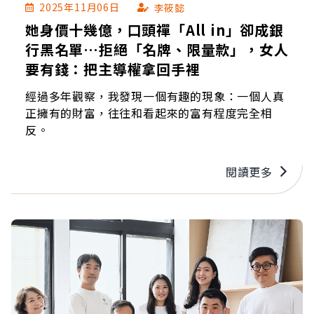
2025年11月06日
李筱懿
她身價十幾億，口頭禪「All in」卻成銀
行黑名單…拒絕「名牌、限量款」，女人
要有錢：把主導權拿回手裡
經過多年觀察，我發現一個有趣的現象：一個人真
正擁有的財富，往往和看起來的富有程度完全相
反。
閱讀更多