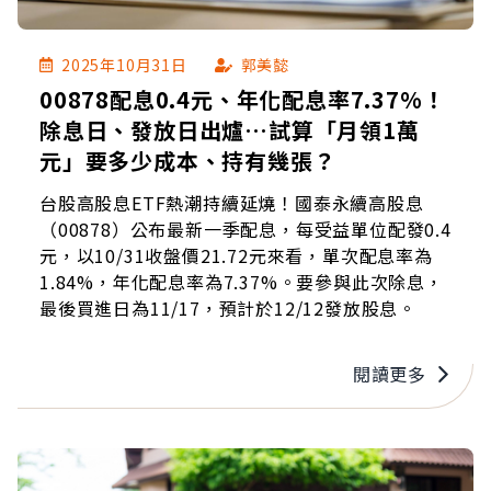
2025年10月31日
郭美懿
00878配息0.4元、年化配息率7.37%！
除息日、發放日出爐…試算「月領1萬
元」要多少成本、持有幾張？
台股高股息ETF熱潮持續延燒！國泰永續高股息
（00878）公布最新一季配息，每受益單位配發0.4
元，以10/31收盤價21.72元來看，單次配息率為
1.84%，年化配息率為7.37%。要參與此次除息，
最後買進日為11/17，預計於12/12發放股息。
閱讀更多