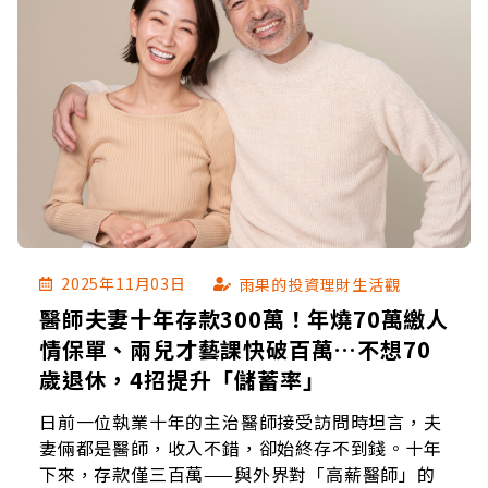
撕破臉……
2025年11月03日
雨果的投資理財生活觀
醫師夫妻十年存款300萬！年燒70萬繳人
情保單、兩兒才藝課快破百萬…不想70
歲退休，4招提升「儲蓄率」
日前一位執業十年的主治醫師接受訪問時坦言，夫
妻倆都是醫師，收入不錯，卻始終存不到錢。十年
下來，存款僅三百萬——與外界對「高薪醫師」的