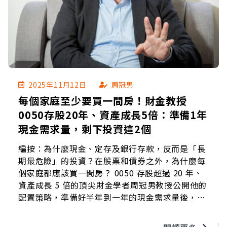
2025年11月12日
周冠男
每個家庭至少要買一間房！財金教授
0050存股20年、資產成長5倍：準備1年
現金需求量，剩下投資這2個
編按：為什麼現金、定存及銀行存款，反而是「長
期最危險」的投資？在股票和債券之外，為什麼每
個家庭都應該買一間房？ 0050 存股超過 20 年、
資產成長 5 倍的頂尖財金學者周冠男教授公開他的
配置策略，準備好半年到一年的現金需求量後，剩
下的資金究竟該集中投資在哪，才能讓資產穩健增
長？