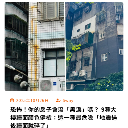
2025年10月26日
Sway
恐怖！你的房子會流「黑淚」嗎？ 9種大
樓牆面顏色健檢：這一種最危險「地震過
後牆面就碎了」