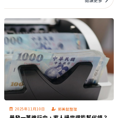
閱讀更多
2025年11月10日
郭美懿整理
普發一萬進行中，家人過世還能幫代領？