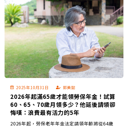
2025年10月31日
郭美懿
2026年起滿65歲才能領勞保年金！試算
60、65、70歲月領多少？他延後請領卻
悔嘆：浪費最有活力的5年
2026年起，勞保老年年金法定請領年齡將從64歲