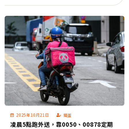
2025年10月21日
鐵蛋
凌晨5點跑外送，靠0050、00878定期