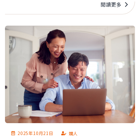
盯上！現在很多詐騙集團，專挑『名下房屋完全沒
閱讀更多
設定抵押』的屋主下手……」
2025年10月21日
嫺人