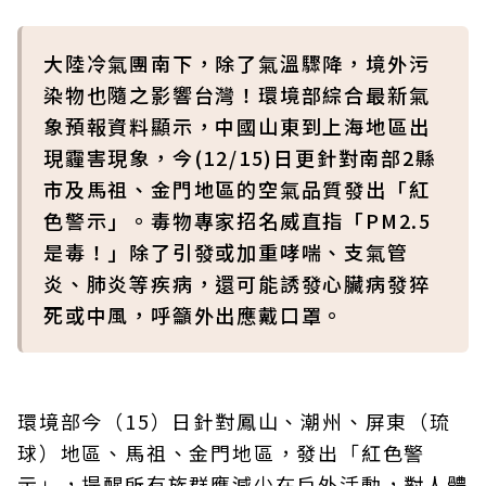
大陸冷氣團南下，除了氣溫驟降，境外污
染物也隨之影響台灣！環境部綜合最新氣
象預報資料顯示，中國山東到上海地區出
現霾害現象，今(12/15)日更針對南部2縣
市及馬祖、金門地區的空氣品質發出「紅
色警示」。毒物專家招名威直指「PM2.5
是毒！」除了引發或加重哮喘、支氣管
炎、肺炎等疾病，還可能誘發心臟病發猝
死或中風，呼籲外出應戴口罩。
環境部今（15）日針對鳳山、潮州、屏東（琉
球）地區、馬祖、金門地區，發出「紅色警
示」，提醒所有族群應減少在戶外活動，對人體