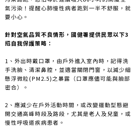
氣污染！提醒心肺慢性病者跑到一半不舒服，就
要小心。
針對空氣品質不良情形，國健署提供民眾以下3
招自我保護策略：
1、外出時戴口罩，由戶外進入室內時，記得洗
手洗臉、清潔鼻腔，並適當關閉門窗，以減少細
懸浮微粒(PM2.5)之暴露（口罩應儘可能與臉部
密合）。
2、應減少在戶外活動時間，或改變運動型態避
開交通高峰時段及路段，尤其是老人及兒童，或
慢性呼吸道疾病患者。