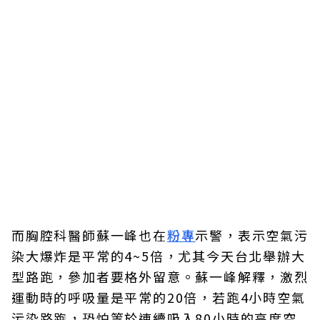
而胸腔科醫師蘇一峰也在
粉專
示警，表示空氣污
染大爆炸是平常的4~5倍，尤其今天台北舉辦大
型路跑，參加者要格外留意。蘇一峰解釋，激烈
運動時的呼吸量是平常的20倍，若跑4小時空氣
污染路跑，恐怕等於連續吸入80小時的高度空