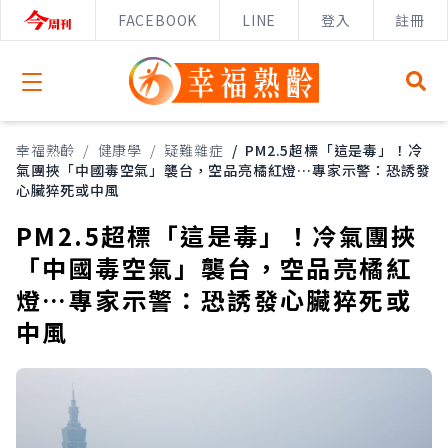
FACEBOOK
LINE
登入
註冊
Open menu
幸福熟齡
/
健康學
/
疑難雜症
/
PM2.5超標「這是毒」！冷
氣團挾「中國毒空氣」襲台，空品亮橘紅燈…專家示警：恐誘發
心臟猝死或中風
PM2.5超標「這是毒」！冷氣團挾
「中國毒空氣」襲台，空品亮橘紅
燈…專家示警：恐誘發心臟猝死或
中風