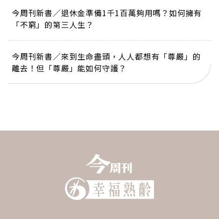
今周刊新書／退休金準備1千1百萬夠用嗎？如何擁有
「不窮」的第三人生？
今周刊新書／來到生命盡頭，人人都想有「尊嚴」的
離去！但「尊嚴」能如何守護？