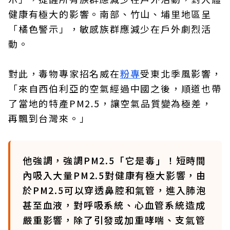
健康有極大的影響。南部、竹山、埔里地區呈
「橘色警示」，敏感族群應減少在戶外劇烈活
動。
對此，毒物專家招名威在
粉專
受東北季風影響，
「來自西伯利亞的空氣經過中國之後，順道也帶
了當地的特產PM2.5，讓空氣品質變為極差，
再飄到台灣來。」
他強調，強調PM2.5「它是毒」！短時間
內吸入大量PM2.5對健康有極大影響，由
於PM2.5可以穿透鼻腔和氣管，進入肺泡
甚至血液，對呼吸系統、心血管系統造成
嚴重影響，除了引發或加重哮喘、支氣管