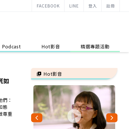
FACEBOOK
LINE
登入
註冊
Podcast
Hot影音
精選專題活動
Hot影音
死如
他們：
和態
微尊重