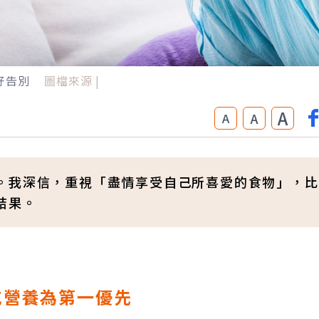
好告別
圖檔來源 |
A
A
A
。我深信，重視「盡情享受自己所喜愛的食物」，比
結果。
充營養為第一優先