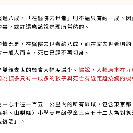
超過八成，「在醫院去世者」則不過只有約一成。因
的事，或許還應該說是理所當然的。
的情況是，在醫院去世者約八成，而在家去世者則約
對一般人而言，死亡已經不再切身。
是雙親去世的機會大幅度減少。
據說，人類原本在九
因為頂多只有一成多的孩子與死亡有近距離接觸的機
為中心半徑一百五十公里內的所有區域，包含東京都
馬縣、山梨縣〉小學高年級學童三百七十二人為對象
能復活」。