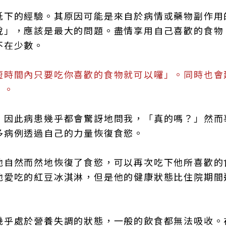
低下的經驗。其原因可能是來自於病情或藥物副作用
悅」，應該是最大的問題。盡情享用自己喜歡的食物
不在少數。
短時間內只要吃你喜歡的食物就可以囉」。同時也會
」。
，因此病患幾乎都會驚訝地問我，「真的嗎？」然而
多病例透過自己的力量恢復食慾。
他自然而然地恢復了食慾，可以再次吃下他所喜歡的
他愛吃的紅豆冰淇淋，但是他的健康狀態比住院期間
幾乎處於營養失調的狀態，一般的飲食都無法吸收。