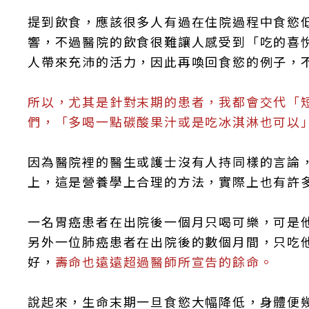
提到飲食，應該很多人有過在住院過程中食慾
響，不過醫院的飲食很難讓人感受到「吃的喜
人帶來充沛的活力，因此再喚回食慾的例子，
所以，尤其是針對末期的患者，我都會交代「
們，「多喝一點碳酸果汁或是吃冰淇淋也可以
因為醫院裡的醫生或護士沒有人持同樣的言論
上，這是營養學上合理的方法，實際上也有許
一名胃癌患者在出院後一個月只喝可樂，可是
另外一位肺癌患者在出院後的數個月間，只吃
好，
壽命也遠遠超過醫師所宣告的餘命。
說起來，生命末期一旦食慾大幅降低，身體便