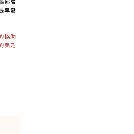
腦部會
提早發
的協助
的美乃