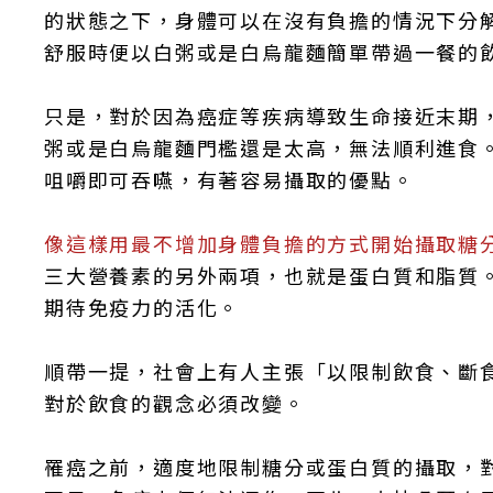
的狀態之下，身體可以在沒有負擔的情況下分
舒服時便以白粥或是白烏龍麵簡單帶過一餐的
只是，對於因為癌症等疾病導致生命接近末期
粥或是白烏龍麵門檻還是太高，無法順利進食
咀嚼即可吞嚥，有著容易攝取的優點。
像這樣用最不增加身體負擔的方式開始攝取糖
三大營養素的另外兩項，也就是蛋白質和脂質
期待免疫力的活化。
順帶一提，社會上有人主張「以限制飲食、斷
對於飲食的觀念必須改變。
罹癌之前，適度地限制糖分或蛋白質的攝取，