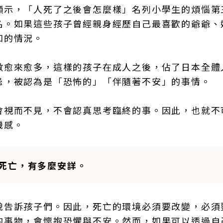
顯示，「人死了之後會怎麼樣」名列小學生的煩惱第
名。如果這些孩子曾經親身經歷自己最喜歡的爺爺、
知的情況。
數愈來愈多，這樣的孩子在成人之後，佔了日本全體
忌，被認為是「恐怖的」「伴隨著不安」的事情。
會視而不見，不會認真思考臨終的事。因此，也就不
機感。
死亡，有多麼安詳。
貌告訴孩子們。因此，死亡的環境必須要改變，必須
的事物，會懷抱恐懼與不安。然而，如果可以透過自