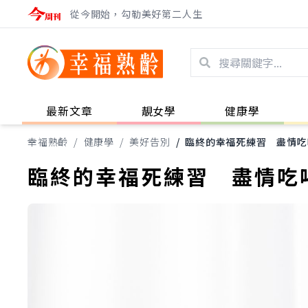
從今開始，勾勒美好第二人生
最新文章
靚女學
健康學
幸福熟齡
/
健康學
/
美好告別
/
臨終的幸福死練習 盡情吃
臨終的幸福死練習 盡情吃