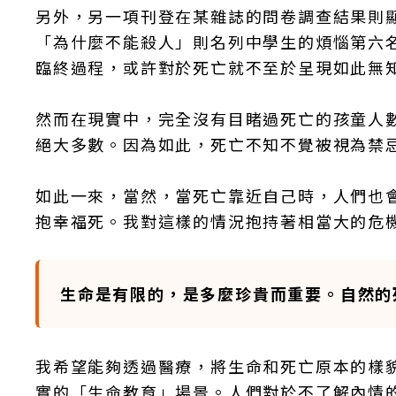
另外，另一項刊登在某雜誌的問卷調查結果則
「為什麼不能殺人」則名列中學生的煩惱第六
臨終過程，或許對於死亡就不至於呈現如此無
然而在現實中，完全沒有目睹過死亡的孩童人
絕大多數。因為如此，死亡不知不覺被視為禁
如此一來，當然，當死亡靠近自己時，人們也
抱幸福死。我對這樣的情況抱持著相當大的危
生命是有限的，是多麼珍貴而重要。自然的
我希望能夠透過醫療，將生命和死亡原本的樣
實的「生命教育」場景。人們對於不了解內情