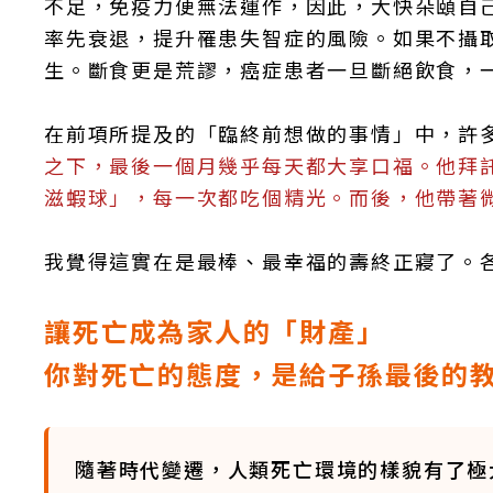
不足，免疫力便無法運作，因此，大快朵頤自
率先衰退，提升罹患失智症的風險。如果不攝
生。斷食更是荒謬，癌症患者一旦斷絕飲食，
在前項所提及的「臨終前想做的事情」中，許
之下，最後一個月幾乎每天都大享口福。他拜
滋蝦球」，每一次都吃個精光。而後，他帶著
我覺得這實在是最棒、最幸福的壽終正寢了。
讓死亡成為家人的「財產」
你對死亡的態度，是給子孫最後的
隨著時代變遷，人類死亡環境的樣貌有了極