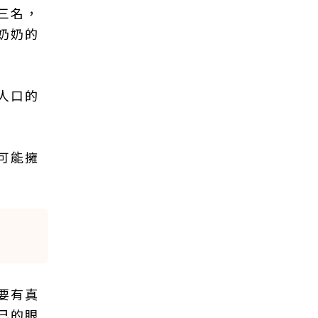
三名，
奶奶的
人口的
可能擁
要有真
己的眼