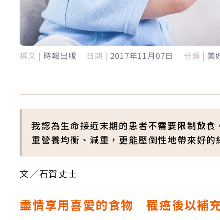
撰文 |
時報出版
日期 |
2017年11月07日
分類 |
美
我認為生命接近末期的患者不需要限制飲食
重營養均衡、減重，更能壓倒性地帶來好的
文／石賀丈士
盡情享用喜愛的食物 罹癌後以補