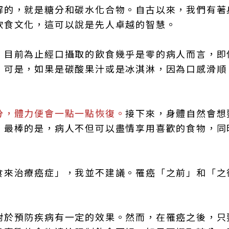
解的，就是糖分和碳水化合物。自古以來，我們有著
飲食文化，這可以說是先人卓越的智慧。
，目前為止經口攝取的飲食幾乎是零的病人而言，即
。可是，如果是碳酸果汁或是冰淇淋，因為口感滑順
分，體力便會一點一點恢復。
接下來，身體自然會想
。最棒的是，病人不但可以盡情享用喜歡的食物，同
食來治療癌症」，我並不建議。罹癌「之前」和「之
對於預防疾病有一定的效果。然而，在罹癌之後，只