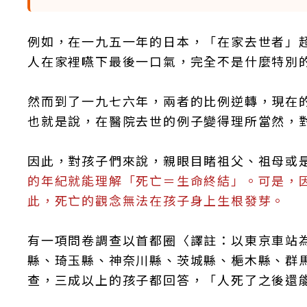
例如，在一九五一年的日本，「在家去世者」
人在家裡嚥下最後一口氣，完全不是什麼特別
然而到了一九七六年，兩者的比例逆轉，現在
也就是說，在醫院去世的例子變得理所當然，
因此，對孩子們來說，親眼目睹祖父、祖母或
的年紀就能理解「死亡＝生命終結」。可是，
此，死亡的觀念無法在孩子身上生根發芽。
有一項問卷調查以首都圈〈譯註：以東京車站
縣、琦玉縣、神奈川縣、茨城縣、梔木縣、群
查，三成以上的孩子都回答，「人死了之後還