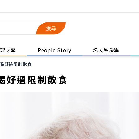
搜尋
理財學
People Story
名人私房學
喝好過限制飲食
喝好過限制飲食