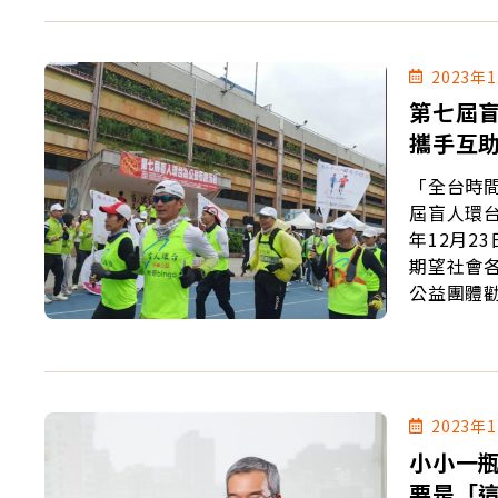
2023年
第七屆
攜手互
「全台時
屆盲人環台
年12月2
期望社會各
公益團體
手互助度
2023年
小小一
要是「