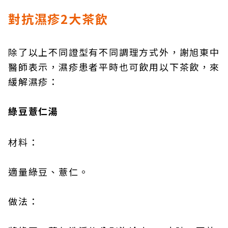
對抗濕疹2大茶飲
除了以上不同證型有不同調理方式外，謝旭東中
醫師表示，濕疹患者平時也可飲用以下茶飲，來
緩解濕疹：
綠豆薏仁湯
材料：
適量綠豆、薏仁。
做法：