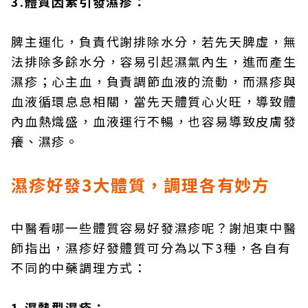
3.體質因素引發濕疹：
脾主運化，負責代謝排除水分，若先天脾虛，無
法排除多餘水分，容易引起濕氣內生，進而產生
濕疹；心主血，負責調節血液的流動，而濕疹與
血液循環息息相關，當先天體質心火旺，導致體
內血熱熾盛，血液運行不暢，也容易導致皮膚發
癢、濕疹。
濕疹好發3大體質，調理各有妙方
中醫看哪一些體質容易好發濕疹呢？謝旭東中醫
師指出，濕疹好發體質可分為以下3種，各自有
不同的中藥調理方式：
1.濕熱型濕疹：