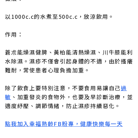
以1000c.c的水煮至500c.c，放涼飲用。
作用：
蒼朮能燥濕健脾、黃柏能清熱燥濕、川牛膝能利
水除濕。濕疹不僅會引起身體的不適，由於搔癢
難耐，常使患者心理負擔加重。
除了飲食上要特別注意，不要食用易讓自己
過
敏
、加重發炎的食物外，也要及早診斷治療，並
適度紓壓、調節情緒，防止濕疹持續惡化。
點我加入幸福熟齡FB粉專，健康快樂每一天