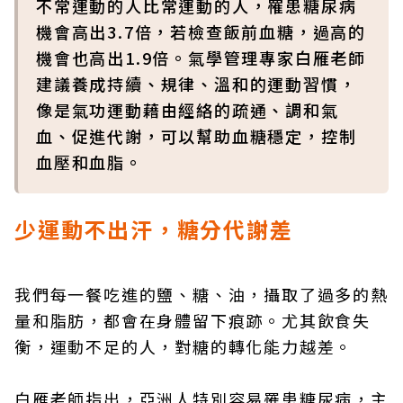
不常運動的人比常運動的人，罹患糖尿病
機會高出3.7倍，若檢查飯前血糖，過高的
機會也高出1.9倍。氣學管理專家白雁老師
建議養成持續、規律、溫和的運動習慣，
像是氣功運動藉由經絡的疏通、調和氣
血、促進代謝，可以幫助血糖穩定，控制
血壓和血脂。
少運動不出汗，糖分代謝差
我們每一餐吃進的鹽、糖、油，攝取了過多的熱
量和脂肪，都會在身體留下痕跡。尤其飲食失
衡，運動不足的人，對糖的轉化能力越差。
白雁老師指出，亞洲人特別容易罹患糖尿病，主