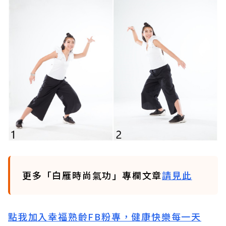
更多「白雁時尚氣功」專欄文章
請見此
點我加入幸福熟齡FB粉專，健康快樂每一天