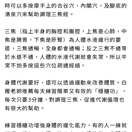
時可以多按摩手上的合谷穴、內關穴，及腳底的
湧泉穴來幫助調理三焦經。
三焦（指上半身的胸腔和腹腔，上焦是心肺，中
焦是脾胃，下焦是肝腎）為人體水液運行的要
道，三焦通暢，全身都會通暢；反之三焦不通等
於水道不通，人體的水液代謝就會失常，所以平
常不妨多按這些穴位疏通經絡。
身體代謝要好，還可以透過運動來改善體質。白
雁老師推薦每天練習簡單又有效的「穩糖功」，
每次只要3分鐘，對調理三焦，促進代謝循環也
有很大的幫助。
練習穩糖功增強身體的運化能力，有的人一練就