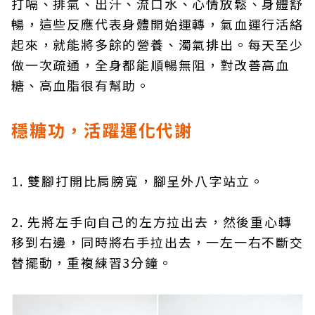
打嗝、排氣、出汗、流口水、心情放鬆、身體舒
暢，這些反應代表身體開始運轉，氣血運行活絡
起來，就能將多餘的營養、濁氣排出。每天至少
做一次疏通，全身都能順暢無阻，對改善高血
糖、高血脂很有幫助。
穩糖功，活躍運化代謝
1. 雙腳打開比肩膀寬，腳呈外八字站立。
2. 先將左手向自己的左方拉出去，然後重心轉
移到右邊，同時將右手拉出去，一左一右不斷交
替擺動，重複練習3分鐘。