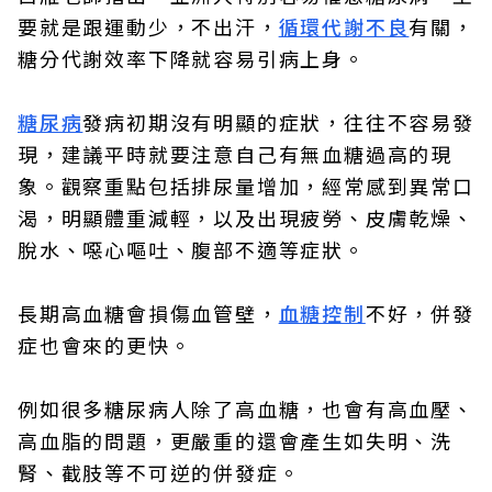
要就是跟運動少，不出汗，
循環代謝不良
有關，
糖分代謝效率下降就容易引病上身。
糖尿病
發病初期沒有明顯的症狀，往往不容易發
現，建議平時就要注意自己有無血糖過高的現
象。觀察重點包括排尿量增加，經常感到異常口
渴，明顯體重減輕，以及出現疲勞、皮膚乾燥、
脫水、噁心嘔吐、腹部不適等症狀。
長期高血糖會損傷血管壁，
血糖控制
不好，併發
症也會來的更快。
例如很多糖尿病人除了高血糖，也會有高血壓、
高血脂的問題，更嚴重的還會產生如失明、洗
腎、截肢等不可逆的併發症。