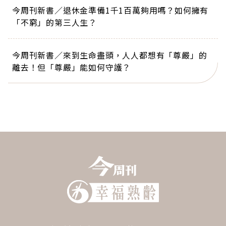
今周刊新書／退休金準備1千1百萬夠用嗎？如何擁有
「不窮」的第三人生？
今周刊新書／來到生命盡頭，人人都想有「尊嚴」的
離去！但「尊嚴」能如何守護？