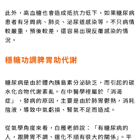
此外，高血糖也會造成抵抗力低下，如果糖尿病
患者有牙周病、肺炎、泌尿道感染等，不只病情
較嚴重，預後較差，還容易出現反覆感染的情
況。
穩糖功調脾胃助代謝
糖尿病是由於體內胰島素分泌缺乏，而引起的碳
水化合物代謝紊亂。在中醫學裡屬於「消渴
症」，發病的原因，主要是由於肺胃鬱熱，消耗
陰液，導致中氣虧損、腎氣不足而造成。
從氣學角度來看，白雁老師說：「有糖尿病的
人，跟脾胃不調、運化不順有很大的關係｣。平