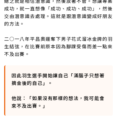
總之就是相信潛意識，然後放著不管。想讓專案
成功，就一直想像「成功、成功、成功」，然後
交由潛意識去處理。這就是跟潛意識變成好朋友
的方法。
二○一八年平昌奧運奪下男子花式溜冰金牌的羽
生結弦，在比賽前原本因為腳踝受傷而差一點來
不及出賽。
因此羽生選手開始讓自己「滿腦子只想著
摘金後的自己」。
他說：「如果沒有那樣的想法，我可能會
來不及出賽。」