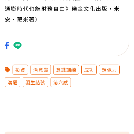
通膨時代也能財務自由》樂金文化出版，米
安．薩米著
）
投資
潛意識
意識訓練
成功
想像力
溝通
羽生結弦
第六感