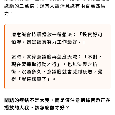
識腦的三萬倍；還有人說潛意識有兩百萬匹馬
力。
潛意識會持續播放一種想法：「投資好可
怕喔，還是認真努力工作最好。」
這時，就算意識腦再怎麼大喊：「不對，
現在要採取行動才行」，也無法與之抗
衡。沒過多久，意識腦就會感到疲憊，覺
得「就這樣算了」。
問題的癥結不是大我，而是沒注意到錄音帶正在
播放的大我。該怎麼做才好？