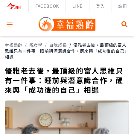
FACEBOOK
LINE
登入
註冊
Open menu
幸福熟齡
/
靚女學
/
自我成長
/
優雅老去後，最頂級的富人
思維只有一件事：睡前與潛意識合作，醒來與「成功後的自己」
相遇
優雅老去後，最頂級的富人思維只
有一件事：睡前與潛意識合作，醒
來與「成功後的自己」相遇