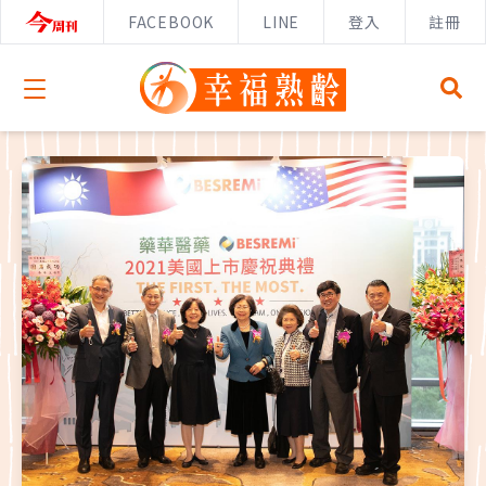
FACEBOOK
LINE
登入
註冊
Open menu