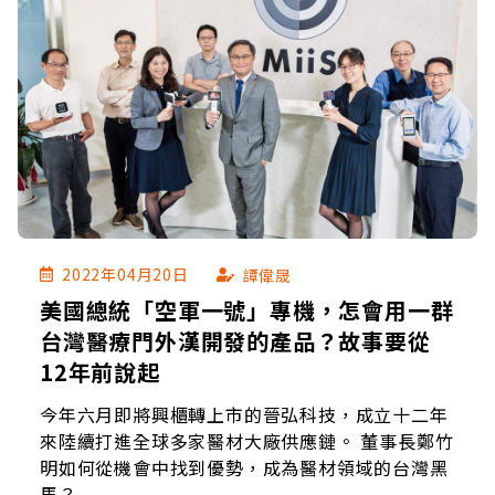
2022年04月20日
譚偉晟
美國總統「空軍一號」專機，怎會用一群
台灣醫療門外漢開發的產品？故事要從
12年前說起
今年六月即將興櫃轉上市的晉弘科技，成立十二年
來陸續打進全球多家醫材大廠供應鏈。 董事長鄭竹
明如何從機會中找到優勢，成為醫材領域的台灣黑
馬？