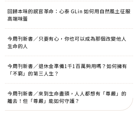
回歸本味的感官革命：心泰 GLin 如何用自然風土征服
高端味蕾
今周刊新書／只要有心，你也可以成為那個改變他人
生命的人
今周刊新書／退休金準備1千1百萬夠用嗎？如何擁有
「不窮」的第三人生？
今周刊新書／來到生命盡頭，人人都想有「尊嚴」的
離去！但「尊嚴」能如何守護？