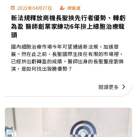
2022年04月27日
譚偉晟
新法規釋放商機長聖挾先行者優勢、轉虧
為盈 醫師創業家練功6年拚上細胞治療龍
頭
國內細胞治療市場今年可望通過新法規，加速發
展。然在此之前，長聖國際生技在有限的市場裡，
已經拚出虧轉盈的成績。醫師出身的長聖董座劉銖
淇，是如何找出致勝優勢？
閱讀更多