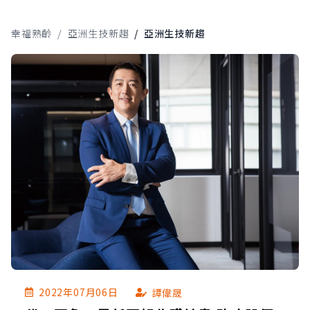
幸福熟齡
/
亞洲生技新趨
/
亞洲生技新趨
2022年07月06日
譚偉晟