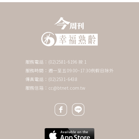
服務電話：(02)2581-6196 按 1
服務時間：週一至五09:00~17:30例假日除外
傳真電話：(02)2531-6438
服務信箱：
cc@btnet.com.tw
Facebook icon
Line icon