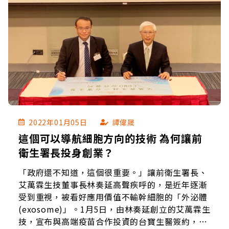
2022年01月05日
譚偉晟
這個可以導航細胞方向的技術 為何讓前
衛生署長投身創業？
「政府還不知道，這個很重要。」讓前衛生署長、
艾萬霖生技董事長林奏延高聲疾呼的，是近年逐漸
受到重視，被看好應用價值不輸幹細胞的「外泌體
(exosome)」。1月5日，由林奏延創立的艾萬霖生
技，宣布與高端疫苗合作投資的台寶生醫簽約，要