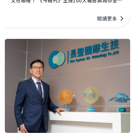
又在哪裡？ 《今周刊》生技100大報告將為你全盤
解析。
閱讀更多