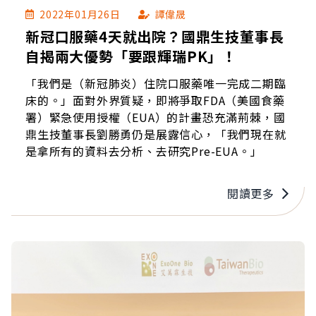
2022年01月26日
譚偉晟
新冠口服藥4天就出院？國鼎生技董事長
自揭兩大優勢「要跟輝瑞PK」！
「我們是（新冠肺炎）住院口服藥唯一完成二期臨
床的。」面對外界質疑，即將爭取FDA（美國食藥
署）緊急使用授權（EUA）的計畫恐充滿荊棘，國
鼎生技董事長劉勝勇仍是展露信心，「我們現在就
是拿所有的資料去分析、去研究Pre-EUA。」
閱讀更多