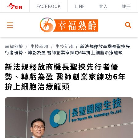
FACEBOOK
LINE
登入
註冊
Open menu
幸福熟齡
/
生技新趨
/
生技新趨
/
新法規釋放商機長聖挾先
行者優勢、轉虧為盈 醫師創業家練功6年拚上細胞治療龍頭
新法規釋放商機長聖挾先行者優
勢、轉虧為盈 醫師創業家練功6年
拚上細胞治療龍頭