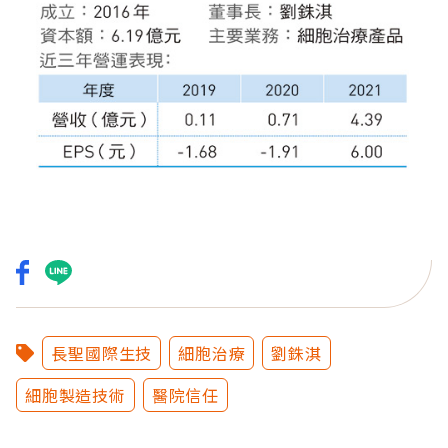
長聖國際生技
細胞治療
劉銖淇
細胞製造技術
醫院信任