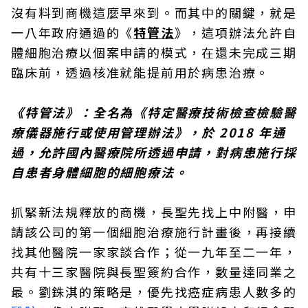
沒有料到商機這麼早來到。而其中的關鍵，就是
一八年政府通過的《
特管法
》，這項辦法允許自
體細胞治療以個案申請的模式，在還未完成三期
臨床前，透過核准就能提前用於病患治療。
《特管法》：全名為《特定醫療技術檢查檢驗醫
療儀器施行或使用管理辦法》，於 2018 年通
過，允許國內醫療院所透過申請，對病患施行採
自患者身體細胞的細胞療法。
抓緊新法規釋放的商機，長聖先找上中附醫，申
請該公司的第一個細胞治療施行計畫後，再接續
找其他醫院一家家談合作；從一九年至二一年，
共有十三家醫院與長聖簽約合作，數量達同業之
最。劉銖淇的策略是，優先找癌症病患人數多的