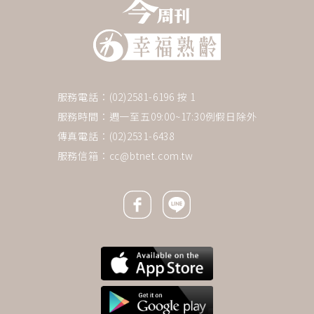
服務電話：(02)2581-6196 按 1
服務時間：週一至五09:00~17:30例假日除外
傳真電話：(02)2531-6438
服務信箱：
cc@btnet.com.tw
Facebook icon
Line icon