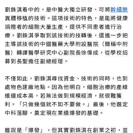
劉銖淇看中的，是中醫大獨立研發、可將
幹細胞
異體移植的技術。這項技術的特色，是能將健康
捐贈者的細胞大量生產，提供不同患者進行治
療。劉銖淇爭取到該技術的技轉後，還進一步把
主導該技術的中國醫藥大學附設醫院（簡稱中附
醫）轉譯醫學研究中心副院長徐偉成，從學校招
募到長聖擔任副總經理。
不僅如此，劉銖淇尋找資金、技術的同時，也到
處物色建廠地點。因為他明白，細胞治療的產線
維運成本高，若無法做到規模經濟，就很難獲
利。「只做幾個就不如不要做。」最後，他選定
中科落腳，奠定現在業績爆發的基礎。
雖說是「爆發」，但其實劉銖淇在創業之初，並