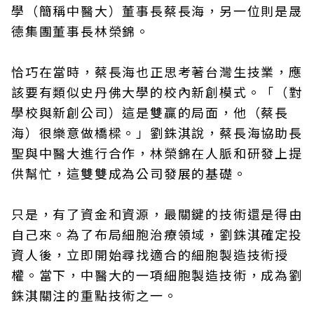
學（簡稱中醫大）董事長蔡長海，另一位則是晟
德集團董事長林榮錦。
恰巧在當時，蔡長海也正思考著台灣生技業，應
該要有類似史丹佛大學的校內新創模式。「（對
學校與新創公司）這是雙贏的局面，他（蔡長
海）很樂意做橋樑。」劉銖淇說，蔡長海協助長
聖與中醫大進行合作，林榮錦在人脈和研發上提
供幫忙，這雙雙成為公司發展的基礎。
只是，有了資金和資源，最關鍵的技術還是得由
自己來。為了布局細胞治療領域，劉銖淇確定投
資人後，立即開始尋找適合的細胞製造技術授
權。當下，中醫大的一項細胞製造技術，成為劉
銖淇關注的重點技術之一。