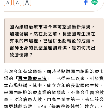
A
A
A
國內細胞治療市場今年可望通過新法規，
加速發展。然在此之前，長聖國際生技在
有限的市場裡，已經拚出虧轉盈的成績。
醫師出身的長聖董座劉銖淇，是如何找出
致勝優勢？
台灣今年有望通過、屆時將點燃國內細胞治療市
場的「
再生醫療三法
」，已從去年以來，引發資
本市場熱議。其中，成立六年的長聖國際生技，
是國內細胞治療產業的龍頭廠，不僅合作醫院數
量、收治病患人數，均高居業界第一，去年該公
司更轉虧為盈，EPS（每股稅後純益）達六元，