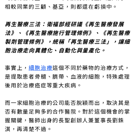
相較同業的三顧、基亞，則都還在虧損中。
再生醫療三法：衛福部經研議《再生醫療發展
法》、《再生醫療施行管理條例》、《再生醫療
製劑管理條例》，統稱「再生醫療三法」，讓細
胞治療走向異體化、自動化與量產化。
事實上，
細胞治療
這個不同於藥物的治療方式，
是提取患者骨髓、臍帶、血液的細胞，特殊處理
後用於治療癌症等重大疾病。
而一家細胞治療的公司能否脫穎而出，取決其是
否有數量足夠多的合作醫院。對於這個機會的掌
握關鍵，醫師出身的長聖創辦人兼董事長劉銖
淇，再清楚不過。