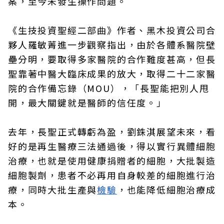
案，至今未發生操作問題。
《生技投資聖經二部曲》作者、黑木投資公司合
夥人羅敏菁進一步觀察指出，由於各體系醫院壁
壘分明，要取得多家醫院的合作難度甚高，但長
聖靠著中醫大臨床成果的放大，取得二十二家醫
院的合作備忘錄（MOU），「長聖能把別人甩
開，最大關鍵就是醫師的信任度。」
去年，長聖正式轉虧為盈，劉銖淇展望未來，看
好的是再生醫療三法通過後，得以實行異體細胞
治療，也就是使用健康捐贈者的細胞，大批製造
細胞製劑，患者不必再用自身較差的細胞進行治
療，同時大批生產與
檢驗
，也能降低細胞治療成
本。