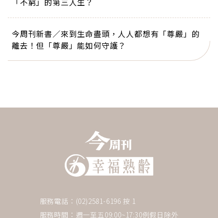
「不窮」的第三人生？
今周刊新書／來到生命盡頭，人人都想有「尊嚴」的
離去！但「尊嚴」能如何守護？
服務電話：(02)2581-6196 按 1
服務時間：週一至五09:00~17:30例假日除外