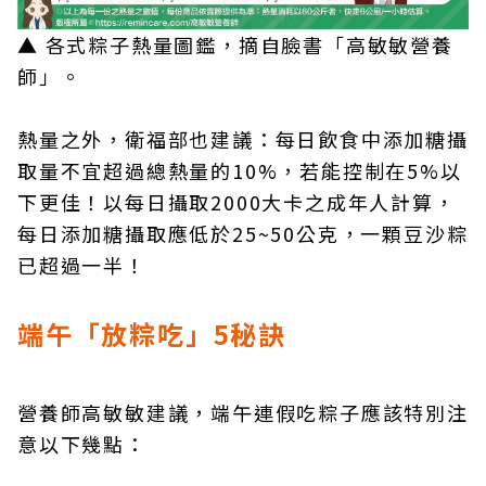
▲ 各式粽子熱量圖鑑，摘自臉書「高敏敏營養
師」。
熱量之外，衛福部也建議：每日飲食中添加糖攝
取量不宜超過總熱量的10%，若能控制在5%以
下更佳！以每日攝取2000大卡之成年人計算，
每日添加糖攝取應低於25~50公克，一顆豆沙粽
已超過一半！
端午「放粽吃」5秘訣
營養師高敏敏建議，端午連假吃粽子應該特別注
意以下幾點：