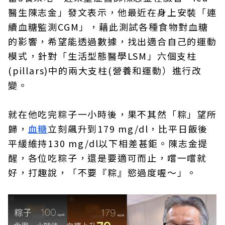
醫生陳志金」發文表示，他最近在身上安裝「連
續血糖監測CGM」，藉此測試各種食物對血糖
的影響，希望能透過數據，找出適合自己的運動
模式，針對「生活型態醫學LSM」六個支柱
(pillars)中的兩大支柱(營養和運動）進行改
變。
就在他吃完粽子一小時後，果不其然「粽」望所
歸，
血糖
立刻飆升到179 mg/dl，比平日飯後
平緩維持130 mg/dl以下相差甚鉅。陳志金提
醒，各位吃粽子，還是要適可而止，嚐一嚐就
好，打趣說，「不要『粽』慾過度喔～」。