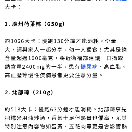
大卡：
1. 廣州荷葉粽（650g）
約1066大卡：慢跑130分鐘才能消耗。份量
大，請與家人一起分享，勿一人獨食！尤其是鈉
含量超過1000毫克，將近衛福部建議一日攝取
鈉含量2400mg的一半，患有
糖尿病
、高血脂、
高血壓等慢性疾病患者更要注意分量。
2. 北部粽（210g）
約518大卡：慢跑63分鐘才能消耗。北部粽事先
把糯米用油炒過，香氣十足但熱量也偏高，尤其
特別注意內容物如蛋黃、五花肉等更是會影響熱