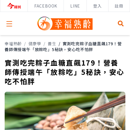
FACEBOOK
LINE
登入
註冊
Open menu
幸福熟齡
/
健康學
/
養生
/
實測吃完粽子血糖直飆179！營
養師傳授端午「放粽吃」5秘訣，安心吃不怕胖
實測吃完粽子血糖直飆179！營養
師傳授端午「放粽吃」5秘訣，安心
吃不怕胖