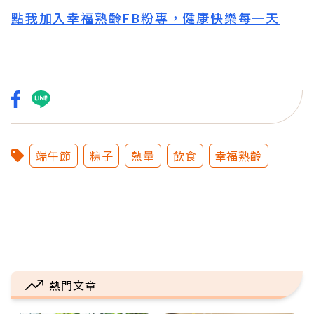
點我加入幸福熟齡FB粉專，健康快樂每一天
端午節
粽子
熱量
飲食
幸福熟齡
熱門文章