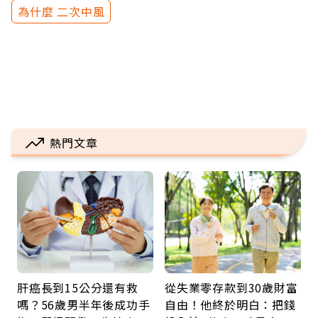
為什麼 二次中風
熱門文章
肝癌長到15公分還有救
從失業零存款到30歲財富
嗎？56歲男半年後成功手
自由！他終於明白：把錢