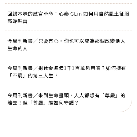
回歸本味的感官革命：心泰 GLin 如何用自然風土征服
高端味蕾
今周刊新書／只要有心，你也可以成為那個改變他人
生命的人
今周刊新書／退休金準備1千1百萬夠用嗎？如何擁有
「不窮」的第三人生？
今周刊新書／來到生命盡頭，人人都想有「尊嚴」的
離去！但「尊嚴」能如何守護？