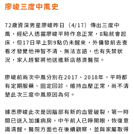
廖峻三度中風史
72歲資深男星廖峻昨日（4/17）傳出三度中
風，經紀人透露廖峻平時作息正常，8點就會起
床，但17日早上到9點仍未醒來，外傭發前去查
看才發覺他神智不清、無法言語，也有失禁狀
況，家人趕緊將他送進新店慈濟醫院。
廖峻前兩次中風分別在2017、2018年，平時都
有定期服藥、固定回診、維持血壓正常，尚不清
楚此次三度中風原因為何。
據悉廖峻此次是因腦部有新的血管破裂，第一時
間已送入加護病房，中午前人已睜開眼，恢復意
識清醒。醫院方面也在後續觀察，並與家屬取得