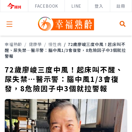
FACEBOOK
LINE
登入
註冊
Open menu
幸福熟齡
/
健康學
/
慢性病
/
72歲廖峻三度中風！起床叫不
醒、尿失禁…醫示警：腦中風1/3會復發，8危險因子中3個就拉
警報
72歲廖峻三度中風！起床叫不醒、
尿失禁…醫示警：腦中風1/3會復
發，8危險因子中3個就拉警報