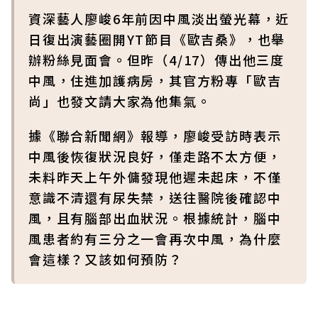
資深藝人廖峻6年前因中風淡出螢光幕，近
日復出演藝圈開YT節目《歐吉桑》，也舉
辦粉絲見面會。但昨（4/17）傳出他三度
中風，住進加護病房，其官方粉專「歐吉
尚」也發文請大家為他集氣。
據《聯合新聞網》報導，廖峻受訪時表示
中風後恢復狀況良好，僅走路不太方便，
未料昨天上午外傭發現他遲未起床，不僅
意識不清還有尿失禁，送往醫院後確認中
風，且有腦部出血狀況。根據統計，腦中
風患者約有三分之一會再次中風，為什麼
會這樣？又該如何預防？