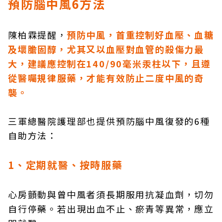
預防腦中風6方法
陳柏霖提醒，
預防中風，首重控制好血壓、血糖
及壞膽固醇，尤其又以血壓對血管的殺傷力最
大，建議應控制在140/90毫米汞柱以下，且遵
從醫囑規律服藥，才能有效防止二度中風的奇
襲。
三軍總醫院護理部也提供預防腦中風復發的6種
自助方法：
1、定期就醫、按時服藥
心房顫動與曾中風者須長期服用抗凝血劑，切勿
自行停藥。若出現出血不止、瘀青等異常，應立