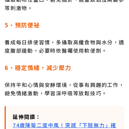
等刺激物。
5、預防便祕
養成每日排便習慣，多攝取高纖食物與水分，適
度腹部運動，必要時依醫囑使用軟便劑。
6、穩定情緒，減少壓力
保持平和心情與安靜環境，從事有興趣的工作，
避免情緒激動，學習深呼吸等放鬆技巧。
延伸閱讀：
74歲陳菊二度中風！突感「下肢無力」確