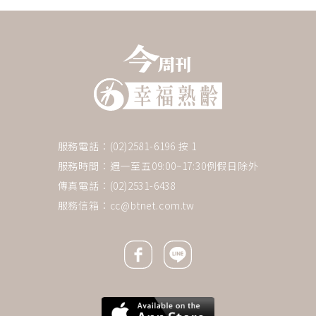
服務電話：(02)2581-6196 按 1
服務時間：週一至五09:00~17:30例假日除外
傳真電話：(02)2531-6438
服務信箱：
cc@btnet.com.tw
Facebook icon
Line icon