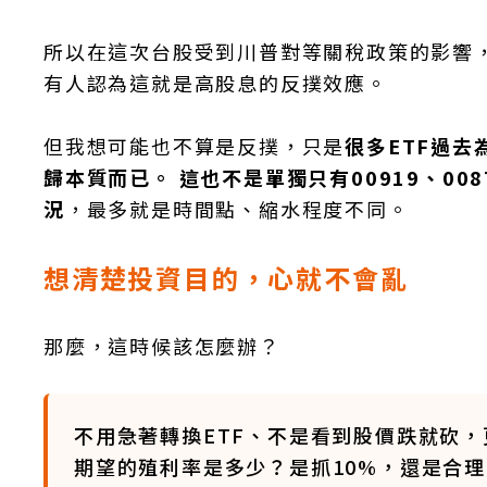
所以在這次台股受到川普對等關稅政策的影響，
有人認為這就是高股息的反撲效應。
但我想可能也不算是反撲，只是
很多ETF過
歸本質而已。 這也不是單獨只有00919、00
況
，最多就是時間點、縮水程度不同。
想清楚投資目的，心就不會亂
那麼，這時候該怎麼辦？
不用急著轉換ETF、不是看到股價跌就砍，
期望的殖利率是多少？是抓10%，還是合理