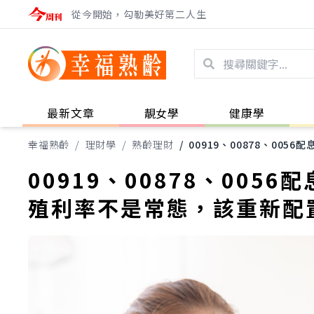
從今開始，勾勒美好第二人生
最新文章
靚女學
健康學
幸福熟齡
/
理財學
/
熟齡理財
/
00919、00878、00
00919、00878、005
殖利率不是常態，該重新配