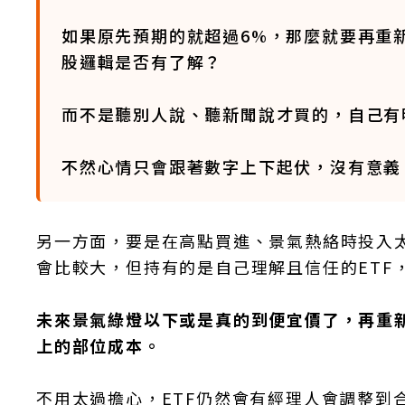
如果原先預期的就超過6%，那麼就要再重
股邏輯是否有了解？
而不是聽別人說、聽新聞說才買的，自己有
不然心情只會跟著數字上下起伏，沒有意義
另一方面，要是在高點買進、景氣熱絡時投入
會比較大，但持有的是自己理解且信任的ETF
未來景氣綠燈以下或是真的到便宜價了，再重
上的部位成本。
不用太過擔心，ETF仍然會有經理人會調整到