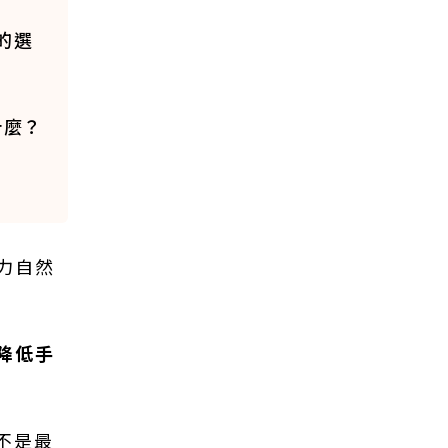
的選
什麼？
力自然
降低手
不是最