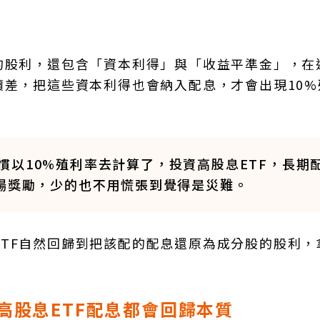
的股利，還包含「資本利得」與「收益平準金」，在
價差，把這些資本利得也會納入配息，才會出現10%
以10%殖利率去計算了，投資高股息ETF，長期
市場獎勵，少的也不用慌張到覺得是災難。
TF自然回歸到把該配的配息還原為成分股的股利，
所有高股息ETF配息都會回歸本質