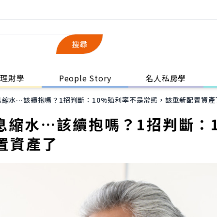
搜尋
理財學
People Story
名人私房學
56配息縮水…該續抱嗎？1招判斷：10%殖利率不是常態，該重新配置資產
6配息縮水…該續抱嗎？1招判斷：
置資產了