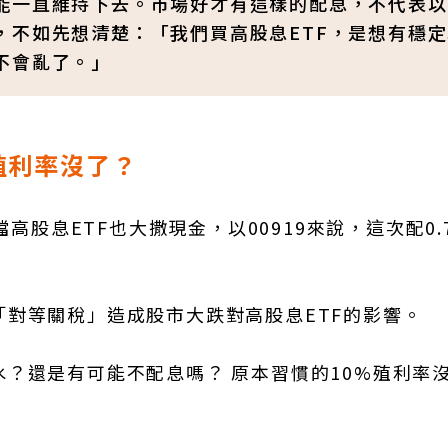
能一直維持下去。市場好才有這樣的配息，不代表以
，不如先想清楚：「我們買高股息ETF，是想有穩
不會亂了。」
殖利率沒了？
高股息ETF也大撒現金，以00919來說，這次配0.
對等關稅」造成股市大跌對高股息ETF的影響。
？還是有可能不配息嗎？ 原本習慣的10%殖利率