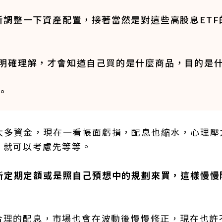
新調整一下資產配置，接著當然是對這些高股息ETF
明確理解，才會知道自己買的是什麼商品，目的是
。
太多資金，現在一看帳面虧損，配息也縮水，心理壓
，就可以考慮先等等。
新定期定額或是照自己預想中的規劃來買，這樣慢慢
合理的配息，市場也會在波動後慢慢修正，現在也許