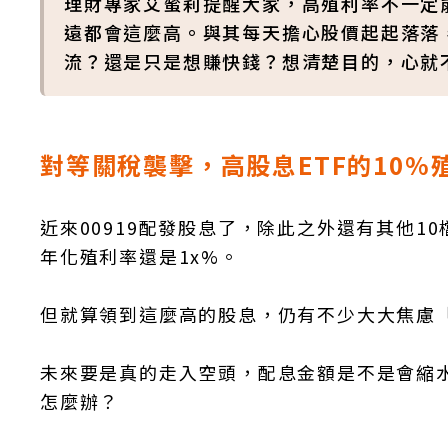
理財專家艾蜜莉提醒大家，高殖利率不一定
遠都會這麼高。與其每天擔心股價起起落落
流？還是只是想賺快錢？想清楚目的，心就
對等關稅襲擊，高股息ETF的10%
近來00919配發股息了，除此之外還有其他10檔
年化殖利率還是1x%。
但就算領到這麼高的股息，仍有不少大大焦慮「
未來要是真的走入空頭，配息金額是不是會縮水
怎麼辦？