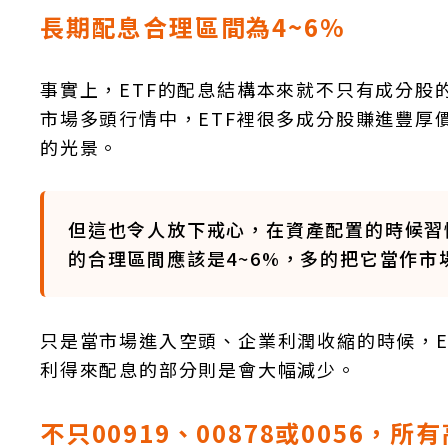
長期配息合理區間為4~6%
事實上，ETF的配息結構本來就不只有成分股
市場多頭行情中，ETF裡很多成分股賺進豐厚
的光景。
但這也令人放下戒心，在資產配置的時候習慣
的合理區間應該是4~6%，多的把它當作
只是當市場進入空頭、企業利潤收縮的時候，E
利得來配息的部分則是會大幅減少。
不只00919、00878或0056，