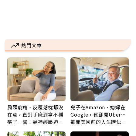
熱門文章
肩頸痠痛、反覆落枕都沒
兒子在Amazon、媳婦在
在意，直到手麻到拿不穩
Google，他卻開Uber…
筷子…醫：頸神經壓迫上
離開美國前的人生體悟：
身，打破固定姿勢才是關
好的壞的都不會永遠