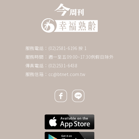
服務電話：(02)2581-6196 按 1
服務時間：週一至五09:00~17:30例假日除外
傳真電話：(02)2531-6438
服務信箱：
cc@btnet.com.tw
Facebook icon
Line icon