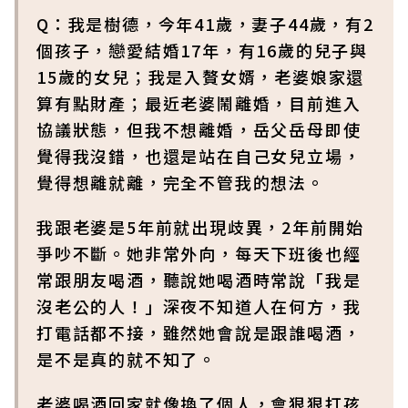
Q：我是樹德，今年41歲，妻子44歲，有2
個孩子，戀愛結婚17年，有16歲的兒子與
15歲的女兒；我是入贅女婿，老婆娘家還
算有點財產；最近老婆鬧離婚，目前進入
協議狀態，但我不想離婚，岳父岳母即使
覺得我沒錯，也還是站在自己女兒立場，
覺得想離就離，完全不管我的想法。
我跟老婆是5年前就出現歧異，2年前開始
爭吵不斷。她非常外向，每天下班後也經
常跟朋友喝酒，聽說她喝酒時常說「我是
沒老公的人！」深夜不知道人在何方，我
打電話都不接，雖然她會說是跟誰喝酒，
是不是真的就不知了。
老婆喝酒回家就像換了個人，會狠狠打孩