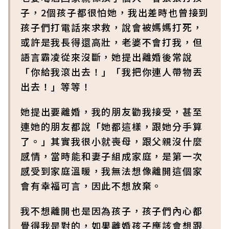
子，2個孩子都很怕她，我出差時也曾接到
孩子們打電話來求救，說會被媽媽打死，
或許是我長得還高壯，老婆不會打我，但
語言霸凌從來沒斷，她提出離婚後常說
「你給我滾出去！」「我把你連人帶物丟
出去！」等等！
她提出要離婚，我的朋友勸我接受，甚至
連她的朋友都說「她都這樣，跟她分手算
了。」其實我很小就喪母，跟父親沒什麼
感情，當時能和妻子組成家庭，是第一次
感受到家庭溫暖，我無法想像離開這個家
會有幸福可言，因此不想放棄。
我不想離開也是因為孩子，孩子們內心都
覺得我是對的，如果離婚孩子應該會想跟