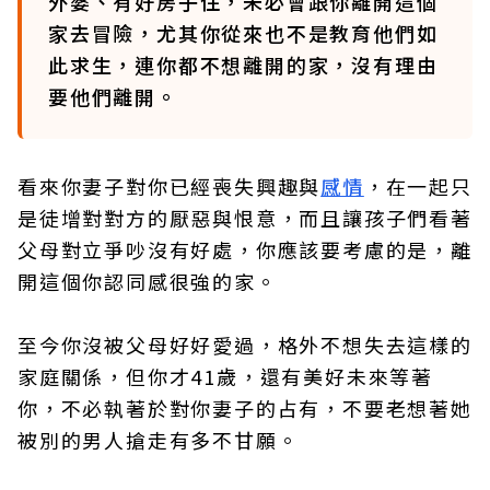
外婆、有好房子住，未必會跟你離開這個
家去冒險，尤其你從來也不是教育他們如
此求生，連你都不想離開的家，沒有理由
要他們離開。
看來你妻子對你已經喪失興趣與
感情
，在一起只
是徒增對對方的厭惡與恨意，而且讓孩子們看著
父母對立爭吵沒有好處，你應該要考慮的是，離
開這個你認同感很強的家。
至今你沒被父母好好愛過，格外不想失去這樣的
家庭關係，但你才41歲，還有美好未來等著
你，不必執著於對你妻子的占有，不要老想著她
被別的男人搶走有多不甘願。