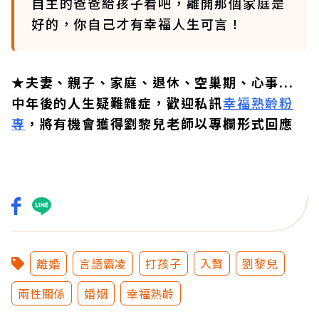
自主的爸爸給孩子看吧，離開那個家庭是
好的，你自己才有幸福人生可言！
★夫妻、親子、家庭、退休、空巢期、心事...
中年後的人生疑難雜症，歡迎私訊
幸福熟齡粉
專
，將有機會獲得劉黎兒老師以專欄形式回應
離婚
言語霸凌
打孩子
入贅
劉黎兒
兩性關係
婚姻
幸福熟齡