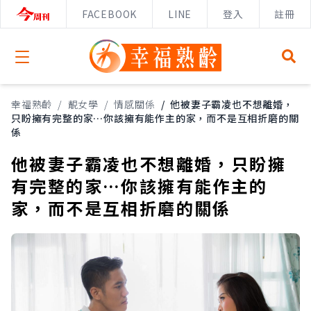
FACEBOOK
LINE
登入
註冊
Open menu
幸福熟齡
/
靚女學
/
情感關係
/
他被妻子霸凌也不想離婚，
只盼擁有完整的家…你該擁有能作主的家，而不是互相折磨的關
係
他被妻子霸凌也不想離婚，只盼擁
有完整的家…你該擁有能作主的
家，而不是互相折磨的關係