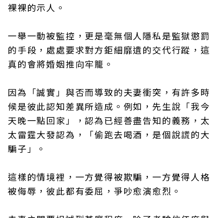
裸裸的示人。
一舉一動被監控，更是毫無個人隱私是監獄懲罰
的手段，處處要求對方鉅細靡遺的交代行蹤，這
真的會將婚姻推向牢籠。
因為「誠實」與否而導致的夫妻衝突，有許多時
候是彼此認知差異所造成。例如，先生說「我今
天晚一點回家」，認為已經善盡告知的義務，太
太雷霆大發認為，「偷跑去喝酒，是個說謊的大
騙子」。
這樣的情境裡，一方覺得被欺騙，一方覺得人格
被侮辱，彼此都有委屈，爭吵愈演愈烈。