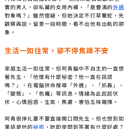
實的男人，卻私藏的女用內褲，「是豐滿的
外遇
對象嗎？」雖然懷疑，但她決定不打草驚蛇，先
觀察再說。留意一段時間，看不出他有出軌的跡
象。
生活一如往常，卻不停焦躁不安
家庭生活一如往常，但阿青腦中不自主的一直想
著先生，「他懷有什麼秘密？他一直在說謊
嗎？」，在電腦拼命搜尋「外遇」、「抓姦」、
「變態」、「色魔」等訊息。情緒為此起起伏
伏，心情困惑、生氣、焦慮、害怕五味雜陳。
阿青很掙扎要不要直接開口問先生，但也想到如
果這是他的
祕密
，她即使問到答案有什麼好處？