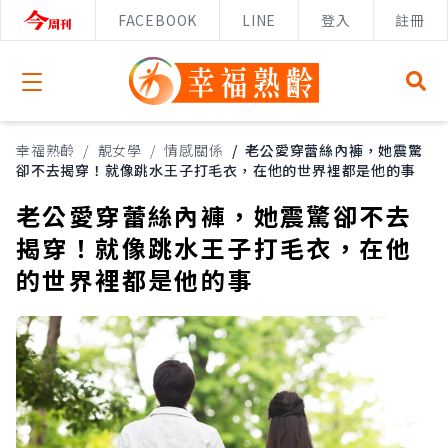
FACEBOOK
LINE
登入
註冊
Open menu
幸福熟齡
/
靚女學
/
情感關係
/
老公愛穿蕾絲內褲，她震驚
卻不去揭穿！就像跳水王子打毛衣，在他的世界裡都是他的事
老公愛穿蕾絲內褲，她震驚卻不去
揭穿！就像跳水王子打毛衣，在他
的世界裡都是他的事