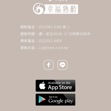
服務電話：(02)2581-6196 按 1
服務時間：週一至五09:00~17:30例假日除外
傳真電話：(02)2531-6438
服務信箱：
cc@btnet.com.tw
Facebook icon
Line icon