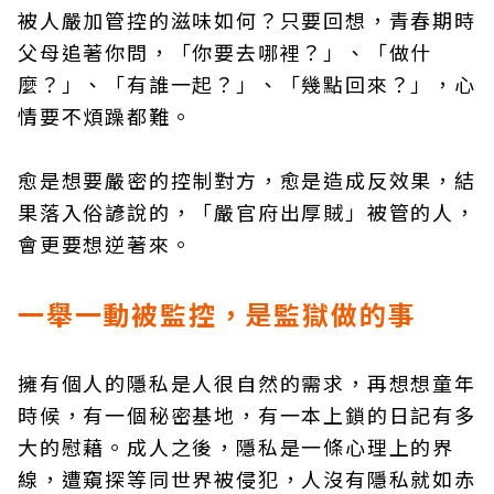
被人嚴加管控的滋味如何？只要回想，青春期時
父母追著你問，「你要去哪裡？」、「做什
麼？」、「有誰一起？」、「幾點回來？」，心
情要不煩躁都難。
愈是想要嚴密的控制對方，愈是造成反效果，結
果落入俗諺說的，「嚴官府出厚賊」被管的人，
會更要想逆著來。
一舉一動被監控，是監獄做的事
擁有個人的隱私是人很自然的需求，再想想童年
時候，有一個秘密基地，有一本上鎖的日記有多
大的慰藉。成人之後，隱私是一條心理上的界
線，遭窺探等同世界被侵犯，人沒有隱私就如赤