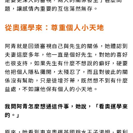
題，讓感情內重要的互信蕩然無存。
從奧運學來：尊重個人小天地
阿青就是回頭審視自己與先生的關係，她體認到
夫妻這麼多年，他一直是個好先生，對她的喜好
也很支持，如果先生有什麼不想說的癖好，硬要
他把個人隱私攤開，太殘忍了，而且對彼此的關
係沒有幫助，只是徒增芥蒂，既然想不到有什麼
益處，不如讓他保有個人的小天地。
我問阿青怎麼想通這件事，她說，「看奧運學來
的。」
原來，她看到東京奧運英國跳水王子湯姆．戴利