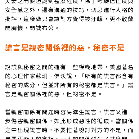
夫妻之間要坦誠到甚麼程度，除了考驗信任度與
安全感之外，還有溝通的技巧，切忌進行人格的
批評，這樣做只會讓對方覺得被汙衊，更不敢敞
開胸懷，開誠布公。
謊言是親密關係裡的惡，秘密不是
說謊與秘密之間的確有一些模糊地帶，美國著名
的心理作家蘇珊．佛沃說，「所有的謊言都含有
秘密的成分，但並非所有的秘密都是謊言。」謊
言是親密關係裡的惡，但祕密不是。
當親密關係有問題時容易滋生謊言，謊言又進一
步傷害親密關係，如此形成惡性的循環。當關係
之中出現謊言時，不要忙著檢討對方的不是，而
是要更深入的審視，兩人的關係發生了甚麼問