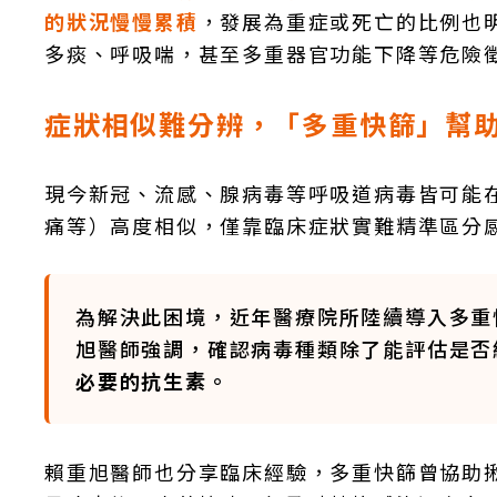
的狀況慢慢累積
，發展為重症或死亡的比例也
多痰、呼吸喘，甚至多重器官功能下降等危險
症狀相似難分辨，「多重快篩」幫
現今新冠、流感、腺病毒等呼吸道病毒皆可能
痛等）高度相似，僅靠臨床症狀實難精準區分
為解決此困境，近年醫療院所陸續導入多重
旭醫師強調，確認病毒種類除了能評估是否
必要的抗生素。
賴重旭醫師也分享臨床經驗，多重快篩曾協助