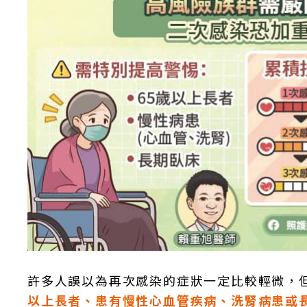
許多人誤以為再次感染的症狀一定比較輕微，
以上長者、患有慢性心血管疾病、洗腎病患或