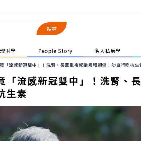
搜尋
理財學
People Story
名人私房學
竟「流感新冠雙中」！洗腎、長輩重複感染累積損傷：勿自行吃抗生
竟「流感新冠雙中」！洗腎、
抗生素