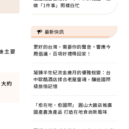
做「1件事」照樣白忙
最新快訊
更好的台灣，需要你的聲音。響應今
後主要
周倡議，百項好禮帶回家！
凝鍊半世紀流金歲月的優雅蛻變：台
中歐酷酒店揉合老屋靈魂，釀造國際
，大約
級旅宿記憶
「愈在地，愈國際」 圓山大飯店推廣
國產農漁產品 打造在地食尚新風味