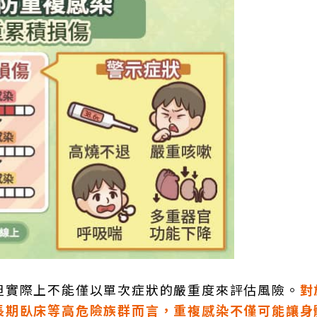
但實際上不能僅以單次症狀的嚴重度來評估風險。
對
長期臥床等高危險族群而言，重複感染不僅可能讓身