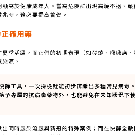
明顯高於健康成年人。當高危險群出現高燒不退、嚴
徵兆時，務必要提高警覺。
助正確用藥
在夏季活躍，而它們的初期表現（如發燒、喉嚨痛、
感染源。
快篩工具，一次採檢就能初步辨識出多種常見病毒
給予專屬的抗病毒藥物外，也能避
免在未知狀況下
揪出同時感染流感與新冠的特殊案例；而在快篩全數