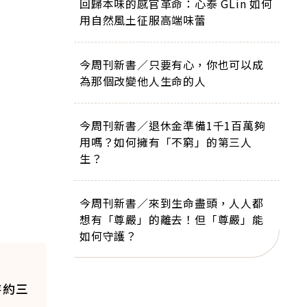
回歸本味的感官革命：心泰 GLin 如何
用自然風土征服高端味蕾
今周刊新書／只要有心，你也可以成
為那個改變他人生命的人
今周刊新書／退休金準備1千1百萬夠
用嗎？如何擁有「不窮」的第三人
生？
今周刊新書／來到生命盡頭，人人都
想有「尊嚴」的離去！但「尊嚴」能
如何守護？
持約三