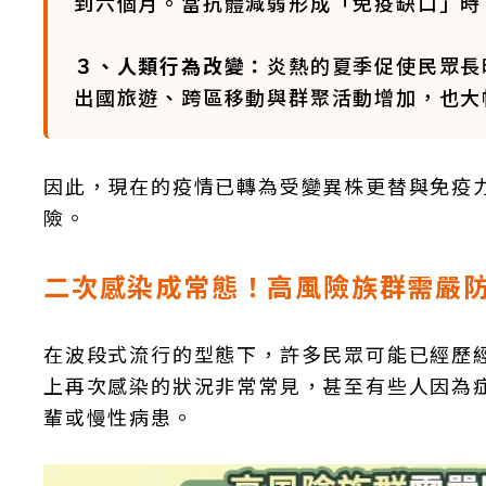
到六個月。當抗體減弱形成「免疫缺口」時
３、人類行為改變：
炎熱的夏季促使民眾長
出國旅遊、跨區移動與群聚活動增加，也大
因此，現在的疫情已轉為受變異株更替與免疫
險。
二次感染成常態！高風險族群需嚴
在波段式流行的型態下，許多民眾可能已經歷
上再次感染的狀況非常常見，甚至有些人因為
輩或慢性病患。