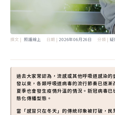
撰文 |
照護線上
日期 |
2026年06月26日
分類 |
疑
過去大家常認為，流感或其他呼吸道感染的盛
發以來，各類呼吸道病毒的流行節奏已逐漸
夏季也會發生疫情升溫的情況。新冠病毒已
態化傳播型態。
當「感冒只在冬天」的傳統印象被打破，民