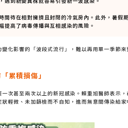
，遇到新變異株就容易引發新一波感染。
時間待在相對擁擠且封閉的冷氣房內。此外，暑假
幅提高了病毒傳播與互相感染的風險。
力變化影響的「波段式流行」，難以再用單一季節來
防「累積損傷」
經一次甚至兩次以上的新冠感染。賴重旭醫師表示，
症狀輕微、未加篩檢而不自知，進而無意間傳染給家