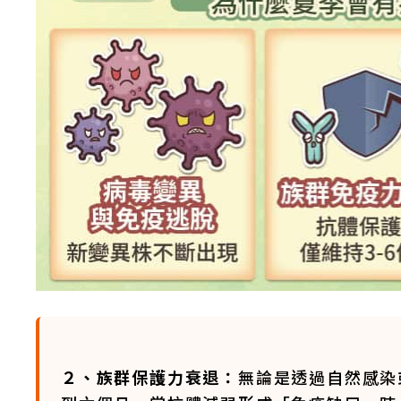
２、族群保護力衰退：
無論是透過自然感染