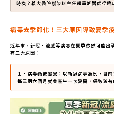
時機？義大醫院感染科主任賴重旭醫師從臨
病毒去季節化！三大原因導致夏季
近年來，
新冠、流感等病毒在夏季依然可能出
有三大原因：
１、病毒頻繁變異：
以新冠病毒為例，目前
每三到六個月就會產生一次變異，導致舊有