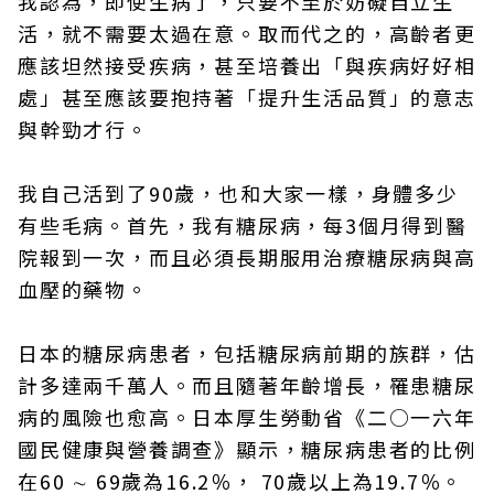
我認為，即使生病了，只要不至於妨礙自立生
活，就不需要太過在意。取而代之的，高齡者更
應該坦然接受疾病，甚至培養出「與疾病好好相
處」甚至應該要抱持著「提升生活品質」的意志
與幹勁才行。
我自己活到了90歲，也和大家一樣，身體多少
有些毛病。首先，我有糖尿病，每3個月得到醫
院報到一次，而且必須長期服用治療糖尿病與高
血壓的藥物。
日本的糖尿病患者，包括糖尿病前期的族群，估
計多達兩千萬人。而且隨著年齡增長，罹患糖尿
病的風險也愈高。日本厚生勞動省《二○一六年
國民健康與營養調查》顯示，糖尿病患者的比例
在60 ∼ 69歲為16.2％， 70歲以上為19.7％。