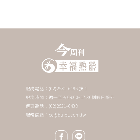
服務電話：(02)2581-6196 按 1
服務時間：週一至五09:00~17:30例假日除外
傳真電話：(02)2531-6438
服務信箱：
cc@btnet.com.tw
Facebook icon
Line icon