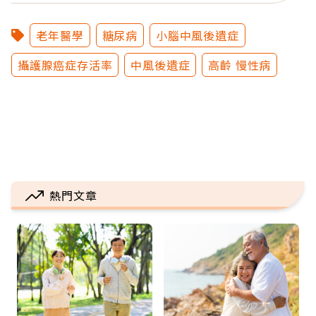
老年醫學
糖尿病
小腦中風後遺症
攝護腺癌症存活率
中風後遺症
高齡 慢性病
熱門文章