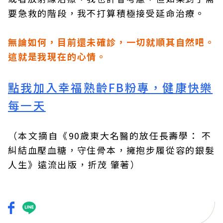
要急救的階段，我不打算積極接受延命治療。
無論如何，目前還未確診，一切就順其自然吧。
這就是我現在的心情。
點我加入幸福熟齡FB粉專，健康快樂
每一天
（本文摘自《
90歲東大名醫的放任長壽學： 不
糾結血壓血糖，守住骨本，擁抱步履從容的銀髮
人生
》
遠流
出版，
折茂 肇
著）