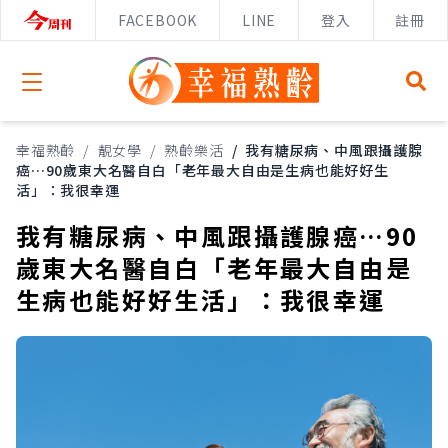
FACEBOOK
LINE
登入
註冊
Open menu
幸福熟齡
/
靚女學
/
熟齡樂活
/
我有糖尿病、中風跟攝護腺
癌…90歲東大名醫自白「老年最大自由是生病也能好好生
活」：我很幸運
我有糖尿病、中風跟攝護腺癌…90
歲東大名醫自白「老年最大自由是
生病也能好好生活」：我很幸運