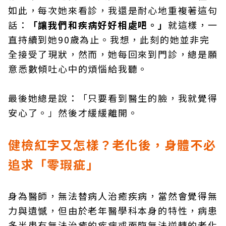
如此，每次她來看診，我還是耐心地重複著這句
話：
「讓我們和疾病好好相處吧。」
就這樣，一
直持續到她90歲為止。我想，此刻的她並非完
全接受了現狀，然而，她每回來到門診，總是願
意悉數傾吐心中的煩惱給我聽。
最後她總是說：「只要看到醫生的臉，我就覺得
安心了。」然後才緩緩離開。
健檢紅字又怎樣？老化後，身體不必
追求「零瑕疵」
身為醫師，無法替病人治癒疾病，當然會覺得無
力與遺憾，但由於老年醫學科本身的特性，病患
多半患有無法治癒的疾病或面臨無法逆轉的老化