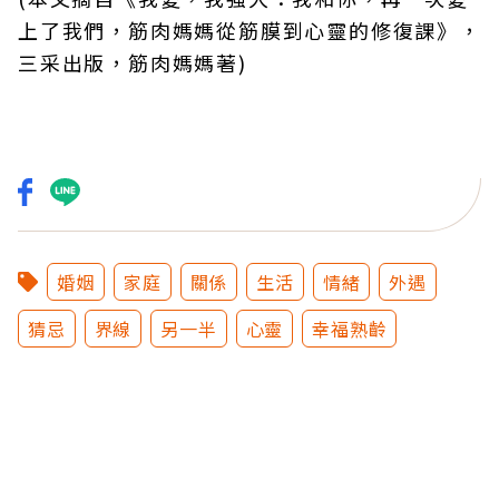
上了我們，筋肉媽媽從筋膜到心靈的修復課》，
三采出版，筋肉媽媽著)
婚姻
家庭
關係
生活
情緒
外遇
猜忌
界線
另一半
心靈
幸福熟齡