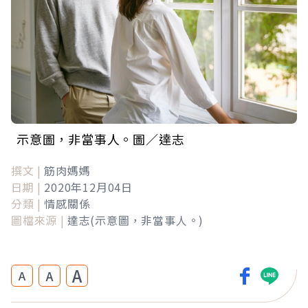
示意圖，非當事人。圖／達志
撰文 |
筋肉媽媽
日期 |
2020年12月04日
分類 |
情感關係
圖檔來源 |
達志(示意圖，非當事人。)
A
A
A