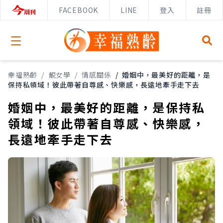
FACEBOOK
LINE
登入
註冊
Open menu
幸福熟齡
/
靚女學
/
情感關係
/
婚姻中，最美好的距離，是
保持私領域！彼此帶著自尊感、快樂感，長遠地牽手走下去
婚姻中，最美好的距離，是保持私
領域！彼此帶著自尊感、快樂感，
長遠地牽手走下去