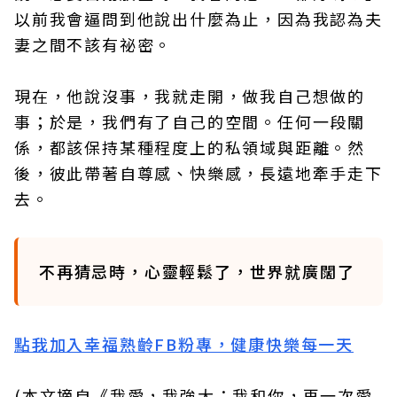
以前我會逼問到他說出什麼為止，因為我認為夫
妻之間不該有祕密。
現在，他說沒事，我就走開，做我自己想做的
事；於是，我們有了自己的空間。任何一段關
係，都該保持某種程度上的私領域與距離。然
後，彼此帶著自尊感、快樂感，長遠地牽手走下
去。
不再猜忌時，心靈輕鬆了，世界就廣闊了
點我加入幸福熟齡FB粉專，健康快樂每一天
(本文摘自《我愛，我強大：我和你，再一次愛