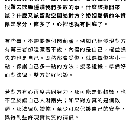
很難去欺騙隱瞞我們多數的事。什麼該攤開來
談？什麼又該留點空間給對方？婚姻愛情的年資
像是學分，修多了，心裡也就有個底了。
有些事，不需要像個悶葫蘆，例如已經發現對方
有第三者卻隱藏著不說，內傷的是自己，權益損
失的也是自己。既然都會受傷，就選擇傷害小一
點、保護自己多一點的方法：搜尋證據、準備好
面對法律、雙方好好地談。
若對方有心再度共同努力，那可能是個轉機，也
不至於讓自己人財兩失；如果對方真的是個敗
類，那法律與證據，至少可以保護自己的安全，
與得到些許現實物質的補償。