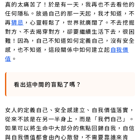
真的太痛苦了！於是有一天，我再也不去看他的
任何隱私。放過自己的那一天起，我才知道，不
再
猜忌
，心靈輕鬆了，世界就廣闊了。不去挖掘
對方、不去揭穿對方，卻要繼續生活下去，很困
難！因為，自己不知道如何定義自己，沒有安全
感，也不知道，這段關係中如何建立起
自我價
值
。
看出這中間的盲點了嗎？
女人的定義自己、安全感建立、自我價值落實，
從來不該是在另一半身上，而是「我們自己」。
如果可以將生命中大部分的焦點回歸自我，自信
與自我價值都會由內心散發，不需要靠誰來肯