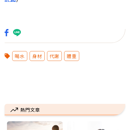
喝水
身材
代謝
體重
熱門文章