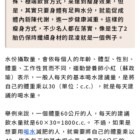
殊、極端飲食方式，來達到瘦身效果，但
是，其實只要身體有足夠水分，就能促成
體內新陳代謝，進一步健康減重。這樣的
瘦身方式，不少名人都在落實，像是生了2
胎仍保持纖細身材的昆凌就是一個例子。
水份攝取量，會依每個人的年齡、體型、性別、
體重、工作性質而不同，運動營養師小紅（蘇政
瑜）表示，一般人每天的基本喝水建議量，是將
自己的體重乘以30（單位：c.c.），就是每天建
議的喝水量。
舉例來說，一個體重60公斤的人，每天的建議
飲水量就是60×30=1800c.c.。 不過，如果是
想要用
喝水
減肥的人，就需要將自己的體重乘以