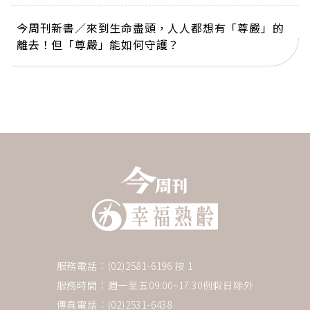
今周刊新書／來到生命盡頭，人人都想有「尊嚴」的
離去！但「尊嚴」能如何守護？
服務電話：(02)2581-6196 按 1
服務時間：週一至五09:00~17:30例假日除外
傳真電話：(02)2531-6438