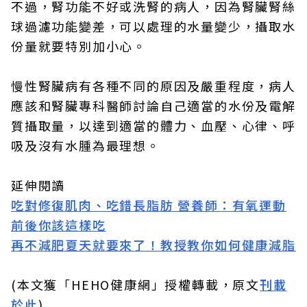
不過，腎功能不好或洗腎的病人，因為腎臟腎絲
球過濾功能變差，可以處理的水量變少，攝取水
份量就要特別加小心。
慢性腎臟病有各種不同的原因及嚴重程度，病人
應該和腎臟專科醫師討論自己適當的水份及電解
質攝取量，以達到適當的體力、血壓、心律、呼
吸及沒有水腫為最理想。
延伸閱讀
吃對修復肌肉、吃錯長脂肪 營養師：有氧運動
前後你該這樣吃
再不減肥夏天就要來了！教授教你如何健康減脂
(本文獲「HEHO健康網」授權轉載，原文
刊載
於此
)