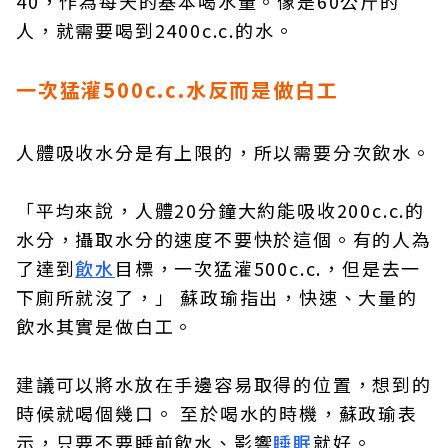
40，作為每天的基本喝水量。像是60公斤的
人，就需要喝到2400c.c.的水。
一次猛灌500c.c.水反而是做白工
人體吸收水分是有上限的，所以需要分次飲水。
「平均來說，人體20分鐘大約能吸收200c.c.的
水分，攝取水分的速度不要快於這個。有的人為
了達到
飲水
目標，一次猛灌500c.c.，但是去一
下廁所就沒了，」 蘇政瑜指出，快速、大量的
飲水其實是做白工。
建議可以將水放在手邊容易取得的位置，想到的
時候就喝個幾口。 至於喝水的時機，蘇政瑜表
示，只要不要睡前飲水、影響
睡眠
就好。