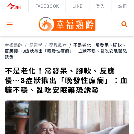
FACEBOOK
LINE
登入
註冊
Open menu
幸福熟齡
/
健康學
/
疑難雜症
/
不是老化！常發呆、腳軟、
反應慢…8症狀揪出「晚發性癲癇」：血糖不穩、亂吃安眠藥恐
誘發
不是老化！常發呆、腳軟、反應
慢…8症狀揪出「晚發性癲癇」：血
糖不穩、亂吃安眠藥恐誘發