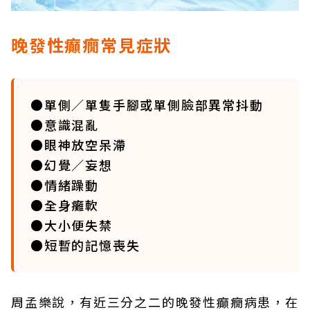
晚發性癲癇常見症狀
●單側／單隻手腳或單側臉部異常抖動
●意識混亂
●眼神放空呆滯
●幻覺／妄想
●情緒躁動
●全身癱軟
●大小便失禁
●短暫的記憶喪失
周孟樂說，有近三分之二的晚發性癲癇病患，在