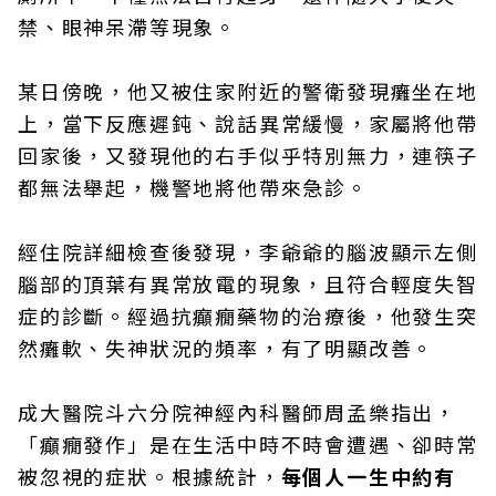
禁、眼神呆滯等現象。
某日傍晚，他又被住家附近的警衛發現癱坐在地
上，當下反應遲鈍、說話異常緩慢，家屬將他帶
回家後，又發現他的右手似乎特別無力，連筷子
都無法舉起，機警地將他帶來急診。
經住院詳細檢查後發現，李爺爺的腦波顯示左側
腦部的頂葉有異常放電的現象，且符合輕度失智
症的診斷。經過抗癲癇藥物的治療後，他發生突
然癱軟、失神狀況的頻率，有了明顯改善。
成大醫院斗六分院神經內科醫師周孟樂指出，
「癲癇發作」是在生活中時不時會遭遇、卻時常
被忽視的症狀。根據統計，
每個人一生中約有