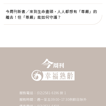
今周刊新書／來到生命盡頭，人人都想有「尊嚴」的
離去！但「尊嚴」能如何守護？
服務電話：(02)2581-6196 按 1
服務時間：週一至五09:00~17:30例假日除外