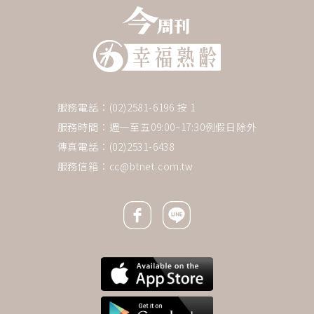
服務電話：(02)2581-6196 按 1
服務時間：週一至五09:00~17:30例假日除外
傳真電話：(02)2531-6438
服務信箱：
cc@btnet.com.tw
Facebook icon
Line icon