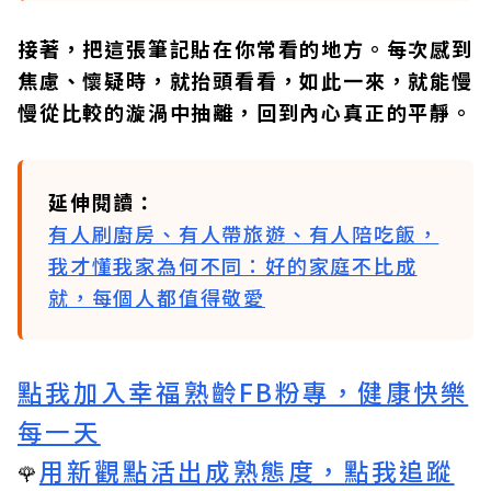
接著，把這張筆記貼在你常看的地方。每次感到
焦慮、懷疑時，就抬頭看看，如此一來，就能慢
慢從比較的漩渦中抽離，回到內心真正的平靜。
延伸閱讀：
有人刷廚房、有人帶旅遊、有人陪吃飯，
我才懂我家為何不同：好的家庭不比成
就，每個人都值得敬愛
點我加入幸福熟齡FB粉專，健康快樂
每一天
用新觀點活出成熟態度，點我追蹤
🌹