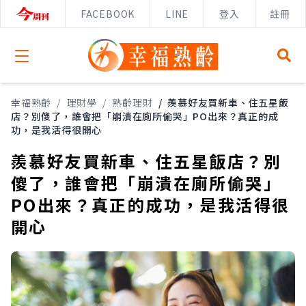
FACEBOOK
LINE
登入
註冊
Open menu
幸福熟齡
/
理財學
/
熟齡理財
/
羨慕好友買新車、住五星飯
店？別傻了，誰會把「崩潰在廁所偷哭」PO出來？真正的成
功，是我活得很開心
羨慕好友買新車、住五星飯店？別
傻了，誰會把「崩潰在廁所偷哭」
PO出來？真正的成功，是我活得很
開心