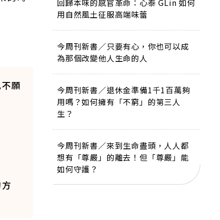
回歸本味的感官革命：心泰 GLin 如何
用自然風土征服高端味蕾
今周刊新書／只要有心，你也可以成
為那個改變他人生命的人
也不願
今周刊新書／退休金準備1千1百萬夠
用嗎？如何擁有「不窮」的第三人
生？
今周刊新書／來到生命盡頭，人人都
想有「尊嚴」的離去！但「尊嚴」能
如何守護？
的方