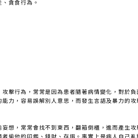
走、貪食行為。
。攻擊行為，常常是因為患者隨著病情變化，對於負
的能力，容易誤解別人意思，而發生言語及暴力的攻
偷妄想，常常會找不到東西，翻箱倒櫃，進而產生攻
顧者偷他的印鑑、錢財、存摺。事實上是病人自己亂