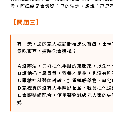
候，阿輝總是會懷疑自己的決定，想說自己是
【問題三】
有一天，您的家人被診斷罹患失智症，出現
意吃東西。這時你會選擇？
Ａ沒辦法，只好把他手腳約束起來，以免他
Ｂ讓他插上鼻胃管，營養才足夠，也沒有吃
Ｃ跟精神科醫師討論，加重鎮靜藥物，讓他
Ｄ家裡真的沒有人手照顧長輩，我會把他送
Ｅ會跟醫師配合，使用藥物減緩老人家的失
式。