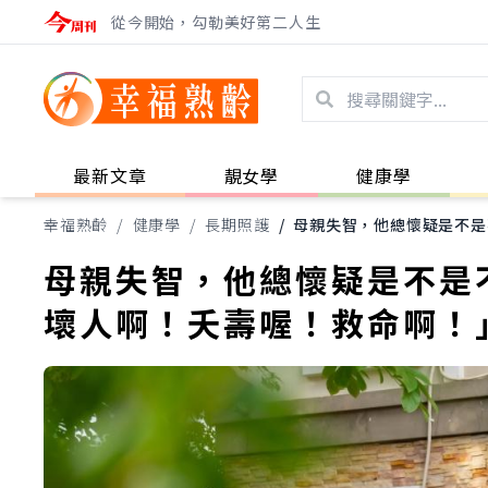
從今開始，勾勒美好第二人生
最新文章
靚女學
健康學
幸福熟齡
/
健康學
/
長期照護
/
母親失智，他總懷疑是不是
母親失智，他總懷疑是不是
壞人啊！夭壽喔！救命啊！