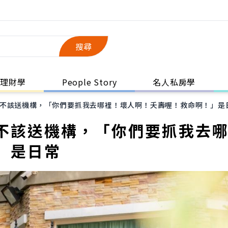
搜尋
理財學
People Story
名人私房學
不該送機構，「你們要抓我去哪裡！壞人啊！夭壽喔！救命啊！」是
不該送機構，「你們要抓我去
」是日常