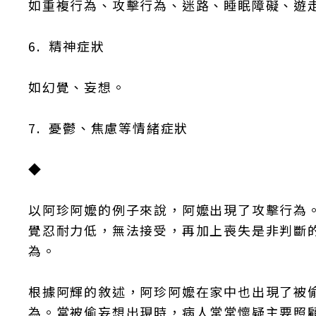
如重複行為、攻擊行為、迷路、睡眠障礙、遊
6.
精神症狀
如幻覺、妄想。
7.
憂鬱、焦慮等情緒症狀
◆
以阿珍阿嬤的例子來說，阿嬤出現了攻擊行為
覺忍耐力低，無法接受，再加上喪失是非判斷
為。
根據阿輝的敘述，阿珍阿嬤在家中也出現了被
為。當被偷妄想出現時，病人常常懷疑主要照