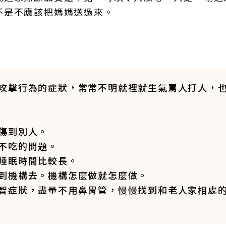
不是不應該把媽媽送過來。
攻擊行為的症狀，常常不明就裡就生氣罵人打人，
傷到別人。
不吃的問題。
睡眠時間比較長。
到機構去。機構怎麼做就怎麼做。
智症狀，盡量不用鼻胃管，慢慢找到和老人家相處