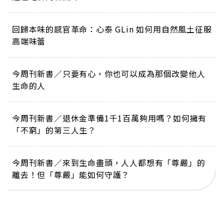
回歸本味的感官革命：心泰 GLin 如何用自然風土征服
高端味蕾
今周刊新書／只要有心，你也可以成為那個改變他人
生命的人
今周刊新書／退休金準備1千1百萬夠用嗎？如何擁有
「不窮」的第三人生？
今周刊新書／來到生命盡頭，人人都想有「尊嚴」的
離去！但「尊嚴」能如何守護？