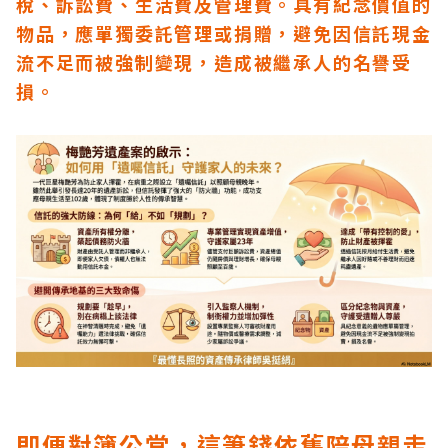
稅、訴訟費、生活費及管理費。具有紀念價值的
物品，應單獨委託管理或捐贈，避免因信託現金
流不足而被強制變現，造成被繼承人的名譽受
損。
即便對簿公堂，這筆錢依舊陪母親走