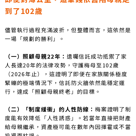
到了102歲
儘管執行過程充滿波折，但整體而言，這依然是
一場「規劃的勝利」。
（一）照顧母親22年：
遺囑信託成功抵禦了家
人長達20年的法律攻勢，守護梅母至102歲
（2026年止），這證明了即便在家族關係極度
緊繃的極端情況下，信託防火牆依然能穩定運
行，達成「照顧母親終老」的目標。
（二）「制度緩衝」的人性防線：
梅案證明了制
度能有效降低「人性誘惑」。若當年直接把財產
給母親繼承，資產極可能在數年內因揮霍或不當
投資而枯竭。