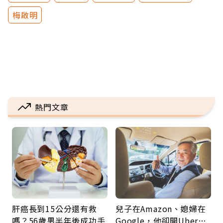
梅啟明
熱門文章
肝癌長到15公分還有救
兒子在Amazon、媳婦在
嗎？56歲男半年後成功手
Google，他卻開Uber…