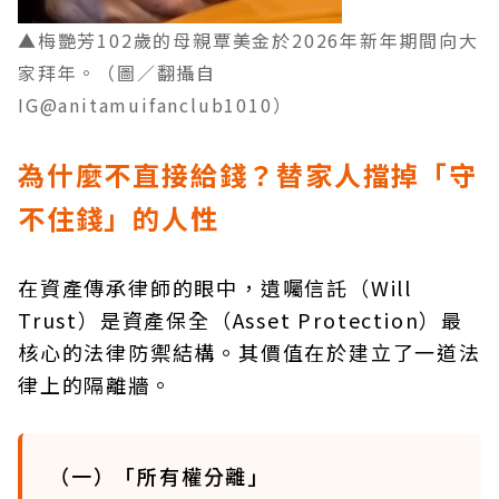
▲梅艷芳102歲的
母親覃美金於2026年新年期間向大
家
拜年。（圖／翻攝自
IG@anitamuifanclub1010）
為什麼不直接給錢？替家人擋掉「守
不住錢」的人性
在資產傳承律師的眼中，遺囑信託（Will
Trust）是資產保全（Asset Protection）最
核心的法律防禦結構。其價值在於建立了一道法
律上的隔離牆。
（一）「所有權分離」