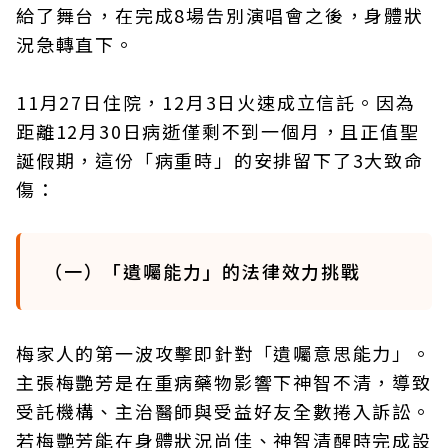
給了舞台，在完成8場告別演唱會之後，身體狀
況急轉直下。
11月27日住院，12月3日火速成立信託。因為
距離12月30日病逝僅剩不到一個月，且正值聖
誕假期，這份「病重時」的安排留下了3大致命
傷：
（一）「遺囑能力」的法律效力挑戰
梅家人的第一波攻擊即針對「遺囑意思能力」。
主張梅艷芳是在重病藥物影響下神智不清，導致
受託機構、主治醫師與受益好友全數捲入訴訟。
若梅艷芳能在身體狀況尚佳、神智清醒時完成設