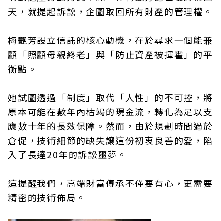
天，就提起訴訟，企圖取回所有財產的管理權。
梅艷芳設立信託的核心動機，在於尋求一個能兼
顧「照顧母親終老」與「防止資產被揮霍」的平
衡點。
她試圖透過「制度」取代「人性」的不可控，將
原本可能在數年內枯竭的現金流，轉化為足以支
應數十年的長效保障。然而，由於規劃時間過於
倉促，技術細節的缺失讓這份初衷良善的愛，陷
入了長達20年的訴訟噩夢。
這提醒我們，高端財富傳承不僅要有心，更需要
精密的技術佈局。