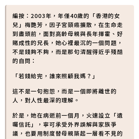
編按：2003年，年僅40歲的「香港的女
兒」梅艷芳，因子宮頸癌擴散，在生命走
到盡頭前，面對高齡母親與長年揮霍、好
賭成性的兄長，她心裡最沉的一個問題，
不是錢夠不夠，而是那句清醒得近乎殘酷
的自問：
「若錢給完，誰來照顧我媽？」
這不是一句抱怨，而是一個即將離世的
人，對人性最深的理解。
於是，她在病逝前一個月，火速設立「遺
囑信託」，寧可承受外界誤解與家族爭
議，也要用制度替母親築起一層看不見的