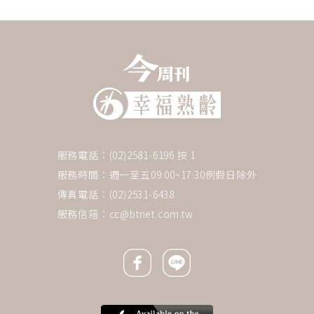
服務電話：(02)2581-6196 按 1
服務時間：週一至五09:00~17:30例假日除外
傳真電話：(02)2531-6438
服務信箱：
cc@btnet.com.tw
Facebook icon
Line icon