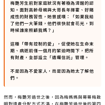
梅艷芳生前對家庭狀況有著極為清醒的認
知。面對高齡母親與大哥長年揮霍、好賭
成性的財務習性，她曾感嘆：「如果我給
了他們一大筆錢，他們很快就會花光，到
時候誰來照顧我媽？」
這種「帶有控制的愛」，促使她在生命末
期、病逝前僅一個月的緊迫時間下，把所
有財產，全部設立「遺囑信託」管理。
不是因為不愛家人，而是因為她太了解他
們。
然而，梅艷芳過世之後，因為梅媽媽與哥哥梅啟
明對遺產分配方式不滿，在梅艷芳過世後的第四