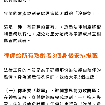
專業的遺產規劃是處理家族矛盾的「冷靜劑」。
這是一種「有智慧的富有」，透過法律制度將權
利義務規範化，避免財產分配成為家族成員互相
傷害的武器。
律師給所有熟齡者3個身後安排提醒
法律工具的本質是為了延續那份無法親自陪伴的
溫情。身為資產傳承律師，我給大家3個提醒：
（一）傳承要「趁早」，避開意思能力攻防區：
在神智清醒、身體健朗時完成規劃。一旦進入失
智、失能或病危狀態，任何法律行為（贈與、遺