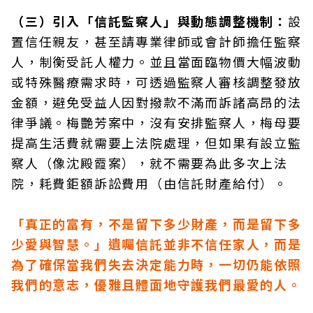
（三）引入「信託監察人」與動態調整機制：
設
置信任親友，甚至請專業律師或會計師擔任監察
人，制衡受託人權力。並且當面臨物價大幅波動
或特殊醫療需求時，可透過監察人審核調整發放
金額，避免受益人因對撥款不滿而訴諸高昂的法
律爭議。梅艷芳案中，沒有安排監察人，梅母要
提高生活費就需要上法院處理，但如果有設立監
察人（像沈殿霞案），就不需要為此多次上法
院，耗費鉅額訴訟費用（由信託財產給付）。
「真正的富有，不是留下多少財產，而是留下多
少愛與智慧。」遺囑信託並非不信任家人，而是
為了確保當我們失去決定能力時，一切仍能依照
我們的意志，優雅且體面地守護我們最愛的人。