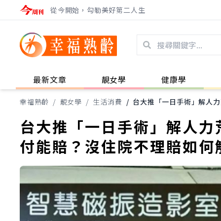
從今開始，勾勒美好第二人生
最新文章
靚女學
健康學
幸福熟齡
/
靚女學
/
生活消費
/
台大推「一日手術」解人力
台大推「一日手術」解人力荒
付能賠？沒住院不理賠如何