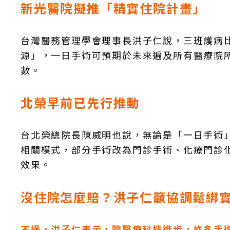
新光醫院擬推「精實住院計畫」
台灣醫務管理學會理事長洪子仁說，三班護病
源」，一日手術可預期於未來遍及所有醫療院
數。
北榮早前已先行推動
台北榮總院長陳威明也說，無論是「一日手術
相關模式，部分手術改為門診手術、化療門診
效果。
沒住院怎麼賠？洪子仁籲協調鬆綁
不過，洪子仁表示，隨醫療科技進步，許多手