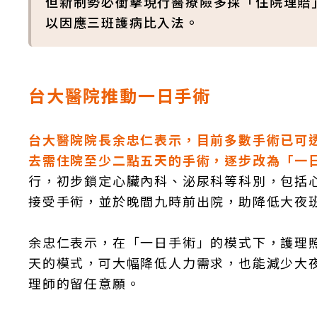
但新制勢必衝擊現行醫療險多採「住院理賠
以因應三班護病比入法。
台大醫院推動一日手術
台大醫院院長余忠仁表示，目前多數手術已可
去需住院至少二點五天的手術，逐步改為「一
行，初步鎖定心臟內科、泌尿科等科別，包括
接受手術，並於晚間九時前出院，助降低大夜
余忠仁表示，在「一日手術」的模式下，護理
天的模式，可大幅降低人力需求，也能減少大
理師的留任意願。