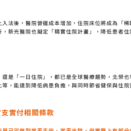
比入法後，醫院營運成本增加，住院床位將成為「稀
所，新光醫院也擬定「精實住院計畫」，降低患者住
」還是「一日住院」，都已是全球醫療趨勢，北榮也
化等，能達到降低病患負擔，與同時節省健保與住院
實支實付相關條款
術早已可做到當天手術、當天出院，但實務上有部分