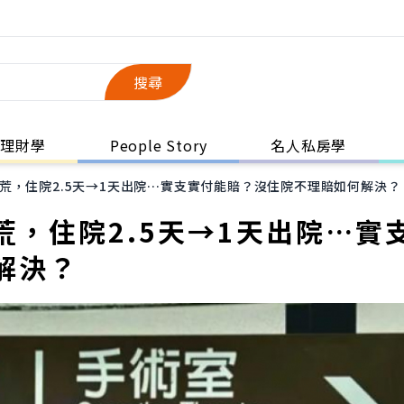
搜尋
理財學
People Story
名人私房學
荒，住院2.5天→1天出院…實支實付能賠？沒住院不理賠如何解決？
，住院2.5天→1天出院…實
解決？