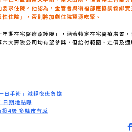
向要求住院。他認為，金管會與衛福部應協調鬆綁實
假性住院」，否則將加劇住院資源吃緊。
一年期在宅醫療照護險」，涵蓋特定在宅醫療處置，
等六大壽險公司均有望參與，但給付範圍、定價及適
一日手術」減輕夜班負擔
了 日期地點曝
南投4級 多縣市有感