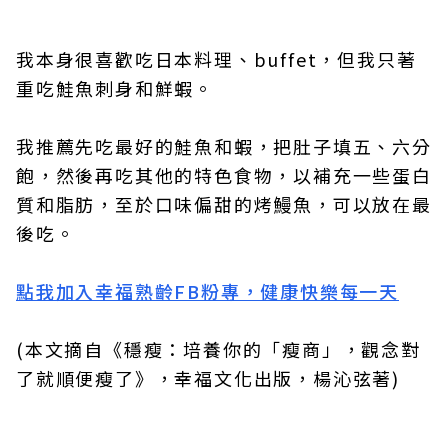
我本身很喜歡吃日本料理、buffet，但我只著
重吃鮭魚刺身和鮮蝦。
我推薦先吃最好的鮭魚和蝦，把肚子填五、六分
飽，然後再吃其他的特色食物，以補充一些蛋白
質和脂肪，至於口味偏甜的烤鰻魚，可以放在最
後吃。
點我加入幸福熟齡FB粉專，健康快樂每一天
(本文摘自《穩瘦：培養你的「瘦商」，觀念對
了就順便瘦了》，幸福文化出版，楊沁弦著)