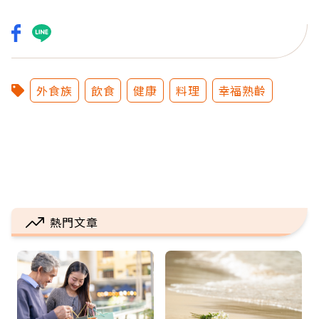
外食族
飲食
健康
料理
幸福熟齡
熱門文章