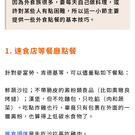
因為外食族很多，要每天自己做料理，或
許對某些人有點困難，所以這一小節主要
提供一些外食點餐的基本技巧。
1. 速食店等餐廳點餐
針對麥當勞、肯德基等，可以儘量點如下餐點：
鮮蔬沙拉；不帶脆皮的澱粉類食品（比如奧爾良
烤翅）；漢堡，但不吃麵包，只吃餡（肉和蔬
菜）。吃點炸雞也行，畢竟只有包裹在外面的一
層澱粉，也算得上低碳水食物了。
進食順序
是先吃沙拉再吃雞肉。