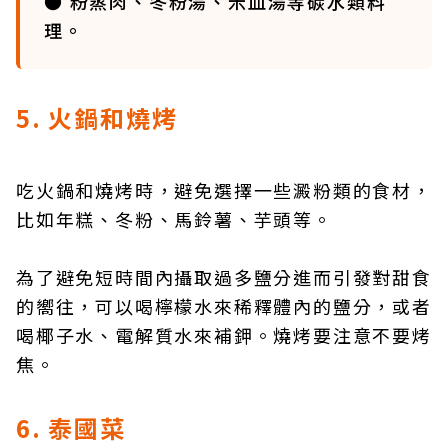
● 粉蒸肉、冬粉湯、米血湯等碳水類料
理。
5. 火鍋和燒烤
吃火鍋和燒烤時，避免選擇一些澱粉類的食材，
比如年糕、冬粉、馬鈴薯、芋頭等。
為了避免短時間內攝取過多鹽分進而引發對甜食
的嚮往，可以喝檸檬水來稀釋體內的鹽分，或者
喝椰子水、電解質水來補鉀。燒烤要注意不要烤
焦。
6. 泰國菜