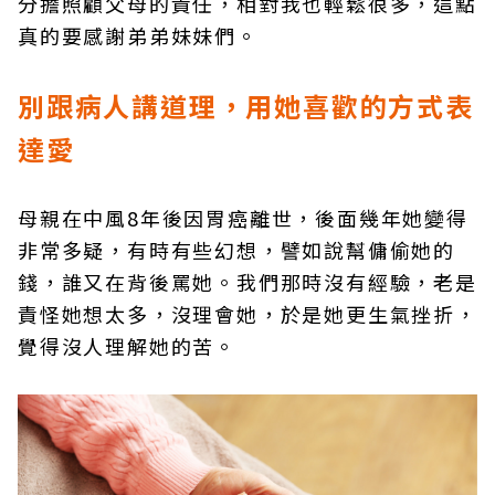
分擔照顧父母的責任，相對我也輕鬆很多，這點
真的要感謝弟弟妹妹們。
別跟病人講道理，用她喜歡的方式表
達愛
母親在中風8年後因胃癌離世，後面幾年她變得
非常多疑，有時有些幻想，譬如說幫傭偷她的
錢，誰又在背後罵她。我們那時沒有經驗，老是
責怪她想太多，沒理會她，於是她更生氣挫折，
覺得沒人理解她的苦。