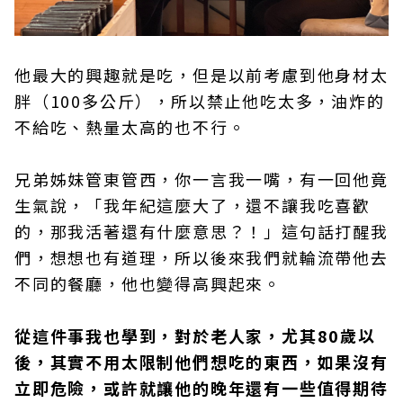
他最大的興趣就是吃，但是以前考慮到他身材太
胖（100多公斤），所以禁止他吃太多，油炸的
不給吃、熱量太高的也不行。
兄弟姊妹管東管西，你一言我一嘴，有一回他竟
生氣說，「我年紀這麼大了，還不讓我吃喜歡
的，那我活著還有什麼意思？！」這句話打醒我
們，想想也有道理，所以後來我們就輪流帶他去
不同的餐廳，他也變得高興起來。
從這件事我也學到，對於老人家，尤其80
歲以
後，其實不用太限制他們想吃的東西，如果沒有
立即危險，或許就讓他的晚年還有一些值得期待