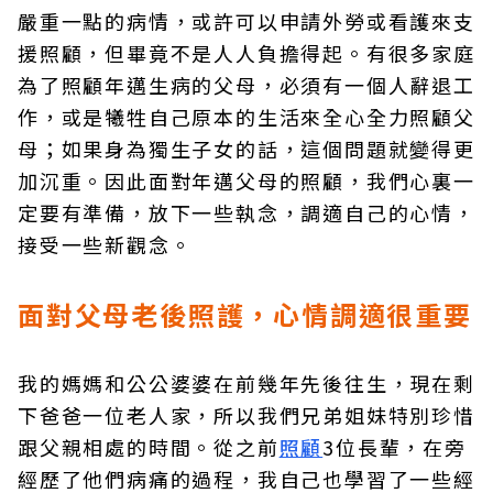
嚴重一點的病情，或許可以申請外勞或看護來支
援照顧，但畢竟不是人人負擔得起。有很多家庭
為了照顧年邁生病的父母，必須有一個人辭退工
作，或是犧牲自己原本的生活來全心全力照顧父
母；如果身為獨生子女的話，這個問題就變得更
加沉重。因此面對年邁父母的照顧，我們心裏一
定要有準備，放下一些執念，調適自己的心情，
接受一些新觀念。
面對父母老後照護，心情調適很重要
我的媽媽和公公婆婆在前幾年先後往生，現在剩
下爸爸一位老人家，所以我們兄弟姐妹特別珍惜
跟父親相處的時間。從之前
照顧
3位長輩，在旁
經歷了他們病痛的過程，我自己也學習了一些經