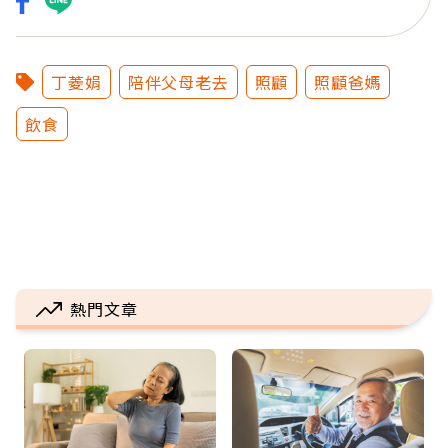
丁菱娟
陪伴父母老去
照顧
照顧爸媽
飲食
熱門文章