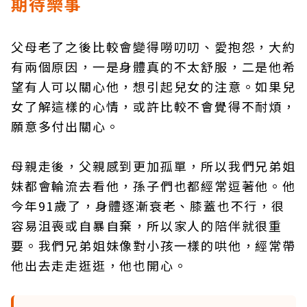
期待樂事
父母老了之後比較會變得嘮叨叨、愛抱怨，大約
有兩個原因，一是身體真的不太舒服，二是他希
望有人可以關心他，想引起兒女的注意。如果兒
女了解這樣的心情，或許比較不會覺得不耐煩，
願意多付出關心。
母親走後，父親感到更加孤單，所以我們兄弟姐
妹都會輪流去看他，孫子們也都經常逗著他。他
今年91歲了，身體逐漸衰老、膝蓋也不行，很
容易沮喪或自暴自棄，所以家人的陪伴就很重
要。我們兄弟姐妹像對小孩一樣的哄他，經常帶
他出去走走逛逛，他也開心。