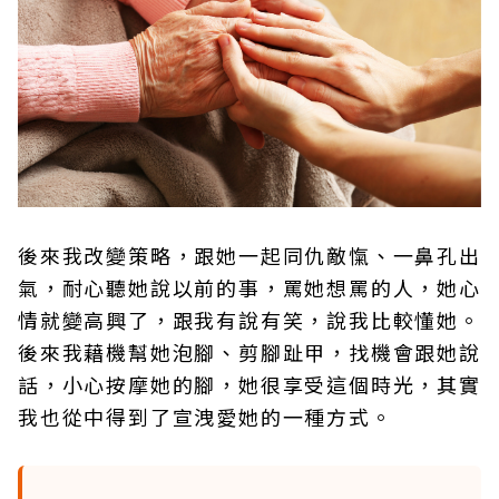
後來我改變策略，跟她一起同仇敵愾、一鼻孔出
氣，耐心聽她說以前的事，罵她想罵的人，她心
情就變高興了，跟我有說有笑，說我比較懂她。
後來我藉機幫她泡腳、剪腳趾甲，找機會跟她說
話，小心按摩她的腳，她很享受這個時光，其實
我也從中得到了宣洩愛她的一種方式。