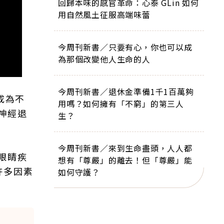
回歸本味的感官革命：心泰 GLin 如何
用自然風土征服高端味蕾
今周刊新書／只要有心，你也可以成
為那個改變他人生命的人
今周刊新書／退休金準備1千1百萬夠
成為不
用嗎？如何擁有「不窮」的第三人
神經退
生？
今周刊新書／來到生命盡頭，人人都
眼睛疾
想有「尊嚴」的離去！但「尊嚴」能
許多因素
如何守護？