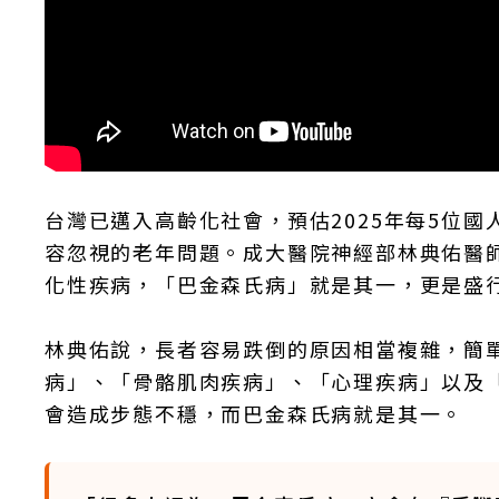
台灣已邁入高齡化社會，預估2025年每5位國
容忽視的老年問題。成大醫院神經部林典佑醫
化性疾病，「巴金森氏病」就是其一，更是盛
林典佑說，長者容易跌倒的原因相當複雜，簡
病」、「骨骼肌肉疾病」、「心理疾病」以及
會造成步態不穩，而巴金森氏病就是其一。