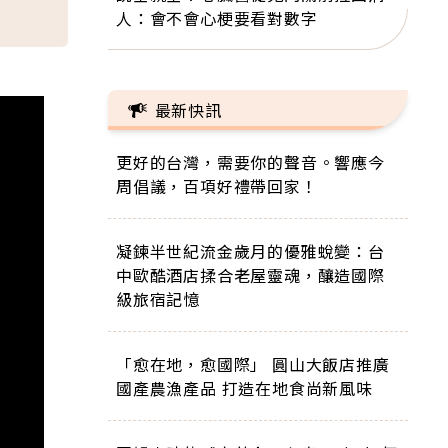
人：會不會心梗要看對數字
最新快訊
更好的台灣，需要你的聲音。響應今
周倡議，百項好禮帶回家！
凝鍊半世紀流金歲月的優雅蛻變：台
中歐酷酒店揉合老屋靈魂，釀造國際
級旅宿記憶
「愈在地，愈國際」 圓山大飯店推廣
國產農漁產品 打造在地食尚新風味