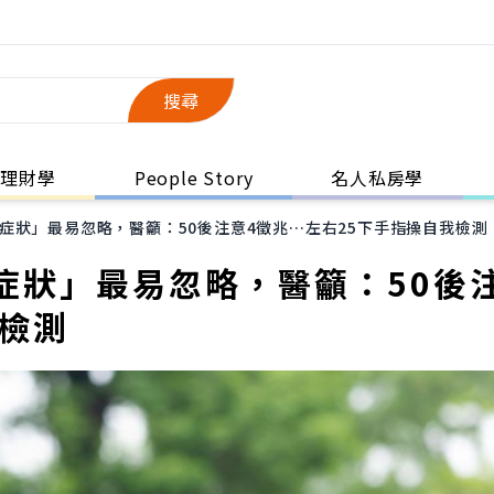
搜尋
理財學
People Story
名人私房學
症狀」最易忽略，醫籲：50後注意4徵兆…左右25下手指操自我檢測
症狀」最易忽略，醫籲：50後
我檢測