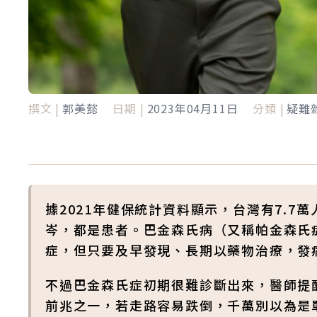
撰文 |
郭美懿
日期 |
2023年04月11日
分類 |
疑難
據2021年健保統計資料顯示，台灣有7.
岑，都是患者。巴金森氏病（又稱帕金森氏
症，但只要及早發現、長期以藥物治療，發
不過巴金森氏症初期很難診斷出來，醫師提
前兆之一，若走路容易跌倒，千萬別以為是