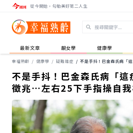
從今開始，勾勒美好第二人生
最新文章
靚女學
健康學
幸福熟齡
/
健康學
/
疑難雜症
/
不是手抖！巴金森氏病「這
不是手抖！巴金森氏病「這
徵兆…左右25下手指操自