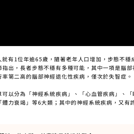
人就有1位年逾65歲，隨著老年人口增加，步態不穩
師指出，長者步態不穩有多種可能，其中一項是腦部
行率第二高的腦部神經退化性疾病，僅次於失智症。
單可以分為「神經系統疾病」、「心血管疾病」、「
「體力衰竭」等6大類；其中的神經系統疾病，又有