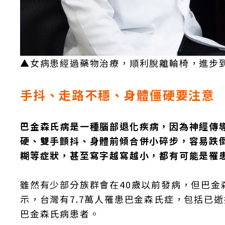
▲女病患經過藥物治療，順利脫離輪椅，進步
手抖、走路不穩、身體僵硬要注意
巴金森氏病是一種腦部退化疾病，因為神經傳
硬、雙手顫抖、身體前傾合併小碎步，容易跌
糊等症狀，甚至寫字越寫越小，都有可能是罹
雖然有少部分族群會在40歲以前發病，但巴金森
示，台灣有7.7萬人罹患巴金森氏症，包括已
巴金森氏病患者。