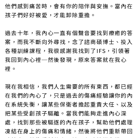
他們感到痛苦時，會有你的陪伴與安撫。當內在
孩子們好好被愛，才能卸除重擔。
過去十年，我內心一直有個聲音要找到療癒的答
案，而我不斷向外尋找，念了諮商碩博士、投入
各種訓練課程，我很感謝我找到了IFS，引領著
我回到內心裡─然後發現，原來答案就在我心
裡。
現在我相信，我們人生需要的所有東西，都已經
在我們的內心了，只是過去的傷痛經驗讓你的內
在系統失衡，讓某些保衛者擔起重責大任、以及
把某些受創孩子驅離。當我們能夠走進內心深
處，找到那些被驅逐的內在孩子，幫助他們處理
凍結在身上的傷痛和情緒，然後將他們重新帶回