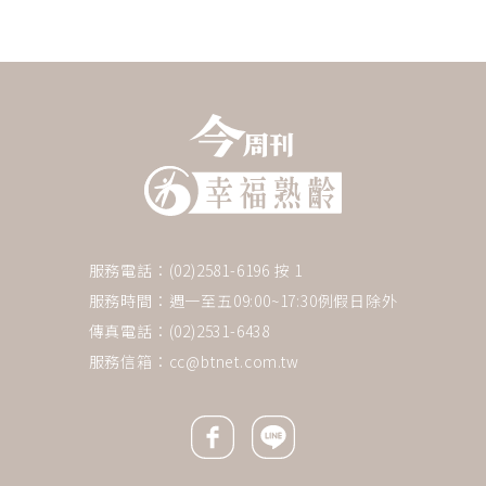
服務電話：(02)2581-6196 按 1
服務時間：週一至五09:00~17:30例假日除外
傳真電話：(02)2531-6438
服務信箱：
cc@btnet.com.tw
Facebook icon
Line icon