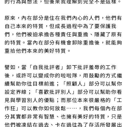
的行為與想法，但後來我理解到完全不是這樣。
原來，內在部分是住在我們內心的人們，他們有
自己本來的特質，但成長過程中為了要保護我
們，他們被迫承擔各種責任與重擔、隱藏了原有
的特質。當內在部分有機會卸除重擔後，就能夠
重拾他們本來的美好特質。
譬如，當「自我批評者」卸下批評羞辱的工作
後，或許可以變成你的啦啦隊，用鼓勵的方式繼
續幫助你往目標前進；「照顧人」部分可以幫你
設定界線；「喜歡批評別人」部分可以幫助你看
見與學習別人的優點；而那位本來很嚴格的「工
作狂」可以教你如何放鬆……，我們每個內在部
分其實都非常有智慧、也擁有美好的特質，只是
他們被凍結在過去、卡在過往為了存活所發展出