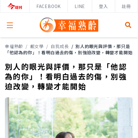
FACEBOOK
LINE
登入
註冊
Open menu
幸福熟齡
/
靚女學
/
自我成長
/
別人的眼光與評價，那只是
「他認為的你」！看明白過去的傷，別強迫改變，轉變才能開始
別人的眼光與評價，那只是「他認
為的你」！看明白過去的傷，別強
迫改變，轉變才能開始