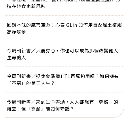
造在地食尚新風味
回歸本味的感官革命：心泰 GLin 如何用自然風土征服
高端味蕾
今周刊新書／只要有心，你也可以成為那個改變他人
生命的人
今周刊新書／退休金準備1千1百萬夠用嗎？如何擁有
「不窮」的第三人生？
今周刊新書／來到生命盡頭，人人都想有「尊嚴」的
離去！但「尊嚴」能如何守護？