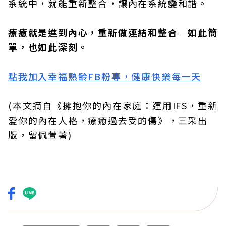
系統中，就能重新整合，讓內在系統變和諧。
療癒就是進到內心，重新做連結和整合─如此簡
單，也如此深刻。
點我加入幸福熟齡FB粉專，健康快樂每一天
(本文摘自《擁抱你的內在家庭：運用IFS，重新
愛你的內在人格，療癒過去受的傷》，三采出
版，留佩萱著)