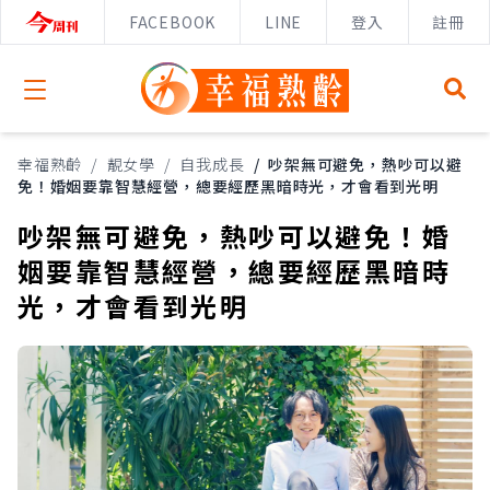
FACEBOOK
LINE
登入
註冊
Open menu
幸福熟齡
/
靚女學
/
自我成長
/
吵架無可避免，熱吵可以避
免！婚姻要靠智慧經營，總要經歷黑暗時光，才會看到光明
吵架無可避免，熱吵可以避免！婚
姻要靠智慧經營，總要經歷黑暗時
光，才會看到光明