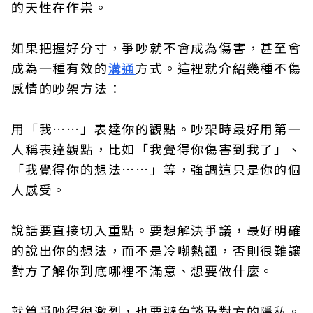
的天性在作祟。
如果把握好分寸，爭吵就不會成為傷害，甚至會
成為一種有效的
溝通
方式。這裡就介紹幾種不傷
感情的吵架方法：
用「我……」表達你的觀點。吵架時最好用第一
人稱表達觀點，比如「我覺得你傷害到我了」、
「我覺得你的想法……」等，強調這只是你的個
人感受。
說話要直接切入重點。要想解決爭議，最好明確
的說出你的想法，而不是冷嘲熱諷，否則很難讓
對方了解你到底哪裡不滿意、想要做什麼。
就算爭吵得很激烈，也要避免談及對方的隱私。