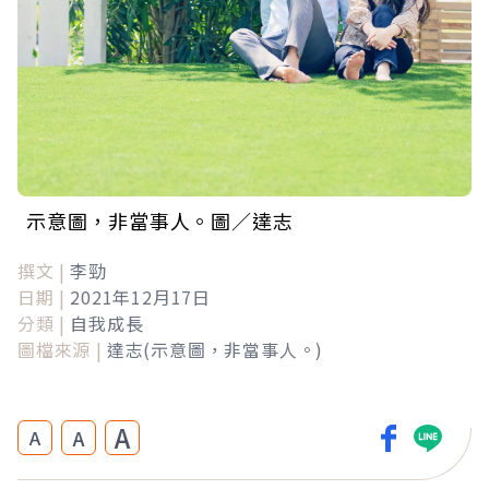
示意圖，非當事人。圖／達志
撰文 |
李勁
日期 |
2021年12月17日
分類 |
自我成長
圖檔來源 |
達志(示意圖，非當事人。)
A
A
A