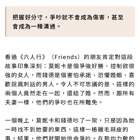
把握好分寸，爭吵就不會成為傷害，甚至
會成為一種溝通。
看過《六人行》（Friends）的朋友肯定對這段
故事印象深刻：莫妮卡是個爭強好勝、控制欲很
強的女人，而錢德是個害怕承諾、恐懼婚姻、喜
歡說諷刺話的男人。令人不可思議的是，這樣的
兩個人竟然走在一起，還結了婚。然而，跟所有
夫妻一樣，他們的爭吵也在所難免。
一個晚上，莫妮卡和錢德吵了一架，只是因為她
一時找不到她要的東西，這樣一樁雞毛蒜皮的
事。結果，他們就開始拚命爭吵。在勢均力敵的