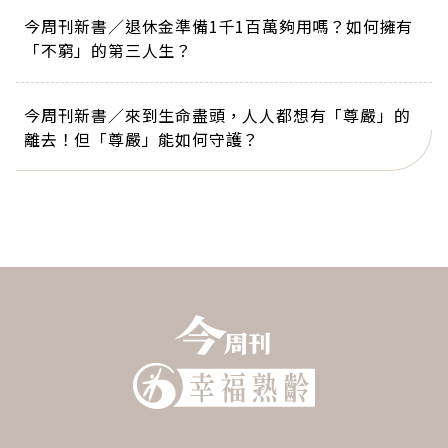
今周刊新書／退休金準備1千1百萬夠用嗎？如何擁有
「不窮」的第三人生？
今周刊新書／來到生命盡頭，人人都想有「尊嚴」的
離去！但「尊嚴」能如何守護？