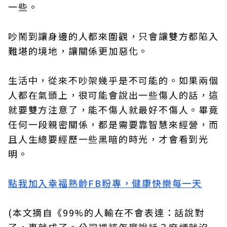
一些。
吵鬧到讓身邊的人都來圍觀，只會讓雙方都陷入
難堪的境地，讓關係更加惡化。
生活中，從來不吵架幾乎是不可能的。如果兩個
人都在氣頭上，很可能會說出一些傷人的話，這
就要雙方注意了，能不傷人就最好不傷人。畢竟
任何一段親密關係，都是需要靠智慧來經營，而
且人生總要經歷一些黑暗的時光，才會看到光
明。
點我加入幸福熟齡FB粉專，健康快樂每一天
(本文摘自《99%的人輸在不會表達：話說對