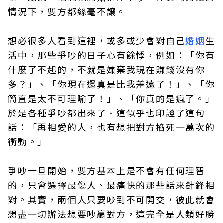
情況下，雙方都絲毫不讓。
想必很多人看到這裡，或多或少會對自己
婚姻
生
活中，那些爭吵的日子心有餘悸，例如：「你有
什麼了不起的，不就是嫌棄我現在賺錢沒有你
多？」、「你現在還真是比我差遠了！」、「你
簡直是太不可理喻了！」、「你真的是瘋了。」
於是各種爭吵都出來了。這似乎也印證了這句
話：「再相愛的人，也有想把對方掐死一萬次的
衝動。」
爭吵一旦開始，雙方基本上是不會有任何理智
的，只會選擇最傷人、最痛快的那些話來針鋒相
對。其實，兩個人只要吵到不可開交，彼此就會
想盡一切辦法想要吵贏對方，這完全是人類好勝