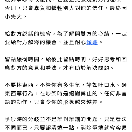
否則，只會辜負和犧牲別人對你的信任，最終因
小失大。
給對方說話的機會。為了解開雙方的心結，一定
要給對方解釋的機會，並且耐心
傾聽
。
留點緩衝時間。給彼此留點時間，好好思考和回
應對方的意見和看法，才有助於解決問題。
不要摔東西。不管你有多生氣，諸如吐口水、砸
東西等行為，在吵架時是絕對禁止的。任何非言
語的動作，只會令你的形象越來越差。
爭吵時的分歧並不是誰對誰錯的問題，只是看法
不同而已。只要認清這一點，消除爭端就會容易