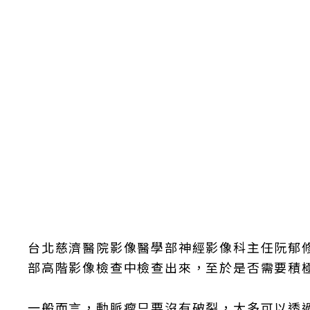
台北慈濟醫院影像醫學部神經影像科主任阮郁
部高階影像檢查中檢查出來，至於是否需要積
一般而言，動脈瘤只要沒有破裂，大多可以透