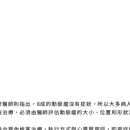
修醫師則指出，8成的動脈瘤沒有症狀，所以大多病
極治療，必須由醫師評估動脈瘤的大小、位置和形狀
過血管內栓塞治療，執行方式與心導管雷同，即是從