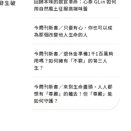
回歸本味的感官革命：心泰 GLin 如何
發生破
用自然風土征服高端味蕾
今周刊新書／只要有心，你也可以成
為那個改變他人生命的人
今周刊新書／退休金準備1千1百萬夠
用嗎？如何擁有「不窮」的第三人
生？
今周刊新書／來到生命盡頭，人人都
想有「尊嚴」的離去！但「尊嚴」能
如何守護？