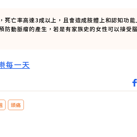
，死亡率高達3成以上，且會造成肢體上和認知功能
預防動脈瘤的產生，若是有家族史的女性可以接受
樂每一天
溫
頭痛