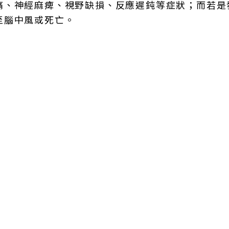
痛、神經麻痺、視野缺損、反應遲鈍等症狀；而若是
至腦中風或死亡。