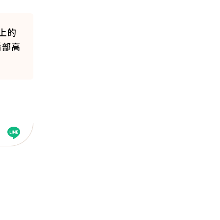
上的
腦部高