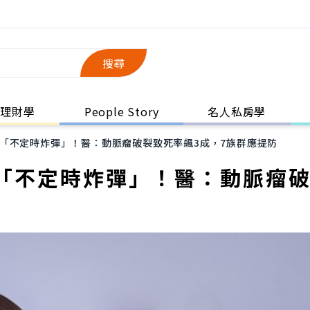
搜尋
理財學
People Story
名人私房學
「不定時炸彈」！醫：動脈瘤破裂致死率飆3成，7族群應提防
「不定時炸彈」！醫：動脈瘤