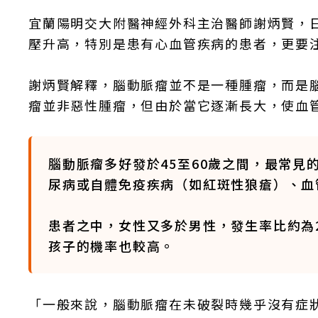
宜蘭陽明交大附醫神經外科主治醫師謝炳賢，
壓升高，特別是患有心血管疾病的患者，更要
謝炳賢解釋，腦動脈瘤並不是一種腫瘤，而是
瘤並非惡性腫瘤，但由於當它逐漸長大，使血
腦動脈瘤多好發於45至60歲之間，最常
尿病或自體免疫疾病（如紅斑性狼瘡）、血
患者之中，女性又多於男性，發生率比約為
孩子的機率也較高。
「一般來說，腦動脈瘤在未破裂時幾乎沒有症