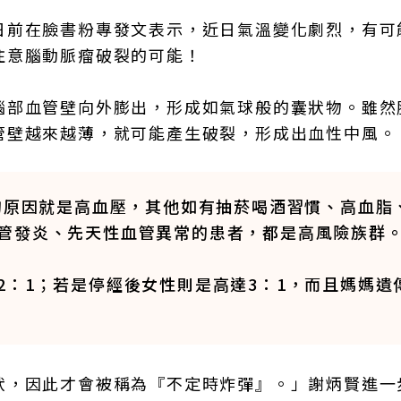
日前在臉書粉專發文表示，近日氣溫變化劇烈，有可
注意腦動脈瘤破裂的可能！
腦部血管壁向外膨出，形成如氣球般的囊狀物。雖然
管壁越來越薄，就可能產生破裂，形成出血性中風。
見的原因就是高血壓，其他如有抽菸喝酒習慣、高血脂
管發炎、先天性血管異常的患者，都是高風險族群
2：1；若是停經後女性則是高達3：1，而且媽媽遺
狀，因此才會被稱為『不定時炸彈』。」謝炳賢進一