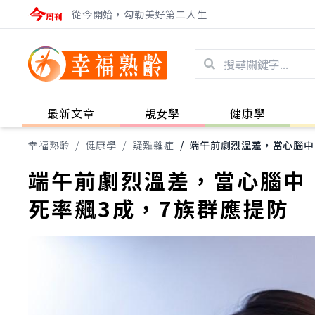
從今開始，勾勒美好第二人生
最新文章
靚女學
健康學
幸福熟齡
/
健康學
/
疑難雜症
/
端午前劇烈溫差，當心腦中
端午前劇烈溫差，當心腦中
死率飆3成，7族群應提防