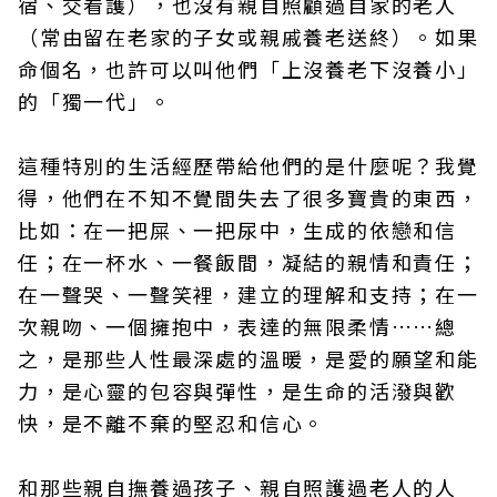
宿、交看護），也沒有親自照顧過自家的老人
（常由留在老家的子女或親戚養老送終）。如果
命個名，也許可以叫他們「上沒養老下沒養小」
的「獨一代」。
這種特別的生活經歷帶給他們的是什麼呢？我覺
得，他們在不知不覺間失去了很多寶貴的東西，
比如：在一把屎、一把尿中，生成的依戀和信
任；在一杯水、一餐飯間，凝結的親情和責任；
在一聲哭、一聲笑裡，建立的理解和支持；在一
次親吻、一個擁抱中，表達的無限柔情……總
之，是那些人性最深處的溫暖，是愛的願望和能
力，是心靈的包容與彈性，是生命的活潑與歡
快，是不離不棄的堅忍和信心。
和那些親自撫養過孩子、親自照護過老人的人