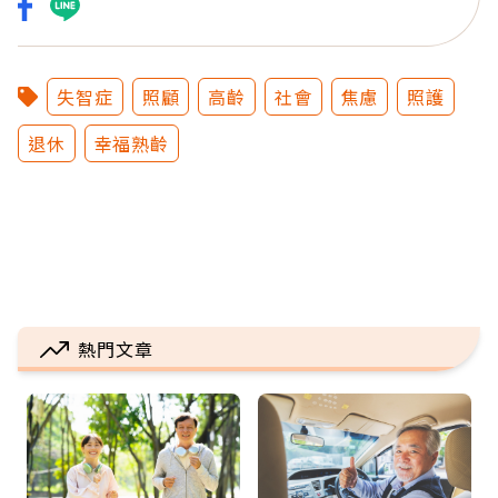
失智症
照顧
高齡
社會
焦慮
照護
退休
幸福熟齡
熱門文章