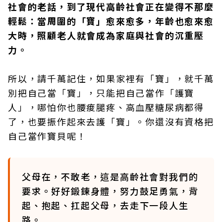
社會的老話，到了現代高齡社會正在變得不那麼
輕鬆：當周圍的「寶」愈來愈多，年齡也愈來愈
大時，照顧老人就會成為家庭與社會的沉重壓
力。
所以，請千萬記住，如果家裡有「寶」，就千萬
別把自己當「寶」，只能把自己當作「護寶
人」，哪怕你也腰痠腿疼、高血壓糖尿病都得
了，也要振作起來去護「寶」。你還沒有資格把
自己當作寶貝呢！
父母在，不敢老，這是高齡社會對我們的
要求。好好鍛鍊身體，努力鼓足勇氣，背
起、抱起、扛起父母，去走下一段人生
路。