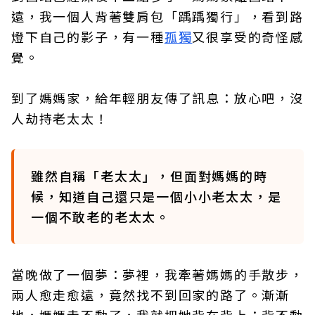
遠，我一個人背著雙肩包「踽踽獨行」，看到路
燈下自己的影子，有一種
孤獨
又很享受的奇怪感
覺。
到了媽媽家，給年輕朋友傳了訊息：放心吧，沒
人劫持老太太！
雖然自稱「老太太」，但面對媽媽的時
候，知道自己還只是一個小小老太太，是
一個不敢老的老太太。
當晚做了一個夢：夢裡，我牽著媽媽的手散步，
兩人愈走愈遠，竟然找不到回家的路了。漸漸