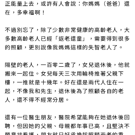
正能量上去，或許有人會說：你媽媽（爸爸）還
在，多幸福啊！
不過別忘了，除了少數非常健康的高齡老人，大
多數高齡老人已經「返老還童」，需要得到很多
的照顧，更別說像我媽媽這樣的失智老人了。
隔壁的老人，一百零二歲了，女兒退休後，他就
搬來一起住。女兒每天三次用輪椅推著父親下
樓，一推就是十幾年。好在還是兩代人住在一
起，不像我和先生，退休後為了照顧各自的老
人，還不得不經常分居。
還有一位醫生朋友，醫院希望能夠在她退休後回
聘，但因她的父親、母親都年事已高，且堅決不
願意找看護，朋友就只好承擔起照顧兩老的重