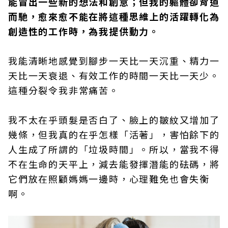
能冒出一些新的想法和創意；但我的軀體卻背道
而馳，愈來愈不能在將這種思維上的活躍轉化為
創造性的工作時，為我提供動力。
我能清晰地感覺到腳步一天比一天沉重、精力一
天比一天衰退、有效工作的時間一天比一天少。
這種分裂令我非常痛苦。
我不太在乎頭髮是否白了、臉上的皺紋又增加了
幾條，但我真的在乎怎樣「活著」，害怕餘下的
人生成了所謂的「垃圾時間」。所以，當我不得
不在生命的天平上，減去能發揮潛能的砝碼，將
它們放在照顧媽媽一邊時，心理難免也會失衡
啊。