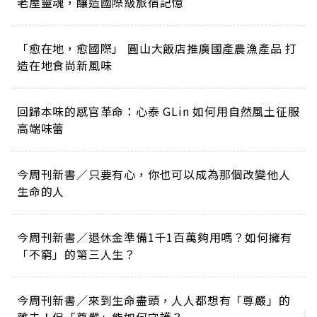
老屋靈魂，釀造國際級旅宿記憶
「愈在地，愈國際」 圓山大飯店推廣國產農漁產品 打
造在地食尚新風味
回歸本味的感官革命：心泰 GLin 如何用自然風土征服
高端味蕾
今周刊新書／只要有心，你也可以成為那個改變他人
生命的人
今周刊新書／退休金準備1千1百萬夠用嗎？如何擁有
「不窮」的第三人生？
今周刊新書／來到生命盡頭，人人都想有「尊嚴」的