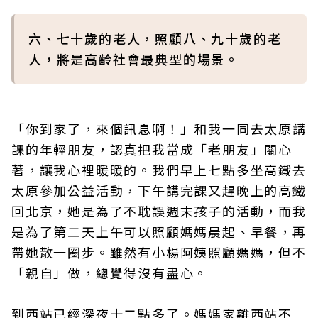
六、七十歲的老人，照顧八、九十歲的老
人，將是高齡社會最典型的場景。
「你到家了，來個訊息啊！」和我一同去太原講
課的年輕朋友，認真把我當成「老朋友」關心
著，讓我心裡暖暖的。我們早上七點多坐高鐵去
太原參加公益活動，下午講完課又趕晚上的高鐵
回北京，她是為了不耽誤週末孩子的活動，而我
是為了第二天上午可以照顧媽媽晨起、早餐，再
帶她散一圈步。雖然有小楊阿姨照顧媽媽，但不
「親自」做，總覺得沒有盡心。
到西站已經深夜十二點多了。媽媽家離西站不