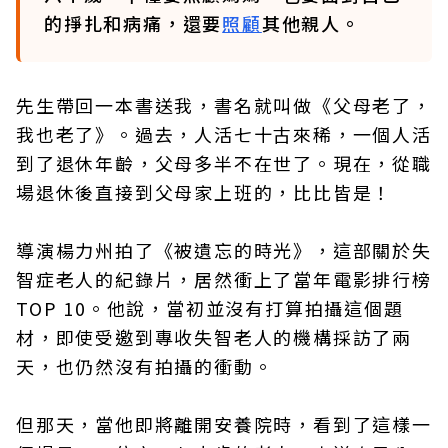
的掙扎和病痛，還要
照顧
其他親人。
先生帶回一本書送我，書名就叫做《父母老了，
我也老了》。過去，人活七十古來稀，一個人活
到了退休年齡，父母多半不在世了。現在，從職
場退休後直接到父母家上班的，比比皆是！
導演楊力州拍了《被遺忘的時光》，這部關於失
智症老人的紀錄片，居然衝上了當年電影排行榜
TOP 10。他說，當初並沒有打算拍攝這個題
材，即使受邀到專收失智老人的機構採訪了兩
天，也仍然沒有拍攝的衝動。
但那天，當他即將離開安養院時，看到了這樣一