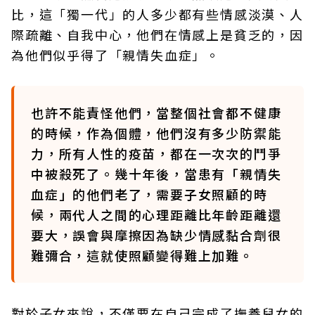
比，這「獨一代」的人多少都有些情感淡漠、人
際疏離、自我中心，他們在情感上是貧乏的，因
為他們似乎得了「親情失血症」。
也許不能責怪他們，當整個社會都不健康
的時候，作為個體，他們沒有多少防禦能
力，所有人性的疫苗，都在一次次的鬥爭
中被殺死了。幾十年後，當患有「親情失
血症」的他們老了，需要子女照顧的時
候，兩代人之間的心理距離比年齡距離還
要大，誤會與摩擦因為缺少情感黏合劑很
難彌合，這就使照顧變得難上加難。
對於子女來說，不僅要在自己完成了撫養兒女的