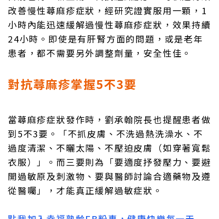
改善慢性蕁麻疹症狀，經研究證實服用一顆，1
小時內能迅速緩解過慢性蕁麻疹症狀，效果持續
24小時。即使是有肝腎方面的問題，或是老年
患者，都不需要另外調整劑量，安全性佳。
對抗蕁麻疹掌握5不3要
當蕁麻疹症狀發作時，劉承翰院長也提醒患者做
到5不3要。「不抓皮膚、不洗過熱洗澡水、不
過度清潔、不曬太陽、不壓迫皮膚（如穿著寬鬆
衣服）」。而三要則為「要適度抒發壓力、要避
開過敏原及刺激物、要與醫師討論合適藥物及遵
從醫囑」，才能真正緩解過敏症狀。
點我加入幸福熟齡FB粉專，健康快樂每一天