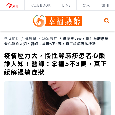
FACEBOOK
LINE
登入
註冊
Open menu
幸福熟齡
/
健康學
/
疑難雜症
/
疫情壓力大，慢性蕁麻疹患
者心酸誰人知！醫師：掌握5不3要，真正緩解過敏症狀
疫情壓力大，慢性蕁麻疹患者心酸
誰人知！醫師：掌握5不3要，真正
緩解過敏症狀