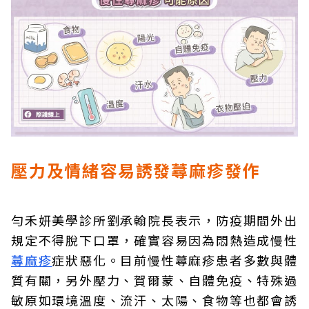
壓力及情緒容易誘發蕁麻疹發作
勻禾妍美學診所劉承翰院長表示，防疫期間外出
規定不得脫下口罩，確實容易因為悶熱造成慢性
蕁麻疹
症狀惡化。目前慢性蕁麻疹患者多數與體
質有關，另外壓力、賀爾蒙、自體免疫、特殊過
敏原如環境溫度、流汗、太陽、食物等也都會誘