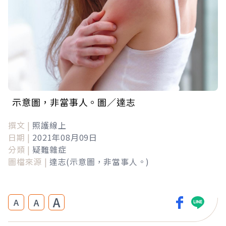
示意圖，非當事人。圖／達志
撰文 |
照護線上
日期 |
2021年08月09日
分類 |
疑難雜症
圖檔來源 |
達志(示意圖，非當事人。)
A
A
A