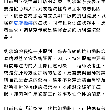
目前對於慢性蕁麻疹的治療，劉承翰院長表示主
要是協助病人找到或是減輕導致症狀的惡化因
子，接著會為患者開立長期口服的抗組織胺，以
緩解
皮膚搔癢
的症狀，同時也會依症狀輕重、患
者需求，調整劑量或是選擇合適的抗組織胺藥
品。
劉承翰院長進一步提到，過去傳統的抗組織胺容
易嗜睡甚至會影響肝腎。因此，特別提醒需要長
時間專注力的人士像貨運司機、工程師及考生，
或是有肝腎方面疾病的患者，更需要與醫師討論
與自己最合適的藥物，選用不會穿透腦血障壁及
影響肝腎的抗組織胺藥物，才能避免緩解了症
狀，卻因副作用影響工作效率及安全性的問題。
目前已有「新型第二代抗組織胺」，可快速有效