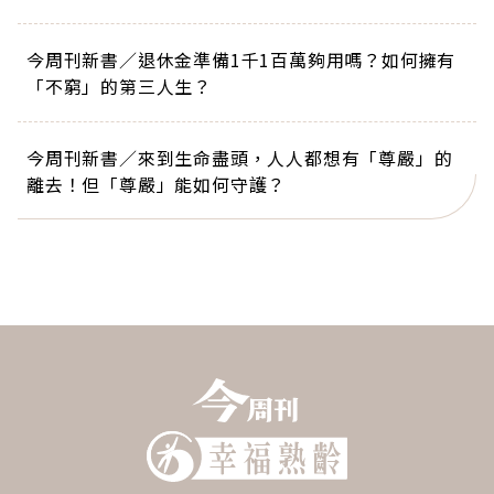
今周刊新書／退休金準備1千1百萬夠用嗎？如何擁有
「不窮」的第三人生？
今周刊新書／來到生命盡頭，人人都想有「尊嚴」的
離去！但「尊嚴」能如何守護？