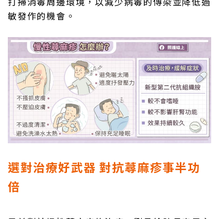
打掃消毒周邊環境，以減少病毒的傳染並降低過
敏發作的機會。
選對治療好武器 對抗蕁麻疹事半功
倍