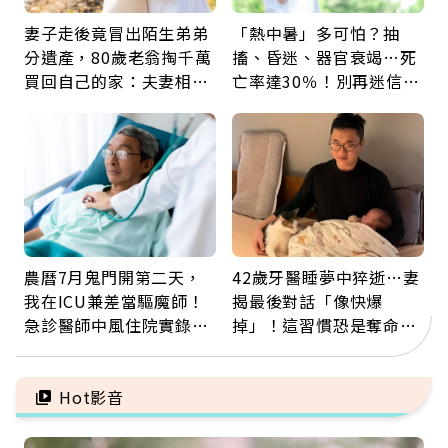
妻子走後竟冒出陌生弟弟
「熱中暑」多可怕？抽
分遺產，80歲老翁掏千萬
搐、昏迷、器官衰竭…死
買回自己的家：夫妻相守
亡率達30％！別再迷信
60年，卻輸給一個名字
「擦酒精、吃退燒藥」，
5招才能真救命
農曆7月鬼門開第二天，
42歲牙醫睡夢中猝逝…妻
我在ICU兼差當驅魔師！
揭最後對話「像快爆
急診醫師中風住院實錄：
掉」！這習慣恐是奪命原
那些怪物原來叫譫妄
因：沒有一份工作值得用
命交換
Hot影音