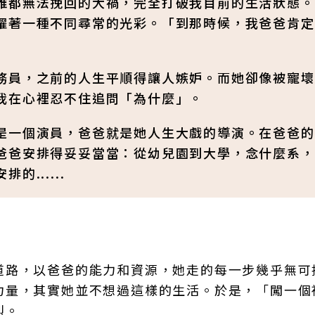
誰都無法挽回的大禍，完全打破我目前的生活狀態。
耀著一種不同尋常的光彩。「到那時候，我爸爸肯定
務員，之前的人生平順得讓人嫉妒。而她卻像被寵壞
我在心裡忍不住追問「為什麼」。
是一個演員，爸爸就是她人生大戲的導演。在爸爸的
爸爸安排得妥妥當當：從幼兒園到大學，念什麼系，
......
道路，以爸爸的能力和資源，她走的每一步幾乎無可
力量，其實她並不想過這樣的生活。於是，「闖一個
烈。