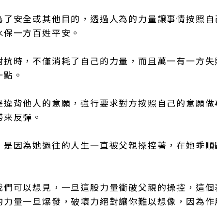
為了安全或其他目的，透過人為的力量讓事情按照自
水保一方百姓平安。
對抗時，不僅消耗了自己的力量，而且萬一有一方失
一點。
是違背他人的意願，強行要求對方按照自己的意願做
帶來反彈。
，是因為她過往的人生一直被父親操控著，在她乖順
我們可以想見，一旦這股力量衝破父親的操控，這個
的力量一旦爆發，破壞力絕對讓你難以想像，因為作