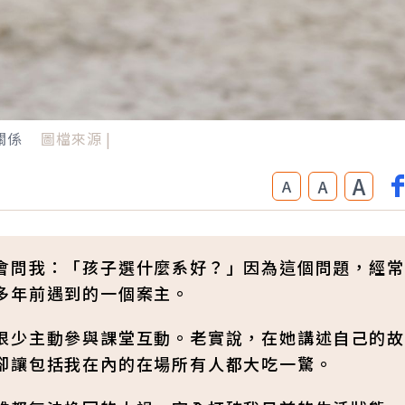
關係
圖檔來源 |
A
A
A
會問我：「孩子選什麼系好？」因為這個問題，經常
多年前遇到的一個案主。
很少主動參與課堂互動。老實說，在她講述自己的故
卻讓包括我在內的在場所有人都大吃一驚。