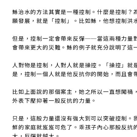
鯀治水的方法其實是一種控制。什麼是控制？
願發展，就是「控制」。比如鯀，他想控制洪
但是，控制一定會帶來反彈──當這兩種力量
會帶來更大的災難。鯀的例子就充分說明了這
人對物是控制，人對人就是操控。「操控」就
是，控制一個人就是他反抗你的開始，而且會
比如上面說的那個案主，她之所以一直想闖禍
外表下壓抑著一股反抗的力量。
只是，這股力量還沒有強大到可以突破控制。
鮮的家庭就岌岌可危了。乖孩子內心那股反抗
大，反彈就越大。