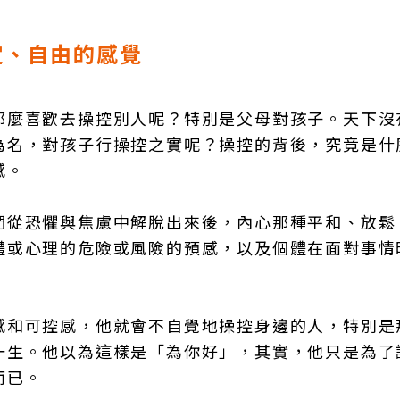
定、自由的感覺
那麼喜歡去操控別人呢？特別是父母對孩子。天下沒
為名，對孩子行操控之實呢？操控的背後，究竟是什
感。
們從恐懼與焦慮中解脫出來後，內心那種平和、放鬆
體或心理的危險或風險的預感，以及個體在面對事情
感和可控感，他就會不自覺地操控身邊的人，特別是
一生。他以為這樣是「為你好」，其實，他只是為了
而已。