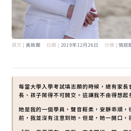
撰文 |
黃啟團
日期 |
2019年12月26日
分類 |
情感
每當大學入學考試填志願的時候，總有家長
長、孩子鬧得不可開交。這讓我不由得想起
她是我的一個學員，聲音輕柔，安靜乖順，
前，我並沒有注意到她。但是，她一開口，