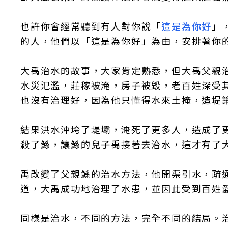
也許你會經常聽到有人對你說「
這是為你好
」
的人，他們以「這是為你好」為由，安排著你
大禹治水的故事，大家肯定熟悉，但大禹父親
水災氾濫，莊稼被淹，房子被毀，老百姓深受
也沒有治理好，因為他只懂得水來土掩，造堤
結果洪水沖垮了堤壩，淹死了更多人，造成了
殺了鯀，讓鯀的兒子禹接著去治水，這才有了
禹改變了父親鯀的治水方法，他開渠引水，疏
道，大禹成功地治理了水患，並因此受到百姓
同樣是治水，不同的方法，完全不同的結局。