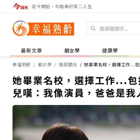
從今開始，勾勒美好第二人生
最新文章
靚女學
健康學
幸福熟齡
/
靚女學
/
情感關係
/
她畢業名校，選擇工作..
她畢業名校，選擇工作...
兒嘆：我像演員，爸爸是我