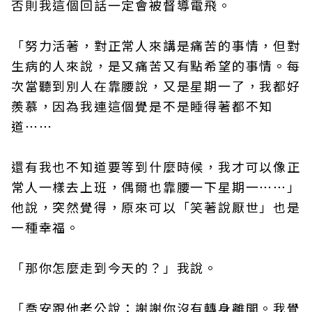
否則我這個回話一定會被督導電飛。
「努力活著，對正常人來講是痛苦的事情，但對
生病的人來說，是又痛苦又有點希望的事情。每
次當聽到別人在靠腰說，又是星期一了，我都好
羨慕，因為我連這個覺是不是睡得著都不知
道⋯⋯
還有我也不知道要等到什麼時候，我才可以像正
常人一樣去上班，偶爾也靠腰一下星期一⋯⋯」
他說，突然覺得，原來可以「笑著說厭世」也是
一種幸福。
「那你怎麼走到今天的？」我說。
「喬安跟他老公說：謝謝你沒有轉身離開。我覺