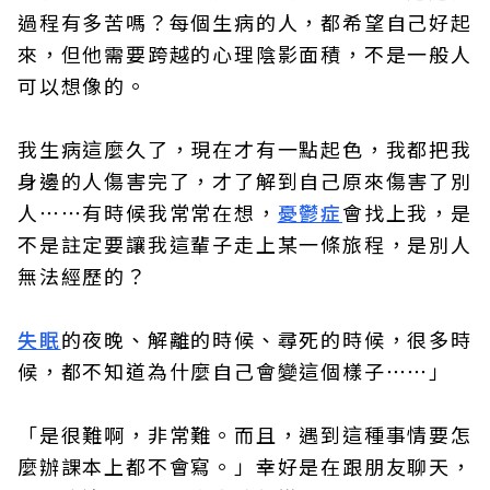
過程有多苦嗎？每個生病的人，都希望自己好起
來，但他需要跨越的心理陰影面積，不是一般人
可以想像的。
我生病這麼久了，現在才有一點起色，我都把我
身邊的人傷害完了，才了解到自己原來傷害了別
人⋯⋯有時候我常常在想，
憂鬱症
會找上我，是
不是註定要讓我這輩子走上某一條旅程，是別人
無法經歷的？
失眠
的夜晚、解離的時候、尋死的時候，很多時
候，都不知道為什麼自己會變這個樣子⋯⋯」
「是很難啊，非常難。而且，遇到這種事情要怎
麼辦課本上都不會寫。」幸好是在跟朋友聊天，