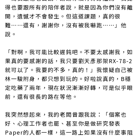
得也要跟所有的陪伴者說，就是因為你們沒有離
開，遺憾才不會發生。但這道課題，真的很
難⋯⋯還有，謝謝你，沒有被我嚇跑⋯⋯」他
說。
「對啊，我可能比較遲鈍吧。不要太感謝我，如
果真的要感謝的話，我只要劉天彥那架RX-78-2
就可以了。我要的不多，真的！」我懷疑自己被
林一駿附身，都只想到玩的。好啦說真的，B穩
定吃藥了兩年，現在狀況漸漸好轉，可是似乎眼
前，還有很長的路在等他。
我突然想起來，我的老闆曾跟我說：「個案也
好、心理工作者也罷、甚至你是做研究發表
Paper的人都一樣，這一路上如果沒有什麼事阻