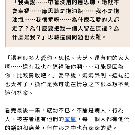
「我媽說⋯⋯帶著沒用的應思聰，她就不
會幸福⋯⋯應思聰是拖油瓶⋯⋯我不是拖
油瓶⋯⋯我很乖呀⋯⋯為什麼我愛的人都
走了？為什麼要把我一個人留在這裡？為
什麼是我？」思聰這個問題也太難。
「還有很多人愛你，思悦、大芝、還有你的家人
啊⋯⋯還有我也在這裡陪你啊⋯⋯可能是因為
你，比較勇敢吧。」喬平說，媽媽樂咧～這句話
也太神了，換作是我可能在情急之下根本想不到
這個答案。
看完最後一集，感動不已。不論是病人、行為
人、被害者還有他們的
家屬
，每一個人都有他們
的議題和痛苦，但在那之中也有深深的愛。