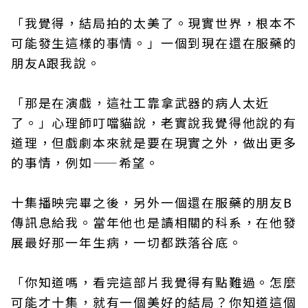
「我覺得，結局拍的太美了。現實世界，根本不
可能發生這樣的事情。」一個到現在還在服藥的
朋友A跟我說。
「那是在演戲，這社工靠拿武器的病人太近
了。」心理師叮噹貓說，老實說我覺得他說的有
道理，但戲劇本來就是要在現實之外，做出更多
的事情，例如——希望。
十集播映完畢之後，另外一個還在服藥的朋友B
傳訊息給我。當年他也是讀相關的科系，在他發
展最好那一年生病，一切都跌落谷底。
「你知道嗎，看完這部片我覺得有點難過。怎麼
可能才十集，就有一個美好的結局？你知道這個