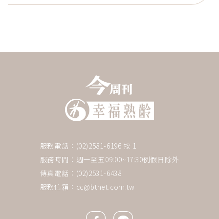
服務電話：(02)2581-6196 按 1
服務時間：週一至五09:00~17:30例假日除外
傳真電話：(02)2531-6438
服務信箱：
cc@btnet.com.tw
Facebook icon
Line icon