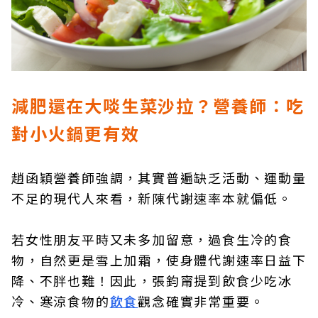
減肥還在大啖生菜沙拉？營養師：吃
對小火鍋更有效
趙函穎營養師強調，其實普遍缺乏活動、運動量
不足的現代人來看，新陳代謝速率本就偏低。
若女性朋友平時又未多加留意，過食生冷的食
物，自然更是雪上加霜，使身體代謝速率日益下
降、不胖也難！因此，張鈞甯提到飲食少吃冰
冷、寒涼食物的
飲食
觀念確實非常重要。