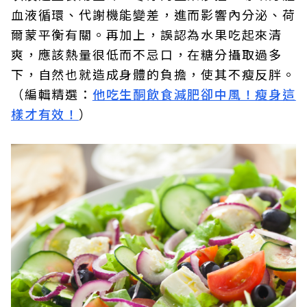
血液循環、代謝機能變差，進而影響內分泌、荷
爾蒙平衡有關。再加上，誤認為水果吃起來清
爽，應該熱量很低而不忌口，在糖分攝取過多
下，自然也就造成身體的負擔，使其不瘦反胖。
（編輯精選：
他吃生酮飲食減肥卻中風！瘦身這
樣才有效！
）