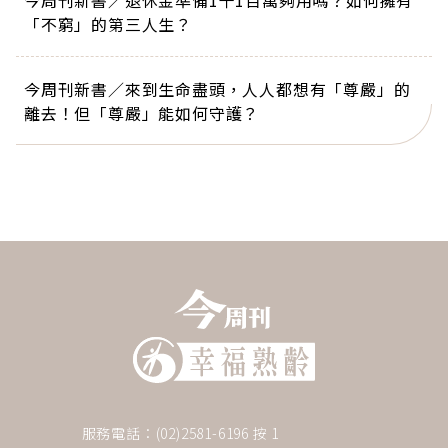
今周刊新書／退休金準備1千1百萬夠用嗎？如何擁有
「不窮」的第三人生？
今周刊新書／來到生命盡頭，人人都想有「尊嚴」的
離去！但「尊嚴」能如何守護？
服務電話：(02)2581-6196 按 1