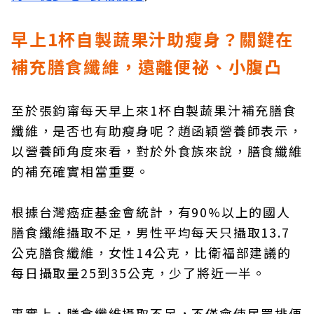
早上1杯自製蔬果汁助瘦身？關鍵在
補充膳食纖維，遠離便祕、小腹凸
至於張鈞甯每天早上來1杯自製蔬果汁補充膳食
纖維，是否也有助瘦身呢？趙函穎營養師表示，
以營養師角度來看，對於外食族來說，膳食纖維
的補充確實相當重要。
根據台灣癌症基金會統計，有90%以上的國人
膳食纖維攝取不足，男性平均每天只攝取13.7
公克膳食纖維，女性14公克，比衛福部建議的
每日攝取量25到35公克，少了將近一半。
事實上，膳食纖維攝取不足，不僅會使民眾排便