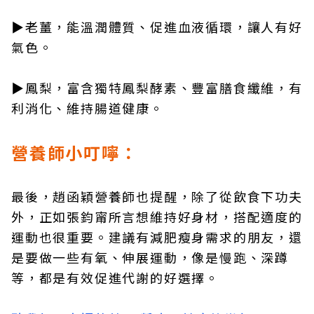
▶老薑，能溫潤體質、促進血液循環，讓人有好
氣色。
▶鳳梨，富含獨特鳳梨酵素、豐富膳食纖維，有
利消化、維持腸道健康。
營養師小叮嚀：
最後，趙函穎營養師也提醒，除了從飲食下功夫
外，正如張鈞甯所言想維持好身材，搭配適度的
運動也很重要。建議有減肥瘦身需求的朋友，還
是要做一些有氧、伸展運動，像是慢跑、深蹲
等，都是有效促進代謝的好選擇。