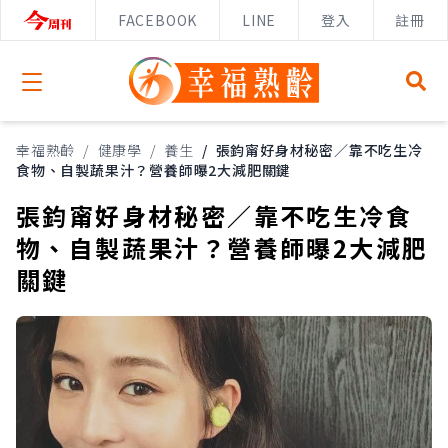
FACEBOOK
LINE
登入
註冊
Open menu
幸福熟齡
/
健康學
/
養生
/
張鈞甯好身材秘密／靠不吃生冷
食物、自製蔬果汁？營養師曝2大減肥關鍵
張鈞甯好身材秘密／靠不吃生冷食
物、自製蔬果汁？營養師曝2大減肥
關鍵