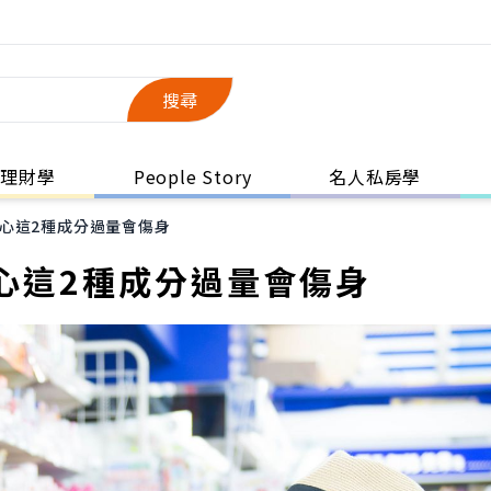
搜尋
理財學
People Story
名人私房學
心這2種成分過量會傷身
心這2種成分過量會傷身