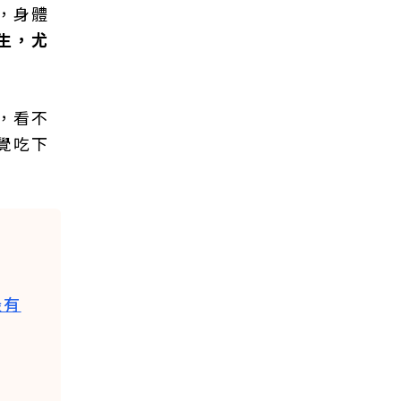
，身體
生，尤
，看不
覺吃下
最有