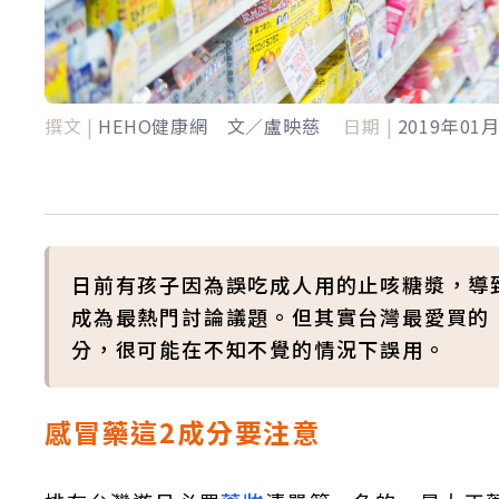
撰文 |
HEHO健康網 文／盧映慈
日期 |
2019年01
日前有孩子因為誤吃成人用的止咳糖漿，導
成為最熱門討論議題。但其實台灣最愛買的
分，很可能在不知不覺的情況下誤用。
感冒藥這2成分要注意