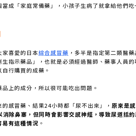
個當成「家庭常備藥」，小孩子生病了就拿給他們吃
用
大家喜愛的日本
綜合感冒藥
，多半是指定第二類醫藥
劑生指示藥品」，也就是必須經過醫師、藥事人員的
以自行購買的成藥。
藥品上的成分，所以很可能吃出問題。
的感冒藥、結果24小時都「尿不出來」，
原來是感
），可以消除鼻塞，但同時會影響交感神經，導致尿道括
容易有這種情況
。