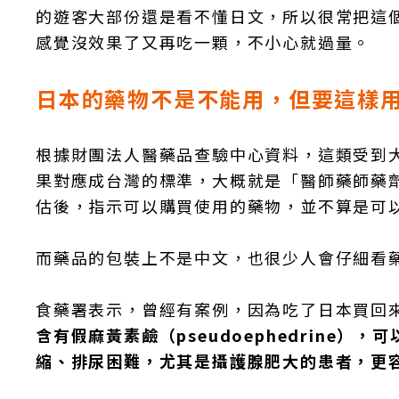
的遊客大部份還是看不懂日文，所以很常把這
感覺沒效果了又再吃一顆，不小心就過量。
日本的藥物不是不能用，但要這樣
根據財團法人醫藥品查驗中心資料，這類受到
果對應成台灣的標準，大概就是「醫師藥師藥
估後，指示可以購買使用的藥物，並不算是可
而藥品的包裝上不是中文，也很少人會仔細看
食藥署表示，曾經有案例，因為吃了日本買回來
含有假麻黃素鹼（pseudoephedrine
縮、排尿困難，尤其是攝護腺肥大的患者，更