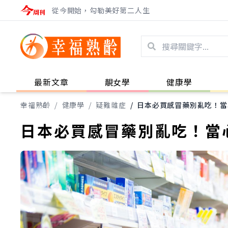
從今開始，勾勒美好第二人生
最新文章
靚女學
健康學
幸福熟齡
/
健康學
/
疑難雜症
/
日本必買感冒藥別亂吃！當
日本必買感冒藥別亂吃！當