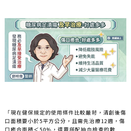
「現在健保規定的使用條件比較嚴苛，清創後傷
口面積要小於5平方公分，且需先治療12週，傷
口癒合面積＜50%，還要搭配抽血檢查的數