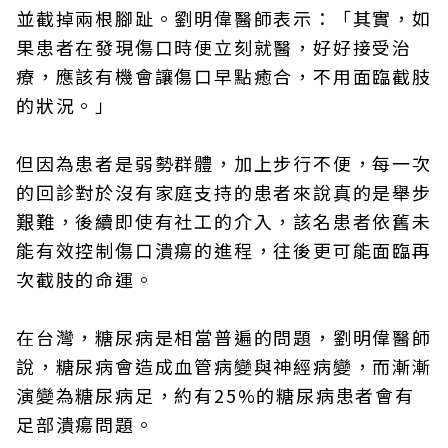
並截掉兩根腳趾。劉明偉醫師表示：「其實，如
果患者在發現傷口時便立刻就醫，好好接受治
療，應該有機會讓傷口早點癒合，不用面臨截肢
的狀況。」
但因為患者是弱勢群體，加上步行不便，每一次
的回診對於沒有家庭支持的患者來說真的是舉步
艱難，後續即使有社工的介入，該名患者依舊未
能有效控制傷口潰瘍的進程，往後更可能面臨再
次截肢的命運。
在台灣，糖尿病是相當普遍的問題，劉明偉醫師
說，糖尿病會造成血管病變與神經病變，而漸漸
演變為糖尿病足，約有25%的糖尿病患者會有
足部潰瘍問題。