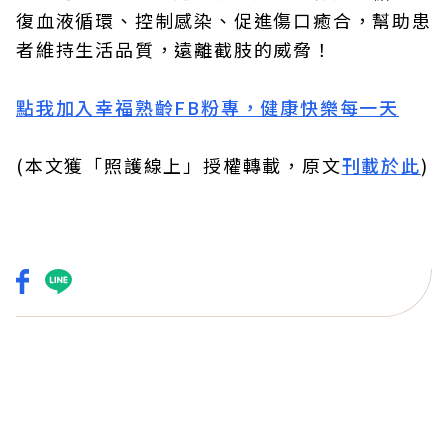
復血液循環、控制感染、促進傷口癒合，幫助患
者維持生活品質，遠離截肢的威脅！
點我加入幸福熟齡FB粉專，健康快樂每一天
(本文獲「照護線上」授權轉載，原文
刊載於此
)