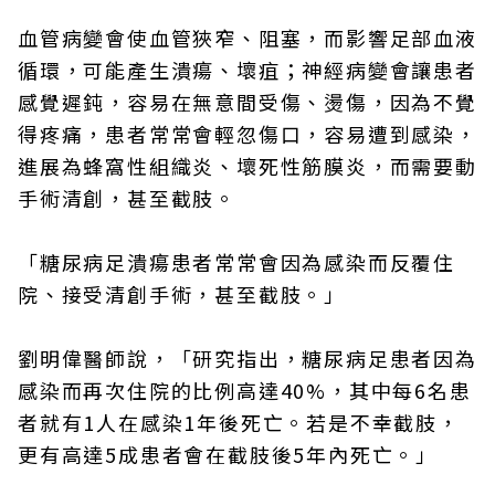
血管病變會使血管狹窄、阻塞，而影響足部血液
循環，可能產生潰瘍、壞疽；神經病變會讓患者
感覺遲鈍，容易在無意間受傷、燙傷，因為不覺
得疼痛，患者常常會輕忽傷口，容易遭到感染，
進展為蜂窩性組織炎、壞死性筋膜炎，而需要動
手術清創，甚至截肢。
「糖尿病足潰瘍患者常常會因為感染而反覆住
院、接受清創手術，甚至截肢。」
劉明偉醫師說，「研究指出，糖尿病足患者因為
感染而再次住院的比例高達40%，其中每6名患
者就有1人在感染1年後死亡。若是不幸截肢，
更有高達5成患者會在截肢後5年內死亡。」