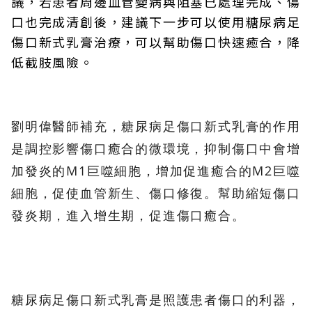
議，若患者周邊血管變病與阻塞已處理完成、傷
口也完成清創後，建議下一步可以使用糖尿病足
傷口新式乳膏治療，可以幫助傷口快速癒合，降
低截肢風險。
劉明偉醫師補充，糖尿病足傷口新式乳膏的作用
是調控影響傷口癒合的微環境，抑制傷口中會增
加發炎的M1巨噬細胞，增加促進癒合的M2巨噬
細胞，促使血管新生、傷口修復。幫助縮短傷口
發炎期，進入增生期，促進傷口癒合。
糖尿病足傷口新式乳膏是照護患者傷口的利器，