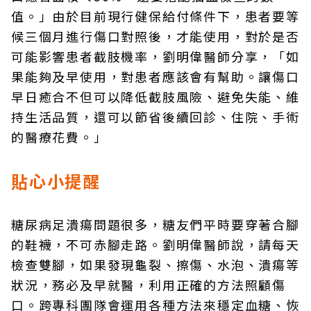
值。」由於目前現行健保給付條件下，患者要等
候三個月進行傷口對照後，才能使用，對於是否
可能影響患者截肢機率，劉明偉醫師分享，「如
果能夠及早使用，對患者應該會有幫助。讓傷口
早日癒合不但可以降低截肢風險、避免失能、維
持生活品質，還可以節省後續回診、住院、手術
的醫療花費。」
貼心小提醒
糖尿病足潰瘍問題很多，糖友們平時要穿著合腳
的鞋襪，不可赤腳走路。劉明偉醫師說，請每天
檢查雙腳，如果發現龜裂、擦傷、水泡、潰瘍等
狀況，務必及早就醫，利用正確的方法照顧傷
口。跨專科團隊會運用各種方法來穩定血糖、恢