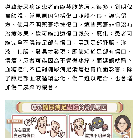
導致糖尿病足患者面臨截肢的原因很多，劉明偉
醫師說，常見原因包括傷口照護不良、誤信偏
方、使用不明藥膏塗抹傷口，這些藥膏非但沒有
治療效果，還可能加速傷口感染、惡化；患者可
能完全不曉得足部有傷口，等到足部腫脹、滲
液、化膿、發臭才發現；即使知道足部有傷口、
潰瘍，患者可能因為不覺得疼痛，而延誤就醫。
血糖控制不佳對糖尿病足潰瘍也有負面影響，除
了讓足部血液循環惡化、傷口難以癒合、也會增
加傷口感染的機會。