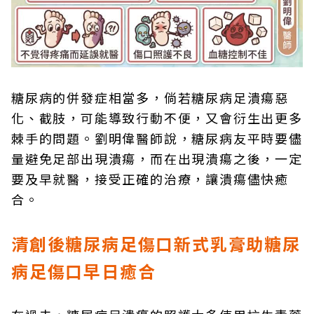
糖尿病的併發症相當多，倘若糖尿病足潰瘍惡
化、截肢，可能導致行動不便，又會衍生出更多
棘手的問題。劉明偉醫師說，糖尿病友平時要儘
量避免足部出現潰瘍，而在出現潰瘍之後，一定
要及早就醫，接受正確的治療，讓潰瘍儘快癒
合。
清創後糖尿病足傷口新式乳膏助糖尿
病足傷口早日癒合