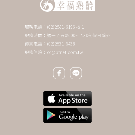
服務電話：(02)2581-6196 按 1
服務時間：週一至五09:00~17:30例假日除外
傳真電話：(02)2531-6438
服務信箱：
cc@btnet.com.tw
Facebook icon
Line icon