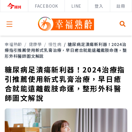
FACEBOOK
LINE
登入
註冊
Open menu
幸福熟齡
/
健康學
/
慢性病
/
糖尿病足潰瘍新利器！2024治
療指引推薦使用新式乳膏治療，早日癒合就能遠離截肢命運，整
形外科醫師圖文解說
糖尿病足潰瘍新利器！2024治療指
引推薦使用新式乳膏治療，早日癒
合就能遠離截肢命運，整形外科醫
師圖文解說