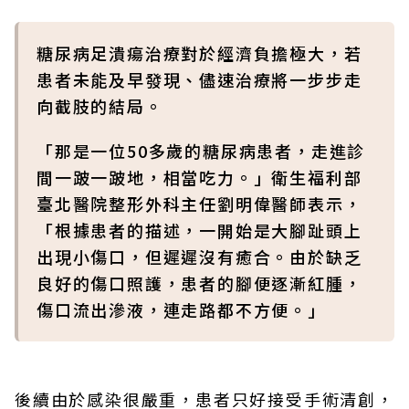
糖尿病足潰瘍治療對於經濟負擔極大，若
患者未能及早發現、儘速治療將一步步走
向截肢的結局。
「那是一位50多歲的糖尿病患者，走進診
間一跛一跛地，相當吃力。」衛生福利部
臺北醫院整形外科主任劉明偉醫師表示，
「根據患者的描述，一開始是大腳趾頭上
出現小傷口，但遲遲沒有癒合。由於缺乏
良好的傷口照護，患者的腳便逐漸紅腫，
傷口流出滲液，連走路都不方便。」
後續由於感染很嚴重，患者只好接受手術清創，