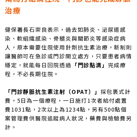
治療
健保署長石崇良表示，過去如肺炎、泌尿道感
染、軟組織感染、骨髓炎與關節炎等感染症病
人，原本需要住院使用針劑抗生素治療，新制則
讓醫師可在急診或門診開立處方，只要患者病情
穩定，就能每日回院透過
「門診點滴」
完成療
程，不必長期住院。
「門診靜脈抗生素注射（OPAT）」
採包裹式計
費，5日為一個療程，一日施打1次者給付處置
費1031點，2次以上為1234點，另有500點個
案管理費供醫院追蹤病人狀況，藥費與檢驗費另
計。