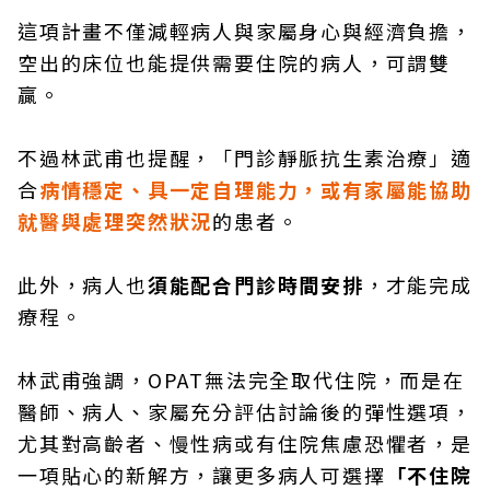
這項計畫不僅減輕病人與家屬身心與經濟負擔，
空出的床位也能提供需要住院的病人，可謂雙
贏。
不過林武甫也提醒，「門診靜脈抗生素治療」適
合
病情穩定、具一定自理能力，或有家屬能協助
就醫與處理突然狀況
的患者。
此外，病人也
須能配合門診時間安排
，才能完成
療程。
林武甫強調，OPAT無法完全取代住院，而是在
醫師、病人、家屬充分評估討論後的彈性選項，
尤其對高齡者、慢性病或有住院焦慮恐懼者，是
一項貼心的新解方，讓更多病人可選擇
「不住院