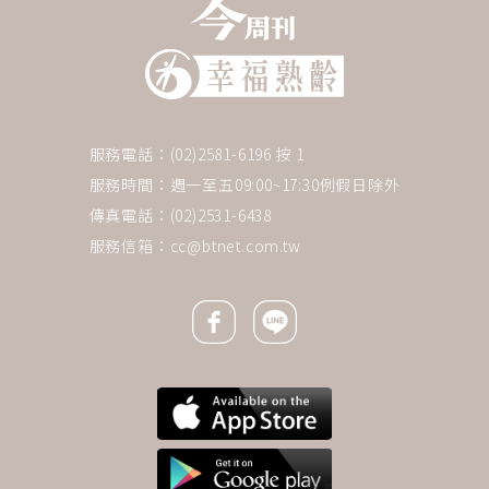
服務電話：(02)2581-6196 按 1
服務時間：週一至五09:00~17:30例假日除外
傳真電話：(02)2531-6438
服務信箱：
cc@btnet.com.tw
Facebook icon
Line icon