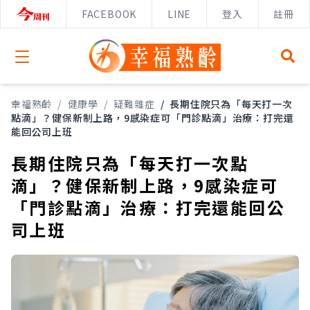
FACEBOOK
LINE
登入
註冊
Open menu
幸福熟齡
/
健康學
/
疑難雜症
/
長期住院只為「每天打一次
點滴」？健保新制上路，9感染症可「門診點滴」治療：打完還
能回公司上班
長期住院只為「每天打一次點
滴」？健保新制上路，9感染症可
「門診點滴」治療：打完還能回公
司上班