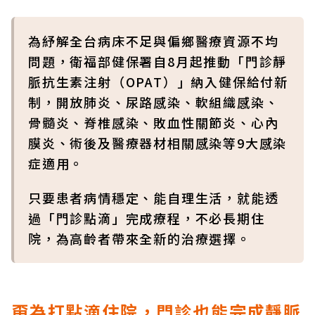
為紓解全台病床不足與偏鄉醫療資源不均
問題，衛福部健保署自8月起推動「門診靜
脈抗生素注射（OPAT）」納入健保給付新
制，開放肺炎、尿路感染、軟組織感染、
骨髓炎、脊椎感染、敗血性關節炎、心內
膜炎、術後及醫療器材相關感染等9大感染
症適用。
只要患者病情穩定、能自理生活，就能透
過「門診點滴」完成療程，不必長期住
院，為高齡者帶來全新的治療選擇。
甭為打點滴住院，門診也能完成靜脈