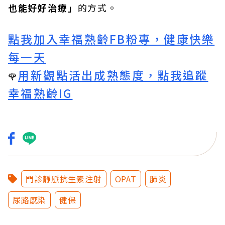
也能好好治療」
的方式。
點我加入幸福熟齡FB粉專，健康快樂
每一天
用新觀點活出成熟態度，點我追蹤
🌹
幸福熟齡IG
門診靜脈抗生素注射
OPAT
肺炎
尿路感染
健保