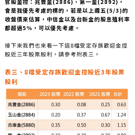
官股金控：兆豐金(2886)、第一金(2892)，
會是我優先考慮的標的，若是以上週五(5/3)的
收盤價來估算，中信金以及台新金的股息殖利率
都超過5%，可以優先考慮。
接下來我們也來看一下這8檔受定存族歡迎金控
股近三年股票股利，請參考附表三。
表三、8檔受定存族歡迎金控股近3年股票
股利