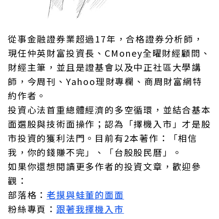
從事金融證券業超過17年，合格證券分析師，
現任仲英財富投資長、CMoney全曜財經顧問、
財經主筆，並且是證基會以及中正社區大學講
師，今周刊、Yahoo理財專欄、商周財富網特
約作者。
投資心法首重總體經濟的多空循環，並結合基本
面選股與技術面操作；認為「擇機入市」才是股
市投資的獲利法門。目前有2本著作：「相信
我，你的錢賺不完」、「台股股民曆」。
如果你還想閱讀更多作者的投資文章，歡迎參
觀：
部落格：
老摸與蛙董的面面
粉絲專頁：
跟著我擇機入市