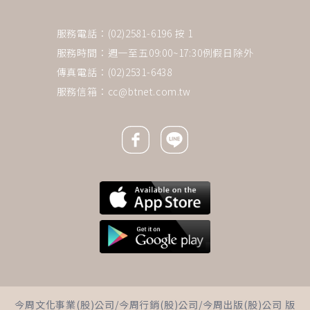
服務電話：(02)2581-6196 按 1
服務時間：週一至五09:00~17:30例假日除外
傳真電話：(02)2531-6438
服務信箱：
cc@btnet.com.tw
Facebook icon
Line icon
下一則 ＋
台股4萬點了還能買？看懂「中
今周文化事業(股)公司/今周行銷(股)公司/今周出版(股)公司 版