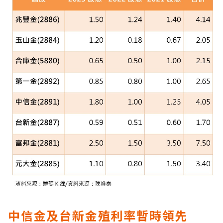
中信金及台新金殖利率暫時領先