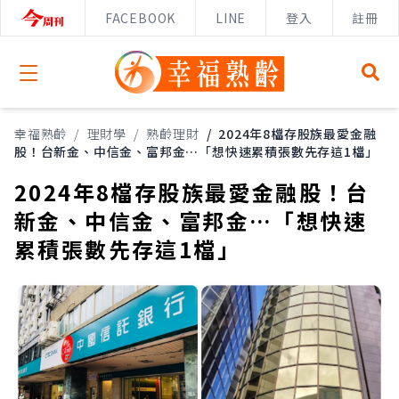
FACEBOOK
LINE
登入
註冊
Open menu
幸福熟齡
/
理財學
/
熟齡理財
/
2024年8檔存股族最愛金融
股！台新金、中信金、富邦金…「想快速累積張數先存這1檔」
2024年8檔存股族最愛金融股！台
新金、中信金、富邦金…「想快速
累積張數先存這1檔」