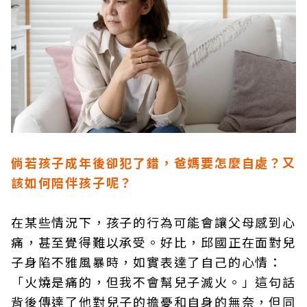
倘若孩子成年後卻犯了錯，爸媽要怎麼自處？又
該如何陪伴孩子呢？
在某些情況下，孩子的行為可能會讓父母感到心
痛，甚至覺得難以承受。好比，邱國正在面對兒
子身陷不雅風暴時，如實表達了自己的心情：
「火燒是痛的，但我不會幫兒子滅火。」這句話
背後傳達了他對兒子的擔憂和自身的無奈，但同