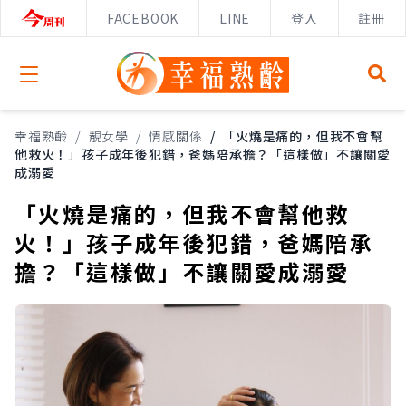
FACEBOOK
LINE
登入
註冊
Open menu
幸福熟齡
/
靚女學
/
情感關係
/
「火燒是痛的，但我不會幫
他救火！」孩子成年後犯錯，爸媽陪承擔？「這樣做」不讓關愛
成溺愛
「火燒是痛的，但我不會幫他救
火！」孩子成年後犯錯，爸媽陪承
擔？「這樣做」不讓關愛成溺愛