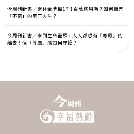
今周刊新書／退休金準備1千1百萬夠用嗎？如何擁有
「不窮」的第三人生？
今周刊新書／來到生命盡頭，人人都想有「尊嚴」的
離去！但「尊嚴」能如何守護？