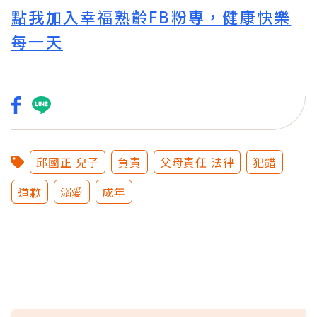
點我加入幸福熟齡FB粉專，健康快樂
每一天
邱國正 兒子
負責
父母責任 法律
犯錯
道歉
溺愛
成年