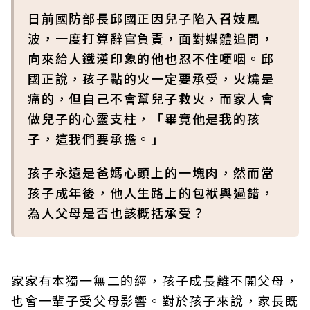
日前國防部長邱國正因兒子陷入召妓風
波，一度打算辭官負責，面對媒體追問，
向來給人鐵漢印象的他也忍不住哽咽。邱
國正說，孩子點的火一定要承受，火燒是
痛的，但自己不會幫兒子救火，而家人會
做兒子的心靈支柱，「畢竟他是我的孩
子，這我們要承擔。」
孩子永遠是爸媽心頭上的一塊肉，然而當
孩子成年後，他人生路上的包袱與過錯，
為人父母是否也該概括承受？
家家有本獨一無二的經，孩子成長離不開父母，
也會一輩子受父母影響。對於孩子來說，家長既