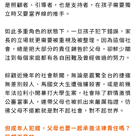
是照顧者、引導者，也是支持者，在孩子需要獨
立時又要當界線的推手。
如此多重角色的狀態下，一旦孩子犯下錯誤，家
長的立場就更需要被重視及被整理。因為這個社
會，總是把大部分的責任歸咎於父母，卻鮮少關
注到每個家庭都有各自困難及曾經做過的努力。
綜觀近幾年的社會新聞，無論是震驚全台的捷運
無差別殺人、馬國女大生遭強擄殺害，或是前幾
年法拉利小開暴打大學生案，社會除了群情激憤
公審當事人，連帶父母也被抓出來嚴厲指證，彷
彿父母不道歉就是對不起社會，對不起世界。
但成年人犯錯，父母也要一起承擔法律責任嗎？