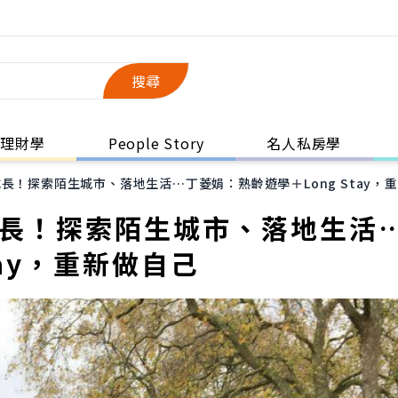
搜尋
理財學
People Story
名人私房學
長！探索陌生城市、落地生活…丁菱娟：熟齡遊學＋Long Stay，
成長！探索陌生城市、落地生活
tay，重新做自己