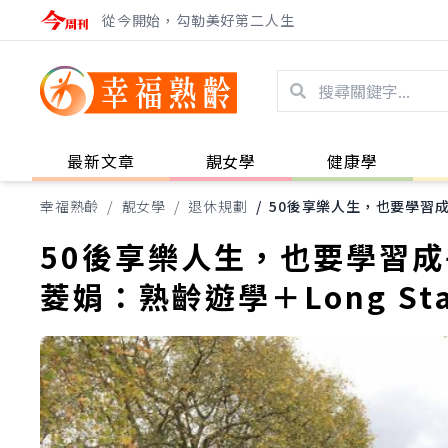
從今開始，勾勒美好第二人生
最新文章
靚女學
健康學
幸福熟齡
/
靚女學
/
退休規劃
/
50後享樂人生，也要學習成
50後享樂人生，也要學習
菱娟：熟齡遊學＋Long S