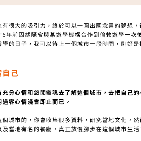
也有很大的吸引力，終於可以一圓出國念書的夢想，
在5年前因緣際會與某遊學機構合作到倫敦遊學一次
遊學的日子，我可以待上一個城市一段時間，剛好是
實自己
有充分心情和悠閒靈魂去了解這個城市，去把自己的
用過客心情淺嘗即止而已。
這個城市的，你會收集很多資料，研究當地文化，然
以及當地有名的餐廳，真正放慢腳步在這個城市生活