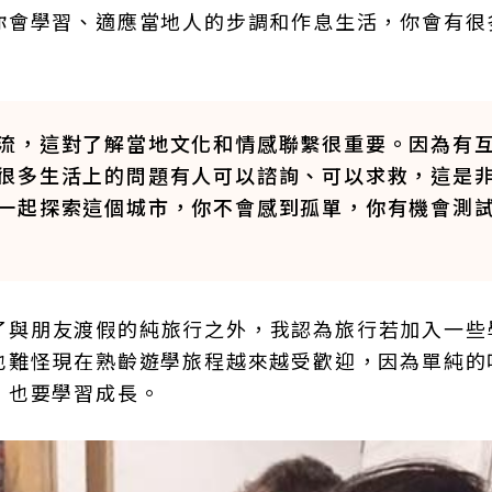
你會學習、適應當地人的步調和作息生活，你會有很
流，這對了解當地文化和情感聯繫很重要。因為有
很多生活上的問題有人可以諮詢、可以求救，這是
一起探索這個城市，你不會感到孤單，你有機會測
。除了與朋友渡假的純旅行之外，我認為旅行若加入一
也難怪現在熟齡遊學旅程越來越受歡迎，因為單純的
，也要學習成長。