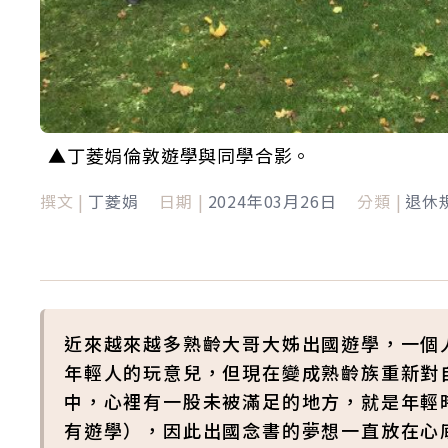
▲丁菱娟倫敦遊學與同學合影。
撰文 |
丁菱娟
日期 |
2024年03月26日
分類 |
退休
近來越來越多熟齡大哥大姊出國遊學，一個人背
年輕人的玩意兒，但現在變成熟齡族重新對
中，心裡有一股未被滿足的地方，就是年輕
有遊學），因此出國念書的夢想一直放在心