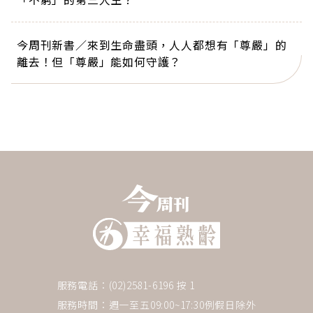
今周刊新書／來到生命盡頭，人人都想有「尊嚴」的
離去！但「尊嚴」能如何守護？
服務電話：(02)2581-6196 按 1
服務時間：週一至五09:00~17:30例假日除外