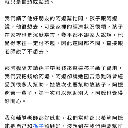
就只是搖頭或點頭。
我們請了他好朋友的阿嬤幫忙問，孩子跟阿嬤
說，他很想去，可是家裡的經濟狀況很糟。孩子
在家裡也是沉默寡言，幾乎都不跟家人說話，他
覺得家裡一定付不起，因此連問都不問，直接跟
老師說了不想去。
那阿嬤隔天請孫子帶著錢來幫這孩子繳了費用，
我們要把錢給阿嬤，阿嬤卻說她困苦急難時曾經
受到很多人幫助，她這次也要幫助這孩子。阿嬤
窮苦一輩子，第一次可以幫助別人，阿嬤也覺得
好開心。
我和輔導老師都好感動，我們當時都只希望阿嬤
能把自己和
孫子
照顧好，沒想到在我們需要幫忙