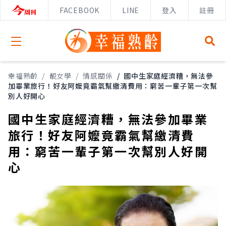
FACEBOOK
LINE
登入
註冊
Open menu
幸福熟齡
/
靚女學
/
情感關係
/
國中生家庭經濟糟，無法參
加畢業旅行！好友阿嬤竟霸氣幫繳清費用：窮苦一輩子第一次幫
別人好開心
國中生家庭經濟糟，無法參加畢業
旅行！好友阿嬤竟霸氣幫繳清費
用：窮苦一輩子第一次幫別人好開
心