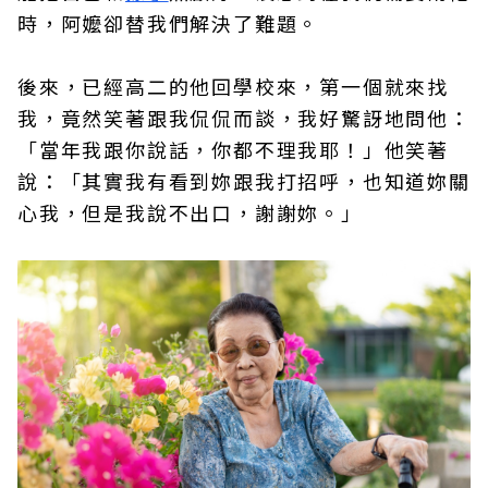
時，阿嬤卻替我們解決了難題。
後來，已經高二的他回學校來，第一個就來找
我，竟然笑著跟我侃侃而談，我好驚訝地問他：
「當年我跟你說話，你都不理我耶！」他笑著
說：「其實我有看到妳跟我打招呼，也知道妳關
心我，但是我說不出口，謝謝妳。」