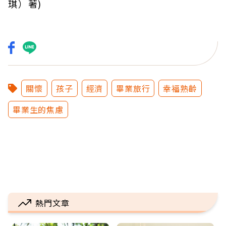
琪）著)
關懷
孩子
經濟
畢業旅行
幸福熟齡
畢業生的焦慮
熱門文章