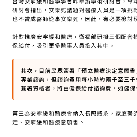
台灣安寧緩和醫學學會昨舉辦學術研討會，今
研討會指出，安樂死議題對醫療人員是一項挑
也不贊成醫師從事安樂死，因此，有必要檢討
針對推廣安寧緩和醫療，衛福部研擬三個配套
保給付，吸引更多醫事人員投入其中。
其次，目前民眾簽署「預立醫療決定意願書
專業諮詢，但諮詢費用每小時約兩千至三千
簽署資格者，將由健保給付諮詢費，如健保
第三為安寧緩和醫療會納入長照體系，家庭醫
定、安寧緩和醫療意願書。