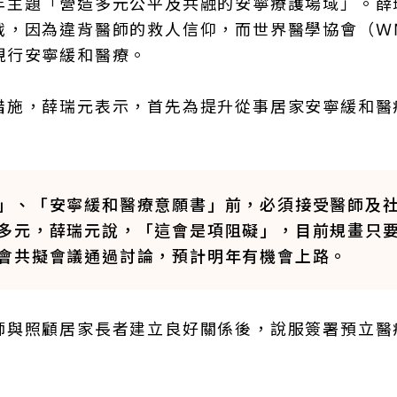
年主題「營造多元公平及共融的安寧療護場域」。薛
戰，因為違背醫師的救人信仰，而世界醫學協會（Ｗ
現行安寧緩和醫療。
措施，薛瑞元表示，首先為提升從事居家安寧緩和醫
」、「安寧緩和醫療意願書」前，必須接受醫師及
多元，薛瑞元說，「這會是項阻礙」，目前規畫只
會共擬會議通過討論，預計明年有機會上路。
師與照顧居家長者建立良好關係後，說服簽署預立醫