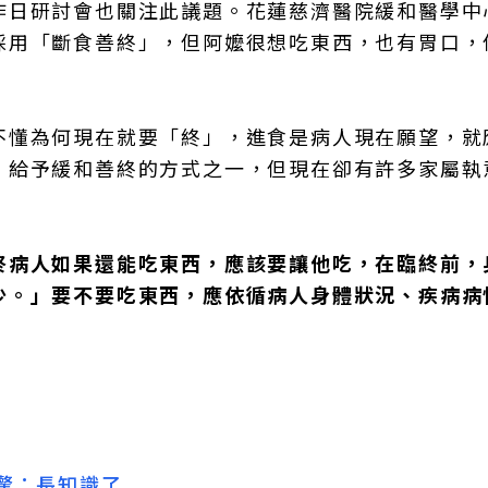
昨日研討會也關注此議題。花蓮慈濟醫院緩和醫學中
採用「斷食善終」，但阿嬤很想吃東西，也有胃口，
不懂為何現在就要「終」，進食是病人現在願望，就
，給予緩和善終的方式之一，但現在卻有許多家屬執
終病人如果還能吃東西，應該要讓他吃，在臨終前，
少。」要不要吃東西，應依循病人身體狀況、疾病病
驚：長知識了