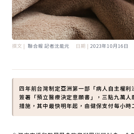
撰文 |
聯合報 記者沈能元
日期 |
2023年10月16日
四年前台灣制定亞洲第一部「病人自主權利
簽署「預立醫療決定意願書」，三點九萬人
措施，其中最快明年起，由健保支付每小時