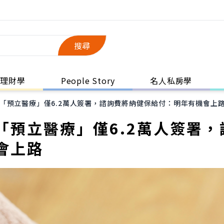
搜尋
理財學
People Story
名人私房學
「預立醫療」僅6.2萬人簽署，諮詢費將納健保給付：明年有機會上
「預立醫療」僅6.2萬人簽署，
會上路