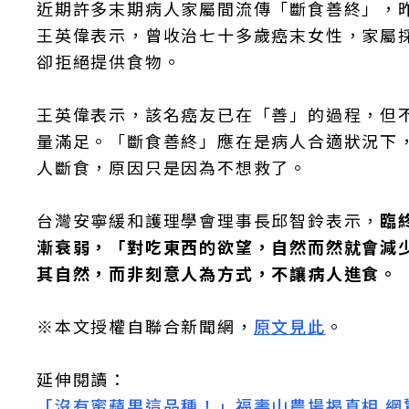
近期許多末期病人家屬間流傳「斷食善終」，
王英偉表示，曾收治七十多歲癌末女性，家屬
卻拒絕提供食物。
王英偉表示，該名癌友已在「善」的過程，但
量滿足。「斷食善終」應在是病人合適狀況下
人斷食，原因只是因為不想救了。
台灣安寧緩和護理學會理事長邱智鈴表示，
臨
漸衰弱，「對吃東西的欲望，自然而然就會減
其自然，而非刻意人為方式，不讓病人進食。
※本文授權自聯合新聞網，
原文見此
。
延伸閱讀：
「沒有蜜蘋果這品種！」福壽山農場揭真相 網