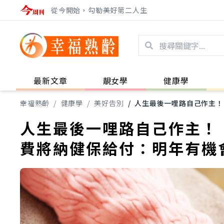
從今開始，勾勒美好第二人生
最新文章
靚女學
健康學
幸福熟齡
/
健康學
/
美好告別
/
人生最後一哩路自己作主！
人生最後一哩路自己作主！
費將納健保給付：明年有機