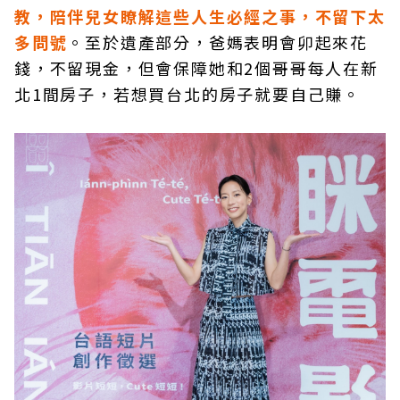
教，陪伴兒女瞭解這些人生必經之事，不留下太
多問號
。至於遺產部分，爸媽表明會卯起來花
錢，不留現金，但會保障她和2個哥哥每人在新
北1間房子，若想買台北的房子就要自己賺。