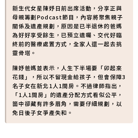
新生代女星陳妤日前出席活動，分享正與
母親籌劃Podcast節目，內容將聚焦親子
關係及遺產規劃，原因是已半退休的爸媽
為好好享受餘生，已預立遺囑、交代好臨
終前的醫療處置方式，全家人還一起去挑
靈骨塔。
陳妤爸媽並表示，人生下半場要「卯起來
花錢」，所以不留現金給孩子，但會保障3
名子女在新北1人1間房。不過律師指出，
「1人1間房」的遺產分配方式看似公平，
箇中卻藏有許多眉角，需要仔細規劃，以
免日後子女爭產失和。