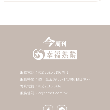
服務電話：(02)2581-6196 按 1
服務時間：週一至五09:00~17:30例假日除外
傳真電話：(02)2531-6438
服務信箱：
cc@btnet.com.tw
Facebook icon
Line icon