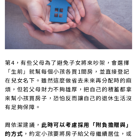
第4，有些父母為了避免子女將來吵架，會選擇
「生前」就幫每個小孩各買1間房，並直接登記
在兒女名下。雖然這麼做省去未來再分配時的麻
煩，但若父母財力不夠雄厚，把自己的積蓄都拿
來幫小孩買房子，恐怕反而讓自己的退休生活沒
有足夠保障。
周依潔建議，
此時可以考慮採用「附負擔贈與」
的方式
，約定小孩要將房子給父母繼續居住，或