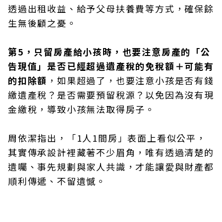
透過出租收益、給予父母扶養費等方式，確保餘
生無後顧之憂。
第5，只留房產給小孩時，也要注意房產的「公
告現值」是否已經超過遺產稅的免稅額＋可能有
的扣除額
，如果超過了，也要注意小孩是否有錢
繳遺產稅？是否需要預留稅源？以免因為沒有現
金繳稅，導致小孩無法取得房子。
周依潔指出，「1人1間房」表面上看似公平，
其實傳承設計裡藏著不少眉角，唯有透過清楚的
遺囑、事先規劃與家人共識，才能讓愛與財產都
順利傳遞、不留遺憾。