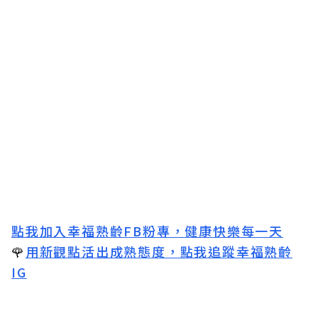
點我加入幸福熟齡FB粉專，健康快樂每一天
🌹
用新觀點活出成熟態度，點我追蹤幸福熟齡
IG