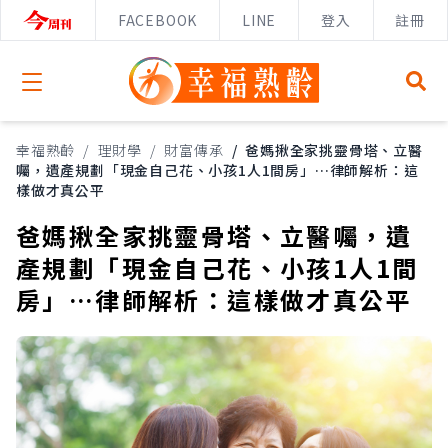
FACEBOOK
LINE
登入
註冊
Open menu
幸福熟齡
/
理財學
/
財富傳承
/
爸媽揪全家挑靈骨塔、立醫
囑，遺產規劃「現金自己花、小孩1人1間房」…律師解析：這
樣做才真公平
爸媽揪全家挑靈骨塔、立醫囑，遺
產規劃「現金自己花、小孩1人1間
房」…律師解析：這樣做才真公平