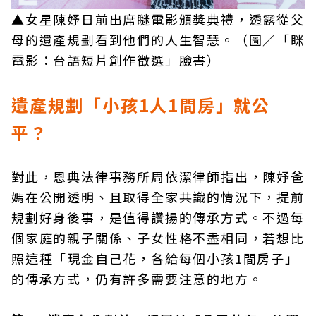
▲女星陳妤日前出席瞇電影頒獎典禮，透露從父
母的遺產規劃看到他們的人生智慧。（圖／「眯
電影：台語短片創作徵選」臉書）
遺產規劃「小孩1人1間房」就公
平？
對此，恩典法律事務所周依潔律師指出，陳妤爸
媽在公開透明、且取得全家共識的情況下，提前
規劃好身後事，是值得讚揚的傳承方式。不過每
個家庭的親子關係、子女性格不盡相同，若想比
照這種「現金自己花，各給每個小孩1間房子」
的傳承方式，仍有許多需要注意的地方。