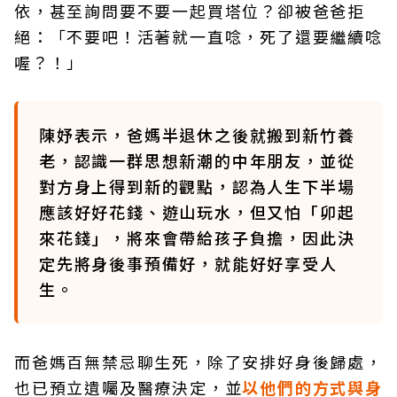
依，甚至詢問要不要一起買塔位？卻被爸爸拒
絕：「不要吧！活著就一直唸，死了還要繼續唸
喔？！」
陳妤表示，爸媽半退休之後就搬到新竹養
老，認識一群思想新潮的中年朋友，並從
對方身上得到新的觀點，認為人生下半場
應該好好花錢、遊山玩水，但又怕「卯起
來花錢」，將來會帶給孩子負擔，因此決
定先將身後事預備好，就能好好享受人
生。
而爸媽百無禁忌聊生死，除了安排好身後歸處，
也已預立遺囑及醫療決定，並
以他們的方式與身