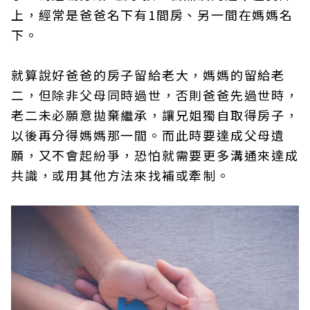
上，經常是爸爸名下有1間房、另一間在媽媽名
下。
就算說好爸爸的房子留給老大，媽媽的留給老
二，但除非父母同時過世，否則爸爸先過世時，
老二未必願意拋棄繼承，讓兄姐獨自取得房子，
以後再分得媽媽那一間。而此時要達成父母遺
願，又不會起紛爭，恐怕就需要更多溝通來達成
共識，或用其他方法來找補或牽制。