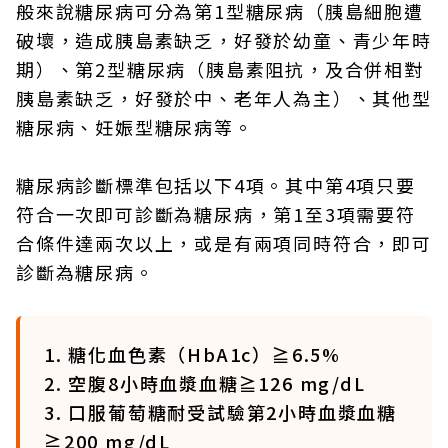
般來說糖尿病可分為第1型糖尿病（胰島細胞遭
破壞，造成胰島素缺乏，好發於幼童、青少年時
期）、第2型糖尿病（胰島素阻抗，及合併相對
胰島素缺乏，好發於中、老年人為主）、其他型
糖尿病、妊娠型糖尿病等。
糖尿病診斷標準包括以下4項。其中第4項只要
符合一次即可診斷為糖尿病，第1至3項需要符
合條件達兩次以上，或是有兩項同時符合，即可
診斷為糖尿病。
1. 糖化血色素（HbA1c）≧6.5%
2. 空腹8小時血漿血糖≧126 mg/dL
3. 口服葡萄糖耐受試驗第2小時血漿血糖
≧200 mg/dL