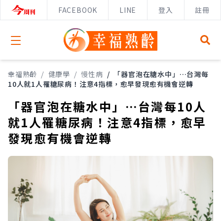
FACEBOOK
LINE
登入
註冊
Open menu
幸福熟齡
/
健康學
/
慢性病
/
「器官泡在糖水中」…台灣每
10人就1人罹糖尿病！注意4指標，愈早發現愈有機會逆轉
「器官泡在糖水中」…台灣每10人
就1人罹糖尿病！注意4指標，愈早
發現愈有機會逆轉