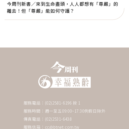
今周刊新書／來到生命盡頭，人人都想有「尊嚴」的
離去！但「尊嚴」能如何守護？
服務電話：(02)2581-6196 按 1
服務時間：週一至五09:00~17:30例假日除外
傳真電話：(02)2531-6438
服務信箱：
cc@btnet.com.tw