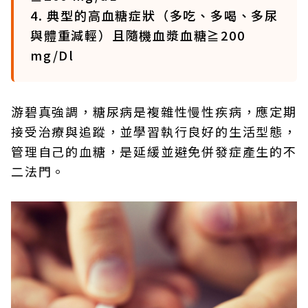
4. 典型的高血糖症狀（多吃、多喝、多尿
與體重減輕）且隨機血漿血糖≧200
mg/Dl
游碧真強調，糖尿病是複雜性慢性疾病，應定期
接受治療與追蹤，並學習執行良好的生活型態，
管理自己的血糖，是延緩並避免併發症產生的不
二法門。