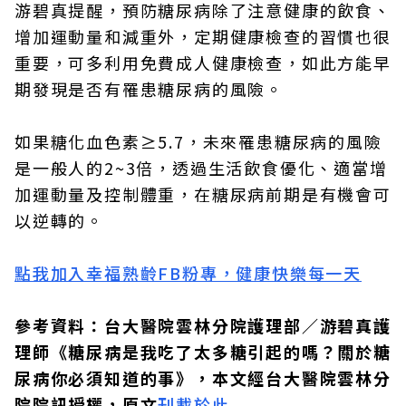
游碧真提醒，預防糖尿病除了注意健康的飲食、
增加運動量和減重外，定期健康檢查的習慣也很
重要，可多利用免費成人健康檢查，如此方能早
期發現是否有罹患糖尿病的風險。
如果糖化血色素≥5.7，未來罹患糖尿病的風險
是一般人的2~3倍，透過生活飲食優化、適當增
加運動量及控制體重，在糖尿病前期是有機會可
以逆轉的。
點我加入幸福熟齡FB粉專，健康快樂每一天
參考資料：台大醫院雲林分院護理部／游碧真護
理師《糖尿病是我吃了太多糖引起的嗎？關於糖
尿病你必須知道的事》，本文經台大醫院雲林分
院院訊授權，原文
刊載於此