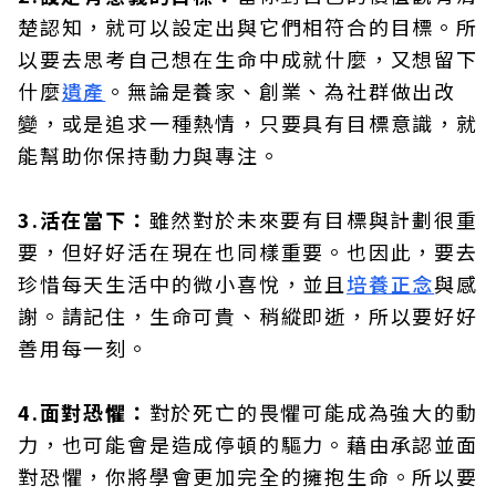
楚認知，就可以設定出與它們相符合的目標。所
以要去思考自己想在生命中成就什麼，又想留下
什麼
遺產
。無論是養家、創業、為社群做出改
變，或是追求一種熱情，只要具有目標意識，就
能幫助你保持動力與專注。
3.活在當下：
雖然對於未來要有目標與計劃很重
要，但好好活在現在也同樣重要。也因此，要去
珍惜每天生活中的微小喜悅，並且
培養正念
與感
謝。請記住，生命可貴、稍縱即逝，所以要好好
善用每一刻。
4.面對恐懼：
對於死亡的畏懼可能成為強大的動
力，也可能會是造成停頓的驅力。藉由承認並面
對恐懼，你將學會更加完全的擁抱生命。所以要