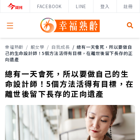
FACEBOOK
LINE
登入
註冊
Open menu
幸福熟齡
/
靚女學
/
自我成長
/
總有一天會死，所以要做自
己的生命設計師！5個方法活得有目標，在離世後留下長存的正
向遺產
總有一天會死，所以要做自己的生
命設計師！5個方法活得有目標，在
離世後留下長存的正向遺產