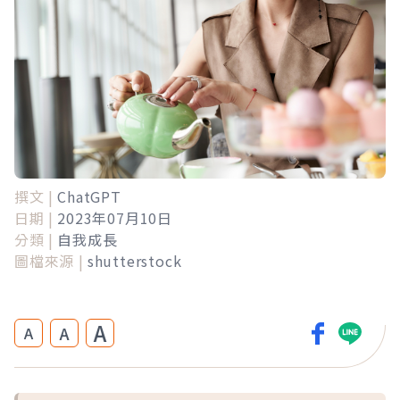
撰文 |
ChatGPT
日期 |
2023年07月10日
分類 |
自我成長
圖檔來源 |
shutterstock
A
A
A