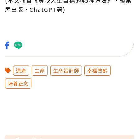
(本文摘自《尋找人生目標的45種方法》，蘋果
屋出版，ChatGPT著)
遺產
生命
生命設計師
幸福熟齡
培養正念