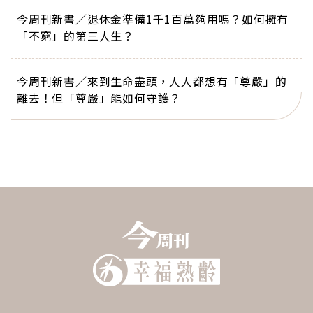
今周刊新書／退休金準備1千1百萬夠用嗎？如何擁有
「不窮」的第三人生？
今周刊新書／來到生命盡頭，人人都想有「尊嚴」的
離去！但「尊嚴」能如何守護？