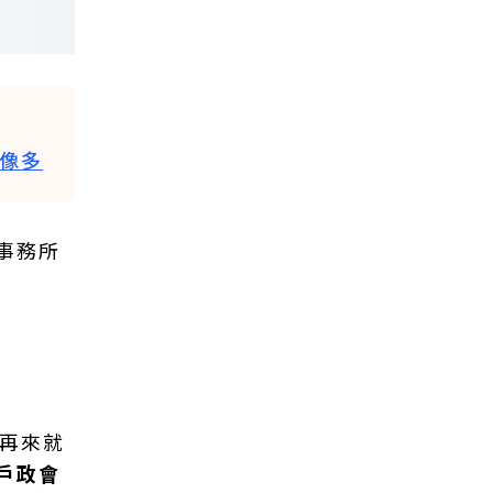
想像多
事務所
，再來就
戶政會