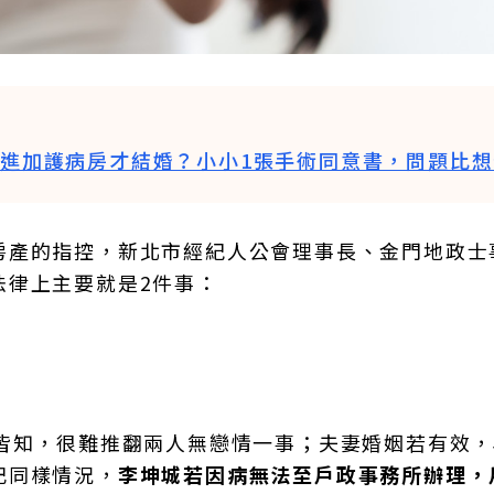
何進加護病房才結婚？小小1張手術同意書，問題比
房產的指控，新北市經紀人公會理事長、金門地政士
法律上主要就是2件事：
所皆知，很難推翻兩人無戀情一事；夫妻婚姻若有效
記同樣情況，
李坤城若因病無法至戶政事務所辦理，