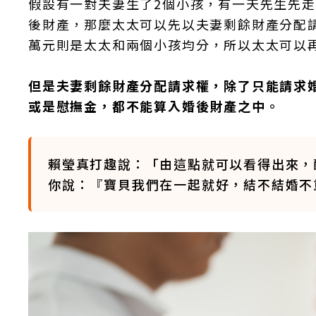
假設有一對夫妻生了2個小孩，有一天先生先走
後財產，那麼太太可以先以夫妻剩餘財產分配請求
萬元則是太太和兩個小孩均分，所以太太可以再
但是夫妻剩餘財產分配請求權，除了只能請求
或是慰撫金，都不能算入婚後財產之中。
賴瑩真打趣說：「由這點就可以看得出來，
你說：『寶貝我們在一起就好，結不結婚不