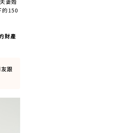
是夫妻婚
的150
的財產
朋友跟