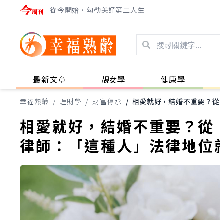
從今開始，勾勒美好第二人生
最新文章
靚女學
健康學
幸福熟齡
/
理財學
/
財富傳承
/
相愛就好，結婚不重要？從
相愛就好，結婚不重要？從
律師：「這種人」法律地位