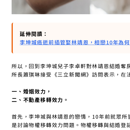
延伸閱讀：
李坤城癌逝前插管娶林靖恩，相戀10年為
所以，回到李坤城兒子李卓軒對林靖恩結婚奪
所長蕭琪琳接受《三立新聞網》訪問表示，在
一、婚姻效力，
二、不動產移轉效力。
首先，李坤城與林靖恩的戀情，10年前就眾
是討論物權移轉效力問題。物權移轉與結婚登