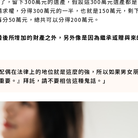
了，留下300萬元的遺產，假設這300萬元遺產都
權，分得300萬元的一半，也就是150萬元，剩下
分50萬元，總共可以分得200萬元。
婚後所增加的財產之外，另外像是因為繼承或贈與來
配偶在法律上的地位就是這麼的強，所以如果男女
重要。』拜託，請不要相信這種鬼話。」