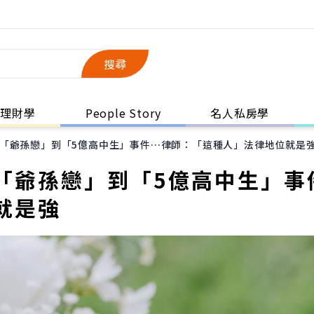
搜尋
理財學
People Story
名人私房學
「爺孫戀」到「5億高中生」事件…律師：「這種人」法律地位就是
「爺孫戀」到「5億高中生」事
就是強